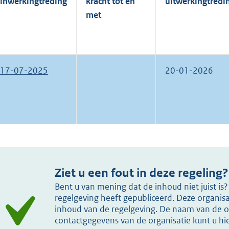
inwerkingtreding
kracht tot en
uitwerkingtredi
met
17-07-2025
20-01-2026
Ziet u een fout in deze regeling?
Bent u van mening dat de inhoud niet juist i
regelgeving heeft gepubliceerd. Deze organisat
inhoud van de regelgeving. De naam van de or
contactgegevens van de organisatie kunt u h