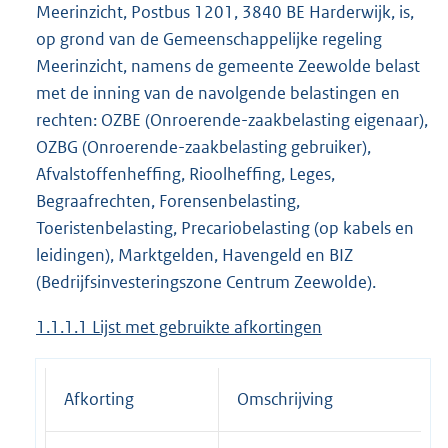
Meerinzicht, Postbus 1201, 3840 BE Harderwijk, is,
op grond van de Gemeenschappelijke regeling
Meerinzicht, namens de gemeente Zeewolde belast
met de inning van de navolgende belastingen en
rechten: OZBE (Onroerende-zaakbelasting eigenaar),
OZBG (Onroerende-zaakbelasting gebruiker),
Afvalstoffenheffing, Rioolheffing, Leges,
Begraafrechten, Forensenbelasting,
Toeristenbelasting, Precariobelasting (op kabels en
leidingen), Marktgelden, Havengeld en BIZ
(Bedrijfsinvesteringszone Centrum Zeewolde).
1.1.1.1 Lijst met gebruikte afkortingen
Afkorting
Omschrijving