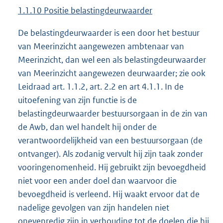
1.1.10 Positie belastingdeurwaarder
De belastingdeurwaarder is een door het bestuur
van Meerinzicht aangewezen ambtenaar van
Meerinzicht, dan wel een als belastingdeurwaarder
van Meerinzicht aangewezen deurwaarder; zie ook
Leidraad art. 1.1.2, art. 2.2 en art 4.1.1. In de
uitoefening van zijn functie is de
belastingdeurwaarder bestuursorgaan in de zin van
de Awb, dan wel handelt hij onder de
verantwoordelijkheid van een bestuursorgaan (de
ontvanger). Als zodanig vervult hij zijn taak zonder
vooringenomenheid. Hij gebruikt zijn bevoegdheid
niet voor een ander doel dan waarvoor die
bevoegdheid is verleend. Hij waakt ervoor dat de
nadelige gevolgen van zijn handelen niet
onevenredig zijn in verhouding tot de doelen die hij