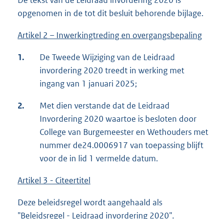
De tekst van de Leidraad invordering 2020 is
opgenomen in de tot dit besluit behorende bijlage.
Artikel 2 – Inwerkingtreding en overgangsbepaling
1.
De Tweede Wijziging van de Leidraad
invordering 2020 treedt in werking met
ingang van 1 januari 2025;
2.
Met dien verstande dat de Leidraad
Invordering 2020 waartoe is besloten door
College van Burgemeester en Wethouders met
nummer de24.0006917 van toepassing blijft
voor de in lid 1 vermelde datum.
Artikel 3 - Citeertitel
Deze beleidsregel wordt aangehaald als
"Beleidsregel - Leidraad invordering 2020".