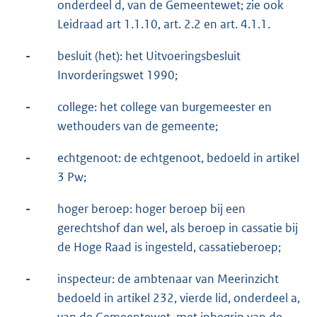
onderdeel d, van de Gemeentewet; zie ook
Leidraad art 1.1.10, art. 2.2 en art. 4.1.1.
-
besluit (het): het Uitvoeringsbesluit
Invorderingswet 1990;
-
college: het college van burgemeester en
wethouders van de gemeente;
-
echtgenoot: de echtgenoot, bedoeld in artikel
3 Pw;
-
hoger beroep: hoger beroep bij een
gerechtshof dan wel, als beroep in cassatie bij
de Hoge Raad is ingesteld, cassatieberoep;
-
inspecteur: de ambtenaar van Meerinzicht
bedoeld in artikel 232, vierde lid, onderdeel a,