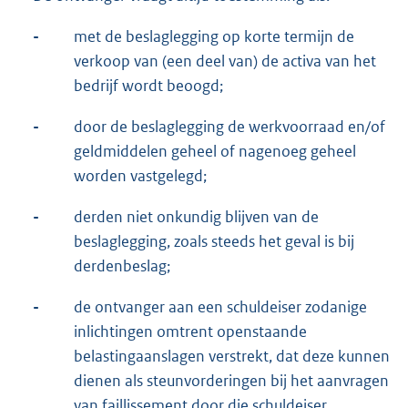
-
met de beslaglegging op korte termijn de
verkoop van (een deel van) de activa van het
bedrijf wordt beoogd;
-
door de beslaglegging de werkvoorraad en/of
geldmiddelen geheel of nagenoeg geheel
worden vastgelegd;
-
derden niet onkundig blijven van de
beslaglegging, zoals steeds het geval is bij
derdenbeslag;
-
de ontvanger aan een schuldeiser zodanige
inlichtingen omtrent openstaande
belastingaanslagen verstrekt, dat deze kunnen
dienen als steunvorderingen bij het aanvragen
van faillissement door die schuldeiser.