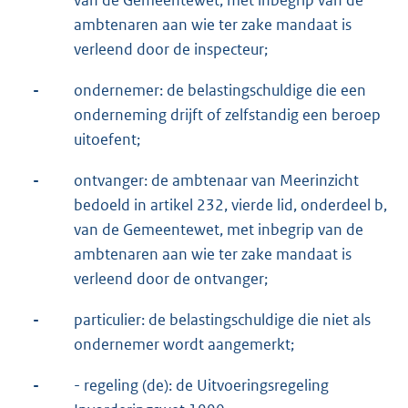
van de Gemeentewet, met inbegrip van de
ambtenaren aan wie ter zake mandaat is
verleend door de inspecteur;
-
ondernemer: de belastingschuldige die een
onderneming drijft of zelfstandig een beroep
uitoefent;
-
ontvanger: de ambtenaar van Meerinzicht
bedoeld in artikel 232, vierde lid, onderdeel b,
van de Gemeentewet, met inbegrip van de
ambtenaren aan wie ter zake mandaat is
verleend door de ontvanger;
-
particulier: de belastingschuldige die niet als
ondernemer wordt aangemerkt;
-
- regeling (de): de Uitvoeringsregeling