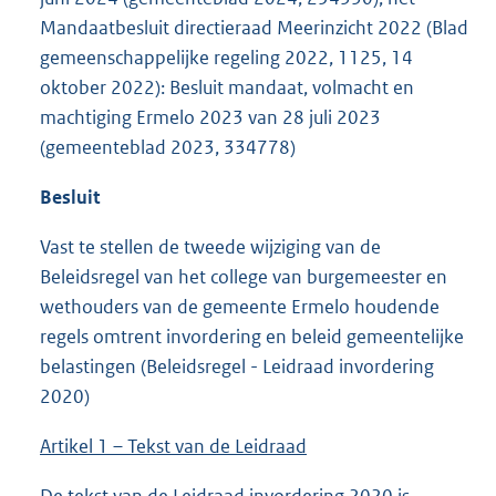
Mandaatbesluit directieraad Meerinzicht 2022 (Blad
gemeenschappelijke regeling 2022, 1125, 14
oktober 2022): Besluit mandaat, volmacht en
machtiging Ermelo 2023 van 28 juli 2023
(gemeenteblad 2023, 334778)
Besluit
Vast te stellen de tweede wijziging van de
Beleidsregel van het college van burgemeester en
wethouders van de gemeente Ermelo houdende
regels omtrent invordering en beleid gemeentelijke
belastingen (Beleidsregel - Leidraad invordering
2020)
Artikel 1 – Tekst van de Leidraad