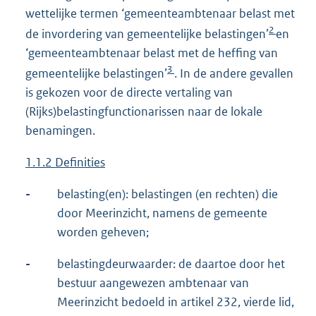
wettelijke termen ‘gemeenteambtenaar belast met
2
de invordering van gemeentelijke belastingen’
en
‘gemeenteambtenaar belast met de heffing van
3
gemeentelijke belastingen’
. In de andere gevallen
is gekozen voor de directe vertaling van
(Rijks)belastingfunctionarissen naar de lokale
benamingen.
1.1.2 Definities
-
belasting(en): belastingen (en rechten) die
door Meerinzicht, namens de gemeente
worden geheven;
-
belastingdeurwaarder: de daartoe door het
bestuur aangewezen ambtenaar van
Meerinzicht bedoeld in artikel 232, vierde lid,