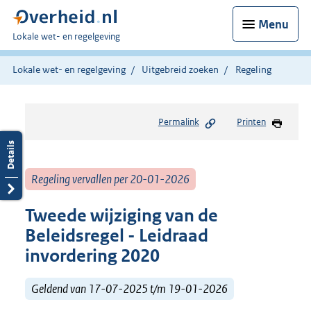
Menu
U
Lokale wet- en regelgeving
bent
hier:
Lokale wet- en regelgeving
Uitgebreid zoeken
Regeling
Permalink
Printen
Regeling vervallen per 20-01-2026
Tweede wijziging van de
Beleidsregel - Leidraad
invordering 2020
Geldend van 17-07-2025 t/m 19-01-2026