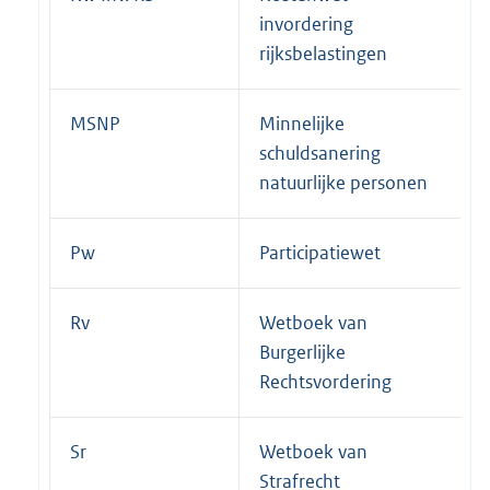
invordering
rijksbelastingen
MSNP
Minnelijke
schuldsanering
natuurlijke personen
Pw
Participatiewet
Rv
Wetboek van
Burgerlijke
Rechtsvordering
Sr
Wetboek van
Strafrecht