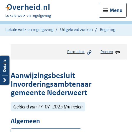
Menu
U
Lokale wet- en regelgeving
bent
hier:
Lokale wet- en regelgeving
Uitgebreid zoeken
Regeling
Permalink
Printen
Aanwijzingsbesluit
Invorderingsambtenaar
gemeente Nederweert
Geldend van 17-07-2025 t/m heden
Algemeen