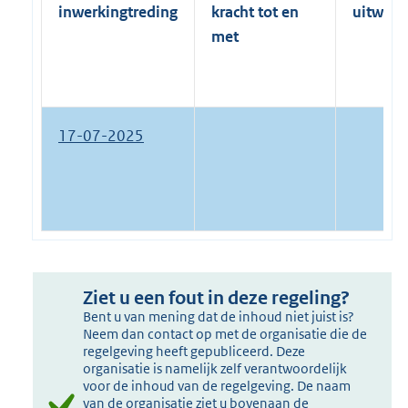
inwerkingtreding
kracht tot en
uitwerk
met
17-07-2025
Ziet u een fout in deze regeling?
Bent u van mening dat de inhoud niet juist is?
Neem dan contact op met de organisatie die de
regelgeving heeft gepubliceerd. Deze
organisatie is namelijk zelf verantwoordelijk
voor de inhoud van de regelgeving. De naam
van de organisatie ziet u bovenaan de