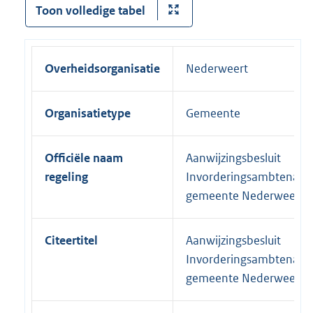
Toon volledige tabel
Overheidsorganisatie
Nederweert
Organisatietype
Gemeente
Officiële naam
Aanwijzingsbesluit
regeling
Invorderingsambtenaar
gemeente Nederweert
Citeertitel
Aanwijzingsbesluit
Invorderingsambtenaar
gemeente Nederweert