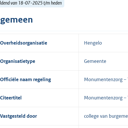
ldend van 18-07-2025 t/m heden
lgemeen
Overheidsorganisatie
Hengelo
Organisatietype
Gemeente
Officiële naam regeling
Monumentenzorg – T
Citeertitel
Monumentenzorg – T
Vastgesteld door
college van burgeme