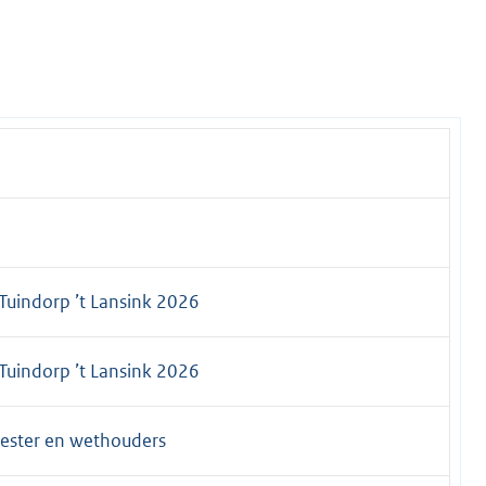
uindorp ’t Lansink 2026
uindorp ’t Lansink 2026
ester en wethouders