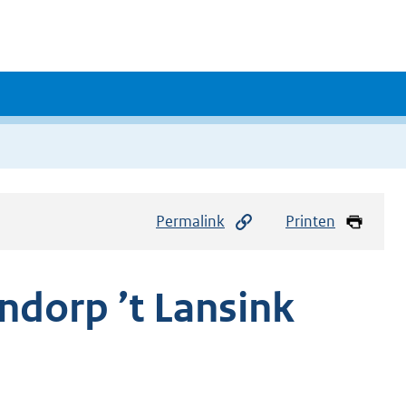
Permalink
Printen
dorp ’t Lansink