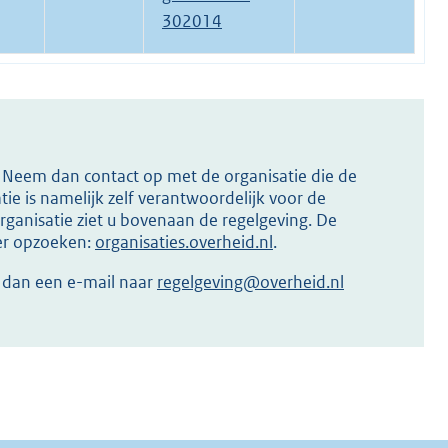
302014
s? Neem dan contact op met de organisatie die de
ie is namelijk zelf verantwoordelijk voor de
ganisatie ziet u bovenaan de regelgeving. De
ier opzoeken:
organisaties.overheid.nl
.
r dan een e-mail naar
regelgeving@overheid.nl