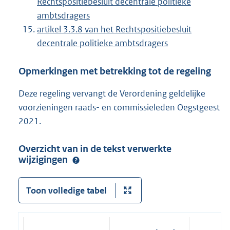
Rechtspositiebesluit decentrale politieke
ambtsdragers
artikel 3.3.8 van het Rechtspositiebesluit
decentrale politieke ambtsdragers
Opmerkingen met betrekking tot de regeling
Deze regeling vervangt de Verordening geldelijke
voorzieningen raads- en commissieleden Oegstgeest
2021.
Overzicht van in de tekst verwerkte
wijzigingen
Toon volledige tabel