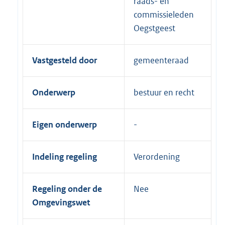
raads- en
commissieleden
Oegstgeest
Vastgesteld door
gemeenteraad
Onderwerp
bestuur en recht
Eigen onderwerp
Indeling regeling
Verordening
Regeling onder de
Nee
Omgevingswet