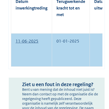
Datum
Terugwerkende
Datum
inwerkingtreding
kracht tot en
uitwerk
met
11-06-2025
01-01-2025
Ziet u een fout in deze regeling?
Bent u van mening dat de inhoud niet juist is?
Neem dan contact op met de organisatie die de
regelgeving heeft gepubliceerd. Deze
organisatie is namelijk zelf verantwoordelijk
voor de inhoud van de regelgeving. De naam