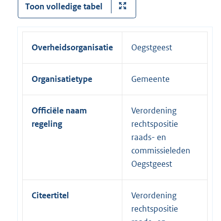
Toon volledige tabel
Overheidsorganisatie
Oegstgeest
Organisatietype
Gemeente
Officiële naam
Verordening
regeling
rechtspositie
raads- en
commissieleden
Oegstgeest
Citeertitel
Verordening
rechtspositie