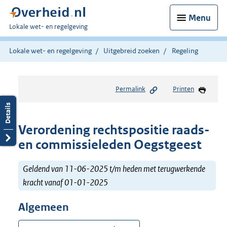
Menu
U
Lokale wet- en regelgeving
bent
hier:
Lokale wet- en regelgeving
Uitgebreid zoeken
Regeling
Permalink
Printen
Verordening rechtspositie raads-
en commissieleden Oegstgeest
Geldend van 11-06-2025 t/m heden met terugwerkende
kracht vanaf 01-01-2025
Algemeen