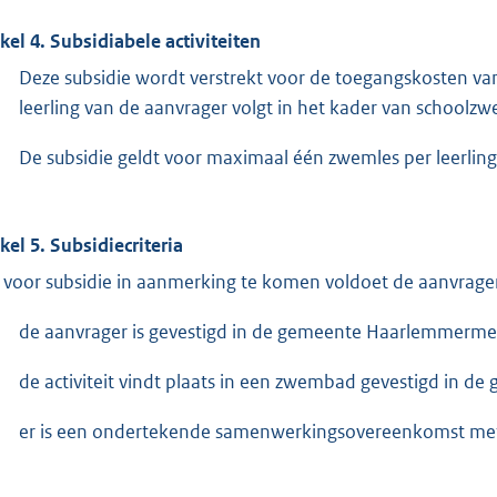
ikel 4. Subsidiabele activiteiten
Deze subsidie wordt verstrekt voor de toegangskosten va
leerling van de aanvrager volgt in het kader van school
De subsidie geldt voor maximaal één zwemles per leerling
ikel 5. Subsidiecriteria
voor subsidie in aanmerking te komen voldoet de aanvrager
de aanvrager is gevestigd in de gemeente Haarlemmerme
de activiteit vindt plaats in een zwembad gevestigd in 
er is een ondertekende samenwerkingsovereenkomst met