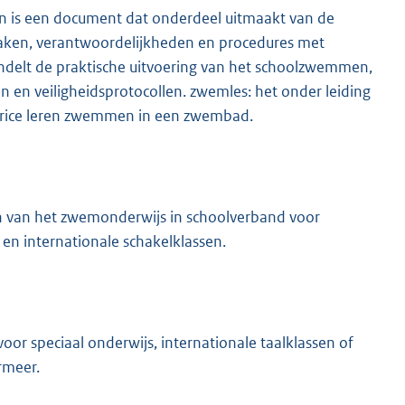
is een document dat onderdeel uitmaakt van de
aken, verantwoordelijkheden en procedures met
ndelt de praktische uitvoering van het schoolzwemmen,
n en veiligheidsprotocollen. zwemles: het onder leiding
ctrice leren zwemmen in een zwembad.
ren van het zwemonderwijs in schoolverband voor
n en internationale schakelklassen.
voor speciaal onderwijs, internationale taalklassen of
rmeer.