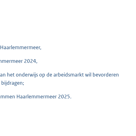
e Haarlemmermeer,
lemmermeer 2024,
an het onderwijs op de arbeidsmarkt wil bevorderen
 bijdragen;
olzwemmen Haarlemmermeer 2025.