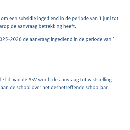
 om een subsidie ingediend in de periode van 1 juni tot
rop de aanvraag betrekking heeft.
r 2025-2026 de aanvraag ingediend in de periode van 1
ede lid, van de ASV wordt de aanvraag tot vaststelling
an de school over het desbetreffende schooljaar.