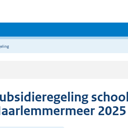
eling
ubsidieregeling sch
aarlemmermeer 2025