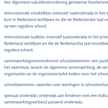
Asv: Algemene subsidieverordening gemeente Haarlemm
internationale schakelklas: intensief taalonderwijs in h
kort in Nederland verblijven en die de Nederlandse taa
op een reguliere school;
internationale taalklas: intensief taalonderwijs in het p
Nederland verblijven en die de Nederlandse taal onvold
reguliere school;
samenwerkingsovereenkomst schoolzwemmen: een jaarlijks
het zwembad, waarin de algemene samenwerking, de verd
organisaties en de organisatorische kaders voor het sch
schoolzwemmen: zwemles voor leerlingen in schoolverba
speciaal onderwijs: onderwijs aan kinderen met een indica
samenwerkingsverband passend onderwijs;