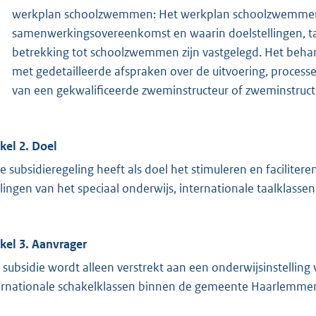
werkplan schoolzwemmen: Het werkplan schoolzwemmen 
samenwerkingsovereenkomst en waarin doelstellingen, t
betrekking tot schoolzwemmen zijn vastgelegd. Het beha
met gedetailleerde afspraken over de uitvoering, processe
van een gekwalificeerde zweminstructeur of zweminstru
ikel 2. Doel
e subsidieregeling heeft als doel het stimuleren en facilite
rlingen van het speciaal onderwijs, internationale taalklasse
ikel 3. Aanvrager
 subsidie wordt alleen verstrekt aan een onderwijsinstelling 
ernationale schakelklassen binnen de gemeente Haarlemme