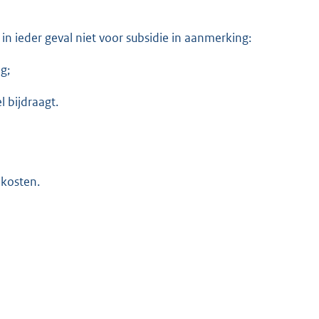
in ieder geval niet voor subsidie in aanmerking:
g;
 bijdraagt.
 kosten.