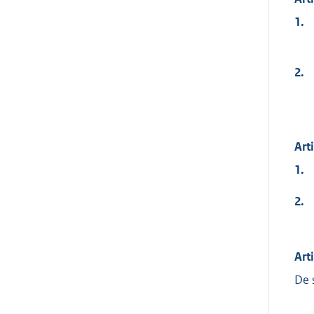
1.
2.
Art
1.
2.
Art
De 