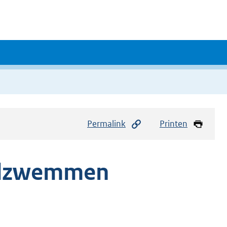
Permalink
Printen
oolzwemmen