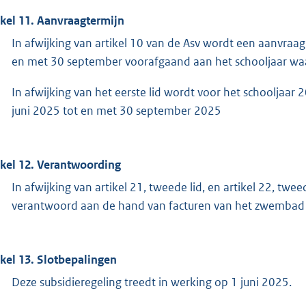
ikel 11. Aanvraagtermijn
In afwijking van artikel 10 van de Asv wordt een aanvraag
en met 30 september voorafgaand aan het schooljaar waa
In afwijking van het eerste lid wordt voor het schooljaa
juni 2025 tot en met 30 september 2025
ikel 12. Verantwoording
In afwijking van artikel 21, tweede lid, en artikel 22, twe
verantwoord aan de hand van facturen van het zwembad a
ikel 13. Slotbepalingen
Deze subsidieregeling treedt in werking op 1 juni 2025.