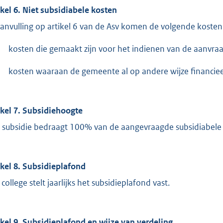
ikel 6. Niet subsidiabele kosten
aanvulling op artikel 6 van de Asv komen de volgende kosten 
kosten die gemaakt zijn voor het indienen van de aanvraa
kosten waaraan de gemeente al op andere wijze financieel
ikel 7. Subsidiehoogte
 subsidie bedraagt 100% van de aangevraagde subsidiabele
ikel 8. Subsidieplafond
college stelt jaarlijks het subsidieplafond vast.
ikel 9. Subsidieplafond en wijze van verdeling