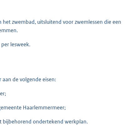
n het zwembad, uitsluitend voor zwemlessen die een
zwemmen.
 per lesweek.
 aan de volgende eisen:
er;
de gemeente Haarlemmermeer;
 bijbehorend ondertekend werkplan.