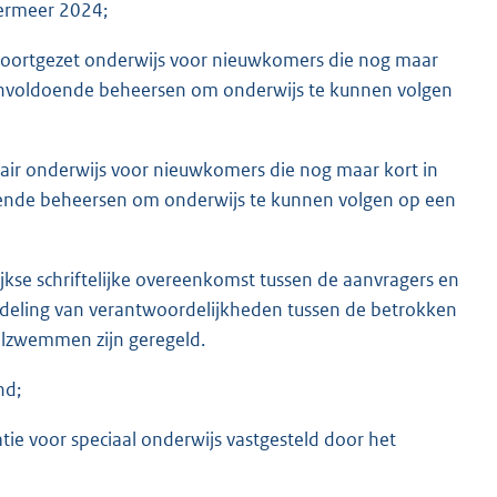
ermeer 2024;
et voortgezet onderwijs voor nieuwkomers die nog maar
l onvoldoende beheersen om onderwijs te kunnen volgen
rimair onderwijs voor nieuwkomers die nog maar kort in
oende beheersen om onderwijs te kunnen volgen op een
e schriftelijke overeenkomst tussen de aanvragers en
eling van verantwoordelijkheden tussen de betrokken
oolzwemmen zijn geregeld.
nd;
tie voor speciaal onderwijs vastgesteld door het