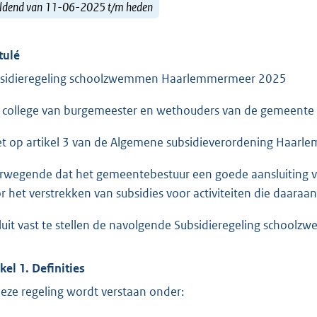
ldend van 11-06-2025 t/m heden
tulé
sidieregeling schoolzwemmen Haarlemmermeer 2025
 college van burgemeester en wethouders van de gemeent
et op artikel 3 van de Algemene subsidieverordening Haar
rwegende dat het gemeentebestuur een goede aansluiting v
r het verstrekken van subsidies voor activiteiten die daaraan
luit vast te stellen de navolgende Subsidieregeling scho
ikel 1. Definities
deze regeling wordt verstaan onder: