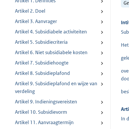
Artikel 1. Definities
Ge
Artikel 2. Doel
Artikel 3. Aanvrager
Inti
Artikel 4. Subsidiabele activiteiten
Sub
Artikel 5. Subsidiecriteria
Het
Artikel 6. Niet subsidiabele kosten
gel
Artikel 7. Subsidiehoogte
ove
Artikel 8. Subsidieplafond
doo
Artikel 9. Subsidieplafond en wijze van
verdeling
bes
Artikel 9. Indieningsvereisten
Art
Artikel 10. Subsidievorm
In 
Artikel 11. Aanvraagtermijn