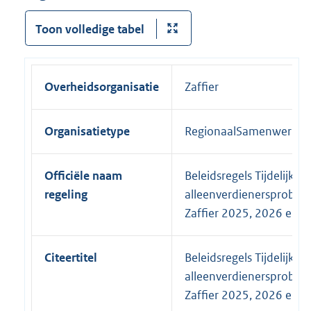
Toon volledige tabel
Overheidsorganisatie
Zaffier
Organisatietype
RegionaalSamenwerkin
Officiële naam
Beleidsregels Tijdelijke r
regeling
alleenverdienersproble
Zaffier 2025, 2026 en 
Citeertitel
Beleidsregels Tijdelijke r
alleenverdienersproble
Zaffier 2025, 2026 en 