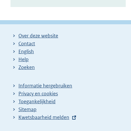
Over deze website
Contact
English
Help
Zoeken
Informatie hergebruiken
Privacy en cookies
Toegankelijkheid
Sitemap
E
Kwetsbaarheid melden
x