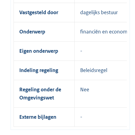
Vastgesteld door
dagelijks bestuur
Onderwerp
financiën en economie
Eigen onderwerp
Indeling regeling
Beleidsregel
Regeling onder de
Nee
Omgevingswet
Externe bijlagen