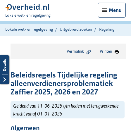
Menu
U
Lokale wet- en regelgeving
bent
hier:
Lokale wet- en regelgeving
Uitgebreid zoeken
Regeling
Permalink
Printen
Beleidsregels Tijdelijke regeling
alleenverdienersproblematiek
Zaffier 2025, 2026 en 2027
Geldend van 11-06-2025 t/m heden met terugwerkende
kracht vanaf 01-01-2025
Algemeen