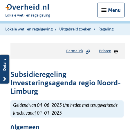
Menu
U
Lokale wet- en regelgeving
bent
hier:
Lokale wet- en regelgeving
Uitgebreid zoeken
Regeling
Permalink
Printen
Subsidieregeling
Investeringsagenda regio Noord-
Limburg
Geldend van 04-06-2025 t/m heden met terugwerkende
kracht vanaf 01-01-2025
Algemeen