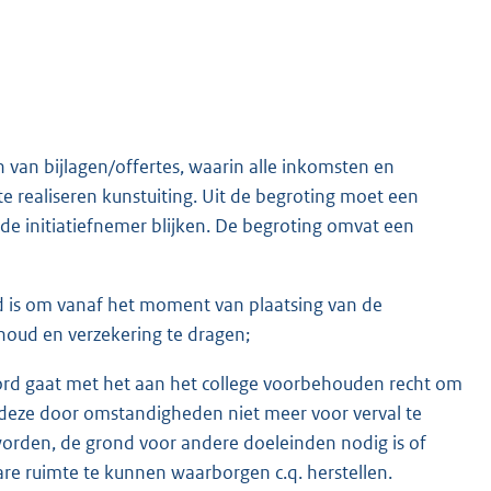
n van bijlagen/offertes, waarin alle inkomsten en
e realiseren kunstuiting. Uit de begroting moet een
 de initiatiefnemer blijken. De begroting omvat een
eid is om vanaf het moment van plaatsing van de
houd en verzekering te dragen;
oord gaat met het aan het college voorbehouden recht om
n deze door omstandigheden niet meer voor verval te
orden, de grond voor andere doeleinden nodig is of
are ruimte te kunnen waarborgen c.q. herstellen.