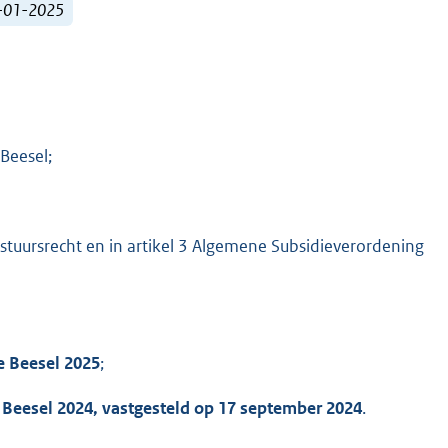
1-01-2025
Beesel;
estuursrecht en in artikel 3 Algemene Subsidieverordening
e Beesel 2025
;
 Beesel 2024, vastgesteld op 17 september 2024
.