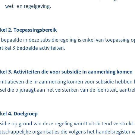
wet- en regelgeving.
ikel 2. Toepassingsbereik
 bepaalde in deze subsidieregeling is enkel van toepassing o
rtikel 3 bedoelde activiteiten.
ikel 3. Activiteiten die voor subsidie in aanmerking komen
initiatieven die in aanmerking komen voor subsidie hebben h
sel die bijdraagt aan het versterken van de identiteit, aantr
ikel 4. Doelgroep
sidie op grond van deze regeling wordt uitsluitend verstrekt
tschappelijke organisaties die volgens het handelsregister 