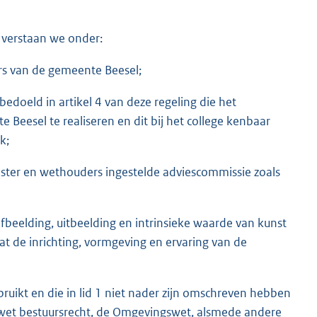
 verstaan we onder:
rs van de gemeente Beesel;
bedoeld in artikel 4 van deze regeling die het
Beesel te realiseren en dit bij het college kenbaar
k;
ster en wethouders ingestelde adviescommissie zoals
fbeelding, uitbeelding en intrinsieke waarde van kunst
dat de inrichting, vormgeving en ervaring van de
ruikt en die in lid 1 niet nader zijn omschreven hebben
wet bestuursrecht, de Omgevingswet, alsmede andere