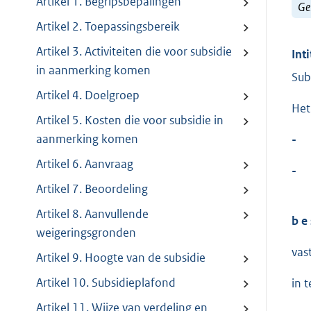
Artikel 1. Begripsbepalingen
Ge
Artikel 2. Toepassingsbereik
Artikel 3. Activiteiten die voor subsidie
Inti
in aanmerking komen
Sub
Artikel 4. Doelgroep
Het
Artikel 5. Kosten die voor subsidie in
aanmerking komen
-
Artikel 6. Aanvraag
-
Artikel 7. Beoordeling
Artikel 8. Aanvullende
b e 
weigeringsgronden
vas
Artikel 9. Hoogte van de subsidie
Artikel 10. Subsidieplafond
in 
Artikel 11. Wijze van verdeling en