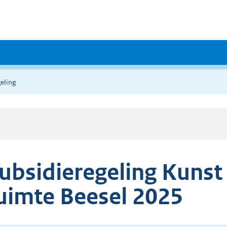
eling
ubsidieregeling Kunst
uimte Beesel 2025