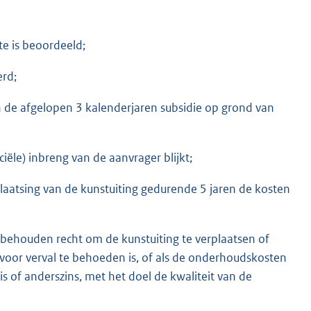
e is beoordeeld;
erd;
in de afgelopen 3 kalenderjaren subsidie op grond van
iële) inbreng van de aanvrager blijkt;
aatsing van de kunstuiting gedurende 5 jaren de kosten
rbehouden recht om de kunstuiting te verplaatsen of
oor verval te behoeden is, of als de onderhoudskosten
 of anderszins, met het doel de kwaliteit van de