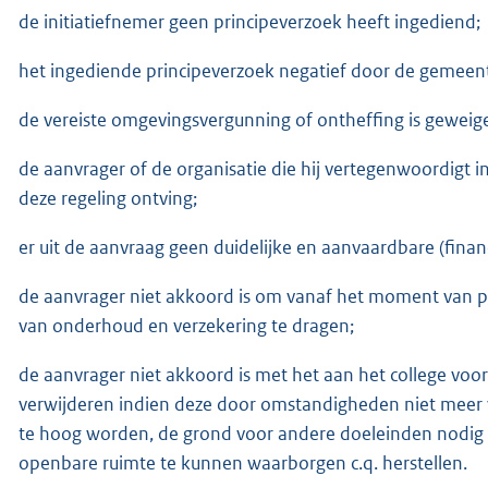
de initiatiefnemer geen principeverzoek heeft ingediend;
het ingediende principeverzoek negatief door de gemeent
de vereiste omgevingsvergunning of ontheffing is geweig
de aanvrager of de organisatie die hij vertegenwoordigt 
deze regeling ontving;
er uit de aanvraag geen duidelijke en aanvaardbare (financ
de aanvrager niet akkoord is om vanaf het moment van pl
van onderhoud en verzekering te dragen;
de aanvrager niet akkoord is met het aan het college voo
verwijderen indien deze door omstandigheden niet meer v
te hoog worden, de grond voor andere doeleinden nodig is
openbare ruimte te kunnen waarborgen c.q. herstellen.