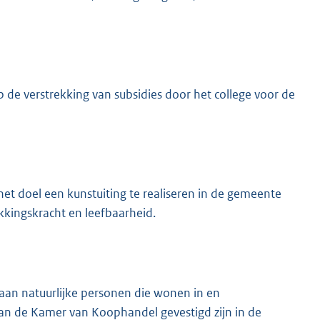
p de verstrekking van subsidies door het college voor de
et doel een kunstuiting te realiseren in de gemeente
ekkingskracht en leefbaarheid.
 aan natuurlijke personen die wonen in en
van de Kamer van Koophandel gevestigd zijn in de