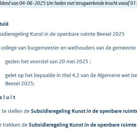
ldend van 04-06-2025 t/m heden met terugwerkende kracht vanaf 0
tulé
sidieregeling Kunst in de openbare ruimte Beesel 2025
 college van burgemeester en wethouders van de gemeente 
gezien het voorstel van 20 mei 2025 ;
gelet op het bepaalde in titel 4.2 van de Algemene wet b
Beesel 2025;
s l u i t
t te stellen de
Subsidieregeling Kunst in de openbare ruimt
te trekken de
Subsidieregeling Kunst in de openbare ruimte