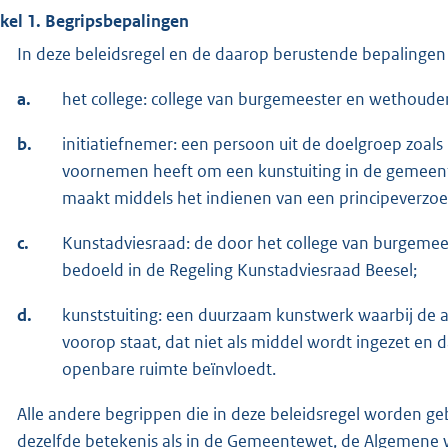
ikel 1. Begripsbepalingen
In deze beleidsregel en de daarop berustende bepalingen
a.
het college: college van burgemeester en wethoude
b.
initiatiefnemer: een persoon uit de doelgroep zoals 
voornemen heeft om een kunstuiting in de gemeente 
maakt middels het indienen van een principeverzoe
c.
Kunstadviesraad: de door het college van burgemee
bedoeld in de Regeling Kunstadviesraad Beesel;
d.
kunststuiting: een duurzaam kunstwerk waarbij de a
voorop staat, dat niet als middel wordt ingezet en 
openbare ruimte beïnvloedt.
Alle andere begrippen die in deze beleidsregel worden geb
dezelfde betekenis als in de Gemeentewet, de Algemene 