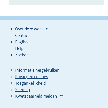
Over deze website
Contact
English
Help
Zoeken
Informatie hergebruiken
Privacy en cookies
Toegankelijkheid
Sitemap
E
Kwetsbaarheid melden
x