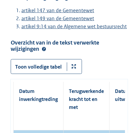
artikel 147 van de Gemeentewet
artikel 149 van de Gemeentewet
artikel 9:14 van de Algemene wet bestuursrecht
Overzicht van in de tekst verwerkte
wijzigingen
Toon volledige tabel
Datum
Terugwerkende
Datum
inwerkingtreding
kracht tot en
uitwerk
met