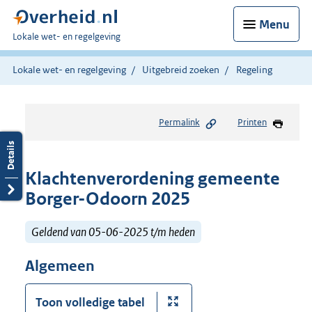
Menu
U
Lokale wet- en regelgeving
bent
hier:
Lokale wet- en regelgeving
Uitgebreid zoeken
Regeling
Permalink
Printen
Klachtenverordening gemeente
Borger-Odoorn 2025
Geldend van 05-06-2025 t/m heden
Algemeen
Toon volledige tabel