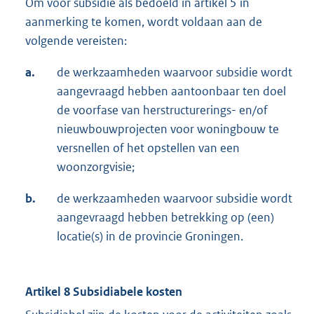
Om voor subsidie als bedoeld in artikel 5 in
aanmerking te komen, wordt voldaan aan de
volgende vereisten:
a.
de werkzaamheden waarvoor subsidie wordt
aangevraagd hebben aantoonbaar ten doel
de voorfase van herstructurerings- en/of
nieuwbouwprojecten voor woningbouw te
versnellen of het opstellen van een
woonzorgvisie;
b.
de werkzaamheden waarvoor subsidie wordt
aangevraagd hebben betrekking op (een)
locatie(s) in de provincie Groningen.
Artikel 8 Subsidiabele kosten