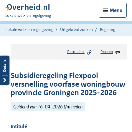
Menu
U
Lokale wet- en regelgeving
bent
hier:
Lokale wet- en regelgeving
Uitgebreid zoeken
Regeling
Permalink
Printen
Subsidieregeling Flexpool
versnelling voorfase woningbouw
provincie Groningen 2025-2026
Geldend van 16-04-2026 t/m heden
Intitulé