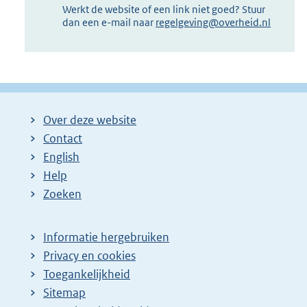
Werkt de website of een link niet goed? Stuur
dan een e-mail naar
regelgeving@overheid.nl
Over deze website
Contact
English
Help
Zoeken
Informatie hergebruiken
Privacy en cookies
Toegankelijkheid
Sitemap