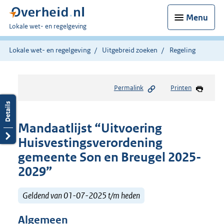
Menu
U
Lokale wet- en regelgeving
bent
hier:
Lokale wet- en regelgeving
Uitgebreid zoeken
Regeling
Permalink
Printen
Mandaatlijst “Uitvoering
Huisvestingsverordening
gemeente Son en Breugel 2025-
2029”
Geldend van 01-07-2025 t/m heden
Algemeen