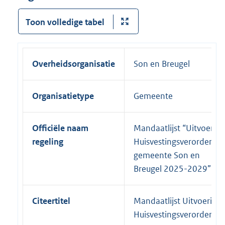
Toon volledige tabel
Overheidsorganisatie
Son en Breugel
Organisatietype
Gemeente
Officiële naam
Mandaatlijst “Uitvoering
regeling
Huisvestingsverordenin
gemeente Son en
Breugel 2025-2029”
Citeertitel
Mandaatlijst Uitvoering
Huisvestingsverordenin