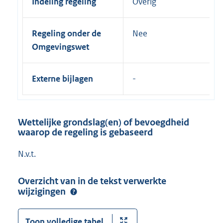
Indeling regeling
Overig
Regeling onder de
Nee
Omgevingswet
Externe bijlagen
Wettelijke grondslag(en) of bevoegdheid
waarop de regeling is gebaseerd
N.v.t.
Overzicht van in de tekst verwerkte
wijzigingen
Toon volledige tabel