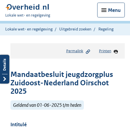
Menu
U
Lokale wet- en regelgeving
bent
hier:
Lokale wet- en regelgeving
Uitgebreid zoeken
Regeling
Permalink
Printen
Mandaatbesluit jeugdzorgplus
Zuidoost-Nederland Oirschot
2025
Geldend van 01-06-2025 t/m heden
Intitulé