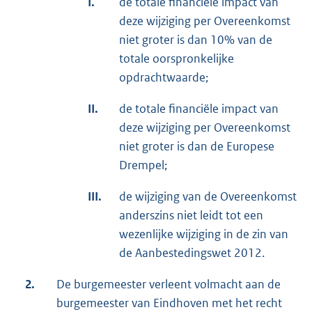
I.
de totale financiële impact van
deze wijziging per Overeenkomst
niet groter is dan 10% van de
totale oorspronkelijke
opdrachtwaarde;
II.
de totale financiële impact van
deze wijziging per Overeenkomst
niet groter is dan de Europese
Drempel;
III.
de wijziging van de Overeenkomst
anderszins niet leidt tot een
wezenlijke wijziging in de zin van
de Aanbestedingswet 2012.
2.
De burgemeester verleent volmacht aan de
burgemeester van Eindhoven met het recht