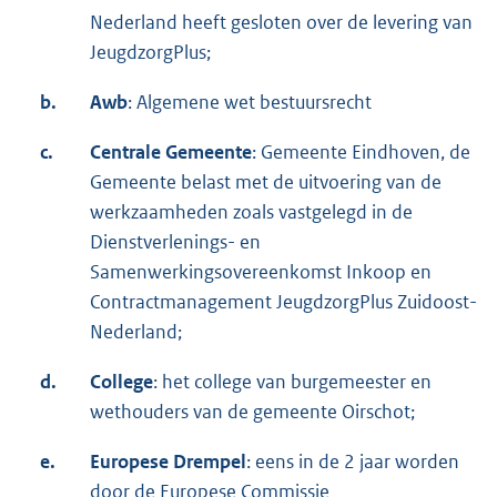
Nederland heeft gesloten over de levering van
JeugdzorgPlus;
b.
Awb
: Algemene wet bestuursrecht
c.
Centrale Gemeente
: Gemeente Eindhoven, de
Gemeente belast met de uitvoering van de
werkzaamheden zoals vastgelegd in de
Dienstverlenings- en
Samenwerkingsovereenkomst Inkoop en
Contractmanagement JeugdzorgPlus Zuidoost-
Nederland;
d.
College
: het college van burgemeester en
wethouders van de gemeente Oirschot;
e.
Europese Drempel
: eens in de 2 jaar worden
door de Europese Commissie