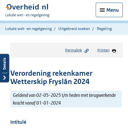
Menu
U
Lokale wet- en regelgeving
bent
hier:
Lokale wet- en regelgeving
Uitgebreid zoeken
Regeling
Permalink
Printen
Verordening rekenkamer
Wetterskip Fryslân 2024
Geldend van 02-05-2025 t/m heden met terugwerkende
kracht vanaf 01-01-2024
Intitulé