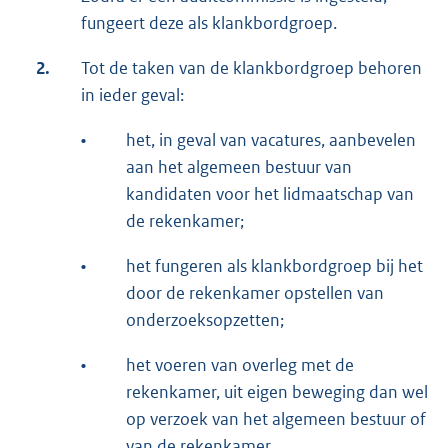
fungeert deze als klankbordgroep.
2.
Tot de taken van de klankbordgroep behoren
in ieder geval:
•
het, in geval van vacatures, aanbevelen
aan het algemeen bestuur van
kandidaten voor het lidmaatschap van
de rekenkamer;
•
het fungeren als klankbordgroep bij het
door de rekenkamer opstellen van
onderzoeksopzetten;
•
het voeren van overleg met de
rekenkamer, uit eigen beweging dan wel
op verzoek van het algemeen bestuur of
van de rekenkamer.