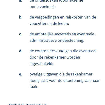
a.
de onderzoeken (door externe
onderzoekers);
b.
de vergoedingen en reiskosten van de
voorzitter en de leden;
c.
de ambtelijke secretaris en eventuele
administratieve ondersteuning:
d.
de externe deskundigen die eventueel
door de rekenkamer worden
ingeschakeld;
e.
overige uitgaven die de rekenkamer
nodig acht voor de uitoefening van haar
taak.