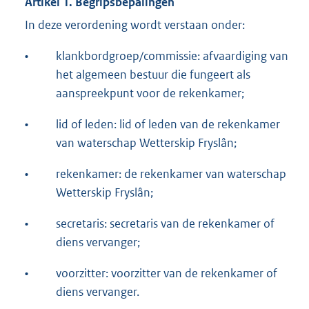
Artikel 1. Begripsbepalingen
In deze verordening wordt verstaan onder:
•
klankbordgroep/commissie: afvaardiging van
het algemeen bestuur die fungeert als
aanspreekpunt voor de rekenkamer;
•
lid of leden: lid of leden van de rekenkamer
van waterschap Wetterskip Fryslân;
•
rekenkamer: de rekenkamer van waterschap
Wetterskip Fryslân;
•
secretaris: secretaris van de rekenkamer of
diens vervanger;
•
voorzitter: voorzitter van de rekenkamer of
diens vervanger.