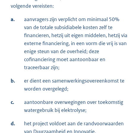
volgende vereisten:
a.
aanvragers zijn verplicht om minimaal 50%
van de totale subsidiabele kosten zelf te
financieren, hetzij uit eigen middelen, hetzij via
externe financiering, in een vorm die vrij is van
enige steun van de overheid; deze
cofinanciering moet aantoonbaar en
traceerbaar zijn;
b.
er dient een samenwerkingsovereenkomst te
worden overgelegd;
c.
aantoonbare overwegingen over toekomstig
watergebruik bij elektrolyse;
d.
het project voldoet aan de randvoorwaarden
van Duurzaamheid en Innovatie.