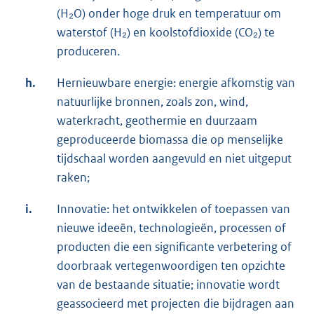
(H₂O) onder hoge druk en temperatuur om
waterstof (H₂) en koolstofdioxide (CO₂) te
produceren.
h.
Hernieuwbare energie: energie afkomstig van
natuurlijke bronnen, zoals zon, wind,
waterkracht, geothermie en duurzaam
geproduceerde biomassa die op menselijke
tijdschaal worden aangevuld en niet uitgeput
raken;
i.
Innovatie: het ontwikkelen of toepassen van
nieuwe ideeën, technologieën, processen of
producten die een significante verbetering of
doorbraak vertegenwoordigen ten opzichte
van de bestaande situatie; innovatie wordt
geassocieerd met projecten die bijdragen aan