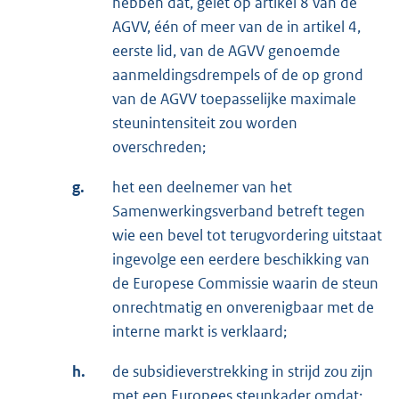
hebben dat, gelet op artikel 8 van de
AGVV, één of meer van de in artikel 4,
eerste lid, van de AGVV genoemde
aanmeldingsdrempels of de op grond
van de AGVV toepasselijke maximale
steunintensiteit zou worden
overschreden;
g.
het een deelnemer van het
Samenwerkingsverband betreft tegen
wie een bevel tot terugvordering uitstaat
ingevolge een eerdere beschikking van
de Europese Commissie waarin de steun
onrechtmatig en onverenigbaar met de
interne markt is verklaard;
h.
de subsidieverstrekking in strijd zou zijn
met een Europees steunkader omdat: