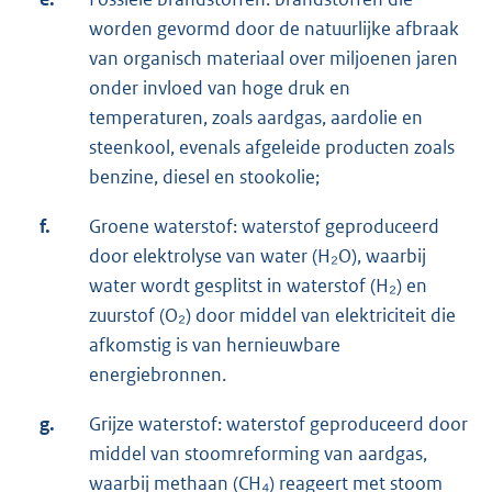
worden gevormd door de natuurlijke afbraak
van organisch materiaal over miljoenen jaren
onder invloed van hoge druk en
temperaturen, zoals aardgas, aardolie en
steenkool, evenals afgeleide producten zoals
benzine, diesel en stookolie;
f.
Groene waterstof: waterstof geproduceerd
door elektrolyse van water (H₂O), waarbij
water wordt gesplitst in waterstof (H₂) en
zuurstof (O₂) door middel van elektriciteit die
afkomstig is van hernieuwbare
energiebronnen.
g.
Grijze waterstof: waterstof geproduceerd door
middel van stoomreforming van aardgas,
waarbij methaan (CH₄) reageert met stoom