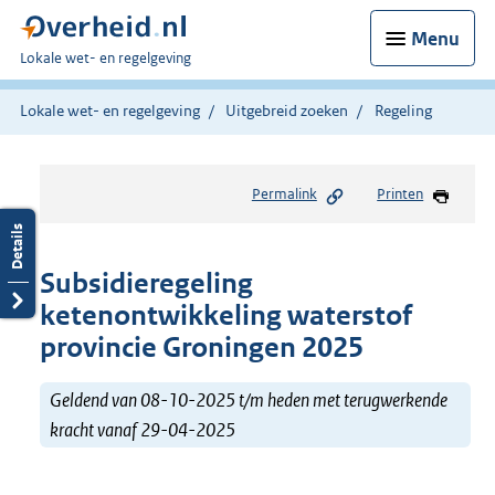
Menu
U
Lokale wet- en regelgeving
bent
hier:
Lokale wet- en regelgeving
Uitgebreid zoeken
Regeling
Permalink
Printen
Subsidieregeling
ketenontwikkeling waterstof
provincie Groningen 2025
Geldend van 08-10-2025 t/m heden met terugwerkende
kracht vanaf 29-04-2025