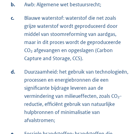
b.
Awb: Algemene wet bestuursrecht;
c.
Blauwe waterstof: waterstof die net zoals
grijze waterstof wordt geproduceerd door
middel van stoomreforming van aardgas,
maar in dit proces wordt de geproduceerde
CO₂ afgevangen en opgeslagen (Carbon
Capture and Storage, CCS).
d.
Duurzaamheid: het gebruik van technologieën,
processen en energiebronnen die een
significante bijdrage leveren aan de
vermindering van milieueffecten, zoals CO₂-
reductie, efficiënt gebruik van natuurlijke
hulpbronnen of minimalisatie van
afvalstromen;
e.
Fossiele brandstoffen: brandstoffen die