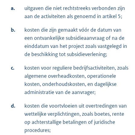
a.
uitgaven die niet rechtstreeks verbonden zijn
aan de activiteiten als genoemd in artikel 5;
b.
kosten die zijn gemaakt vóór de datum van
een ontvankelijke subsidieaanvraag of na de
einddatum van het project zoals vastgelegd in
de beschikking tot subsidieverlening;
c.
kosten voor reguliere bedrijfsactiviteiten, zoals
algemene overheadkosten, operationele
kosten, onderhoudskosten, en dagelijkse
administratie van de aanvrager;
d.
kosten die voortvloeien uit overtredingen van
wettelijke verplichtingen, zoals boetes, rente
op achterstallige betalingen of juridische
procedures;