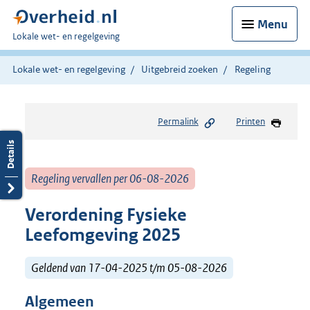
Menu
U
Lokale wet- en regelgeving
bent
hier:
Lokale wet- en regelgeving
Uitgebreid zoeken
Regeling
Permalink
Printen
Regeling vervallen per 06-08-2026
Verordening Fysieke
Leefomgeving 2025
Geldend van 17-04-2025 t/m 05-08-2026
Algemeen