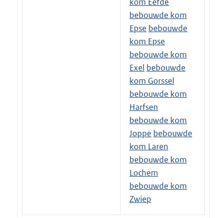
kom Eefde
bebouwde kom
Epse
bebouwde
kom Epse
bebouwde kom
Exel
bebouwde
kom Gorssel
bebouwde kom
Harfsen
bebouwde kom
Joppe
bebouwde
kom Laren
bebouwde kom
Lochem
bebouwde kom
Zwiep