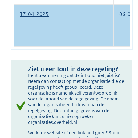
17-04-2025
06-08-
Ziet u een fout in deze regeling?
Bent u van mening dat de inhoud niet juist is?
Neem dan contact op met de organisatie die de
regelgeving heeft gepubliceerd. Deze
organisatie is namelijk zelf verantwoordelijk
voor de inhoud van de regelgeving. De naam
van de organisatie ziet u bovenaan de
regelgeving. De contactgegevens van de
organisatie kunt u hier opzoeken:
organisaties.overheid.nl
.
Werkt de website of een link niet goed? Stuur