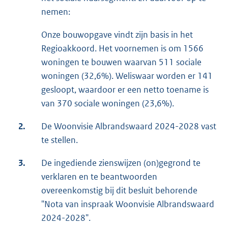
nemen:
Onze bouwopgave vindt zijn basis in het
Regioakkoord. Het voornemen is om 1566
woningen te bouwen waarvan 511 sociale
woningen (32,6%). Weliswaar worden er 141
gesloopt, waardoor er een netto toename is
van 370 sociale woningen (23,6%).
2.
De Woonvisie Albrandswaard 2024-2028 vast
te stellen.
3.
De ingediende zienswijzen (on)gegrond te
verklaren en te beantwoorden
overeenkomstig bij dit besluit behorende
"Nota van inspraak Woonvisie Albrandswaard
2024-2028".