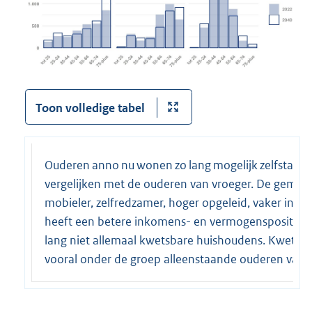
Toon volledige tabel
Ouderen anno nu wonen zo lang mogelijk zelfstandig.
vergelijken met de ouderen van vroeger. De gemidde
mobieler, zelfredzamer, hoger opgeleid, vaker in h
heeft een betere inkomens- en vermogenspositie. O
lang niet allemaal kwetsbare huishoudens. Kwetsba
vooral onder de groep alleenstaande ouderen vanaf