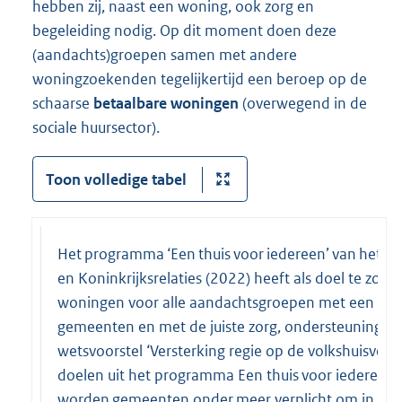
hebben zij, naast een woning, ook zorg en
begeleiding nodig. Op dit moment doen deze
(aandachts)groepen samen met andere
woningzoekenden tegelijkertijd een beroep op de
schaarse
betaalbare woningen
(overwegend in de
sociale huursector).
Toon volledige tabel
Het programma ‘Een thuis voor iedereen’ van het mi
en Koninkrijksrelaties (2022) heeft als doel te zor
woningen voor alle aandachtsgroepen met een even
gemeenten en met de juiste zorg, ondersteuning en 
wetsvoorstel ‘Versterking regie op de volkshuisves
doelen uit het programma Een thuis voor iederee
worden gemeenten onder meer verplicht om in de 