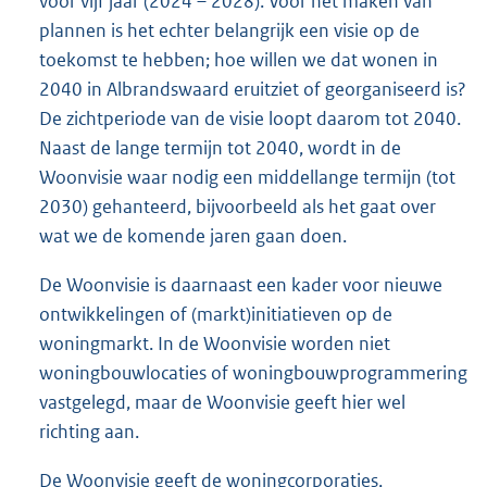
voor vijf jaar (2024 – 2028). Voor het maken van
plannen is het echter belangrijk een visie op de
toekomst te hebben; hoe willen we dat wonen in
2040 in Albrandswaard eruitziet of georganiseerd is?
De zichtperiode van de visie loopt daarom tot 2040.
Naast de lange termijn tot 2040, wordt in de
Woonvisie waar nodig een middellange termijn (tot
2030) gehanteerd, bijvoorbeeld als het gaat over
wat we de komende jaren gaan doen.
De Woonvisie is daarnaast een kader voor nieuwe
ontwikkelingen of (markt)initiatieven op de
woningmarkt. In de Woonvisie worden niet
woningbouwlocaties of woningbouwprogrammering
vastgelegd, maar de Woonvisie geeft hier wel
richting aan.
De Woonvisie geeft de woningcorporaties,