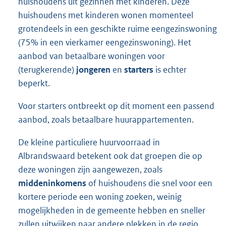
huishoudens uit gezinnen met kinderen. Deze
huishoudens met kinderen wonen momenteel
grotendeels in een geschikte ruime eengezinswoning
(75% in een vierkamer eengezinswoning). Het
aanbod van betaalbare woningen voor
(terugkerende)
jongeren
en
starters
is echter
beperkt.
Voor starters ontbreekt op dit moment een passend
aanbod, zoals betaalbare huurappartementen.
De kleine particuliere huurvoorraad in
Albrandswaard betekent ook dat groepen die op
deze woningen zijn aangewezen, zoals
middeninkomens
of huishoudens die snel voor een
kortere periode een woning zoeken, weinig
mogelijkheden in de gemeente hebben en sneller
zullen uitwijken naar andere plekken in de regio.