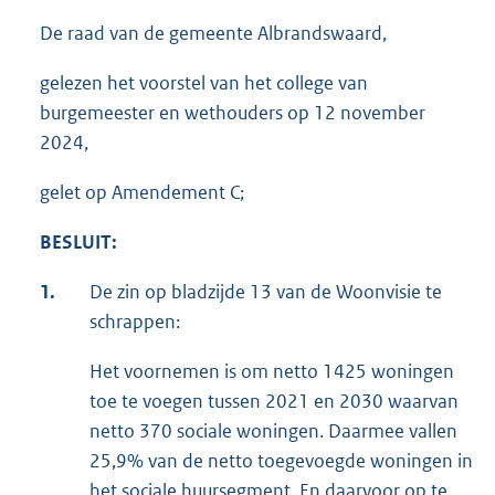
De raad van de gemeente Albrandswaard,
gelezen het voorstel van het college van
burgemeester en wethouders op 12 november
2024,
gelet op Amendement C;
BESLUIT:
1.
De zin op bladzijde 13 van de Woonvisie te
schrappen:
Het voornemen is om netto 1425 woningen
toe te voegen tussen 2021 en 2030 waarvan
netto 370 sociale woningen. Daarmee vallen
25,9% van de netto toegevoegde woningen in
het sociale huursegment. En daarvoor op te