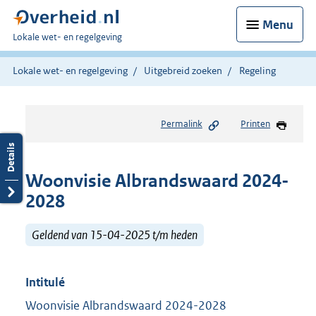
Menu
U
Lokale wet- en regelgeving
bent
hier:
Lokale wet- en regelgeving
Uitgebreid zoeken
Regeling
Permalink
Printen
Woonvisie Albrandswaard 2024-
2028
Geldend van 15-04-2025 t/m heden
Intitulé
Woonvisie Albrandswaard 2024-2028