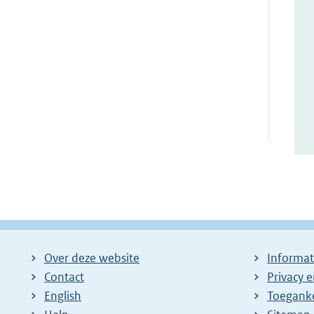
Over deze website
Informat
Contact
Privacy 
English
Toeganke