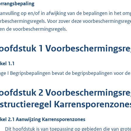
rrangsbepaling
aanvulling op en/of in afwijking van de bepalingen in het 
rbeschermingsregels. Voor zover deze voorbeschermingsrege
een de voorbeschermingsregels.
oofdstuk
1
Voorbeschermingsre
ikel
1.1
lage I Begripsbepalingen bevat de begripsbepalingen voor de 
oofdstuk
2
Voorbeschermingsreg
nstructieregel Karrensporenzone
ikel
2.1
Aanwijzing Karrensporenzones
Dit hoofdstuk is van toepassing op gebieden die van grot