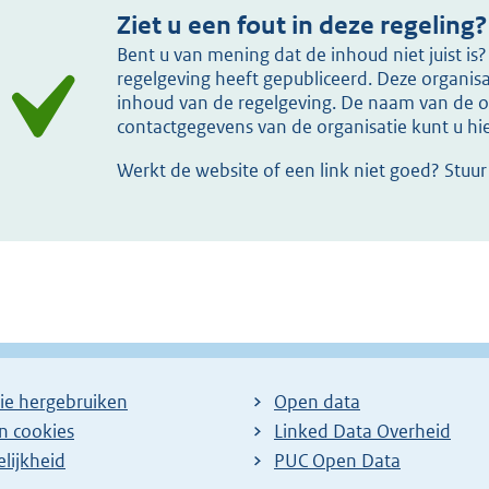
Ziet u een fout in deze regeling?
Bent u van mening dat de inhoud niet juist i
regelgeving heeft gepubliceerd. Deze organisat
inhoud van de regelgeving. De naam van de or
contactgegevens van de organisatie kunt u h
Werkt de website of een link niet goed? Stuu
ie hergebruiken
Open data
en cookies
Linked Data Overheid
lijkheid
PUC Open Data