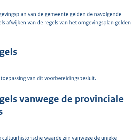
omgevingsplan van de gemeente gelden de navolgende
ls afwijken van de regels van het omgevingsplan gelden
gels
toepassing van dit voorbereidingsbesluit.
els vanwege de provinciale
s
e cultuurhistorische waarde zijn vanwege de unieke