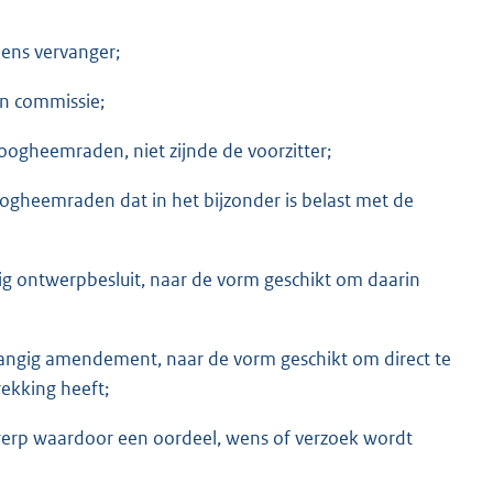
iens vervanger;
en commissie;
oogheemraden, niet zijnde de voorzitter;
hoogheemraden dat in het bijzonder is belast met de
g ontwerpbesluit, naar de vorm geschikt om daarin
angig amendement, naar de vorm geschikt om direct te
kking heeft;
werp waardoor een oordeel, wens of verzoek wordt