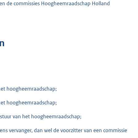
n en de commissies Hoogheemraadschap Holland
n
 het hoogheemraadschap;
 het hoogheemraadschap;
bestuur van het hoogheemraadschap;
ens vervanger, dan wel de voorzitter van een commissie