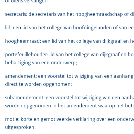
of diens vervanger;
secretaris: de secretaris van het hoogheemraadschap of d
lid: een lid van het college van hoofdingelanden of van e
hoogheemraad: een lid van het college van dijkgraaf en h
portefeuillehouder: lid van het college van dijkgraaf en 
behartiging van een onderwerp;
amendement: een voorstel tot wijziging van een aanhangi
direct te worden opgenomen;
subamendement: een voorstel tot wijziging van een aanh
worden opgenomen in het amendement waarop het betre
motie: korte en gemotiveerde verklaring over een onder
uitgesproken;