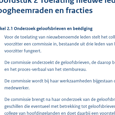
oofdstuk 2 Toelating nieuwe l
oogheemraden en fracties
ikel 2.1 Onderzoek geloofsbrieven en beëdiging
Voor de toelating van nieuwbenoemde leden stelt het co
voorzitter een commissie in, bestaande uit drie leden va
voorzitter fungeert.
De commissie onderzoekt de geloofsbrieven, de daarop
en het proces-verbaal van het stembureau.
De commissie wordt bij haar werkzaamheden bijgestaan doo
medewerker.
De commissie brengt na haar onderzoek van de geloofsbri
geschillen die eventueel met betrekking tot geloofsbrieven 
college van hoofdingelanden en doet daarbij een voorstel 