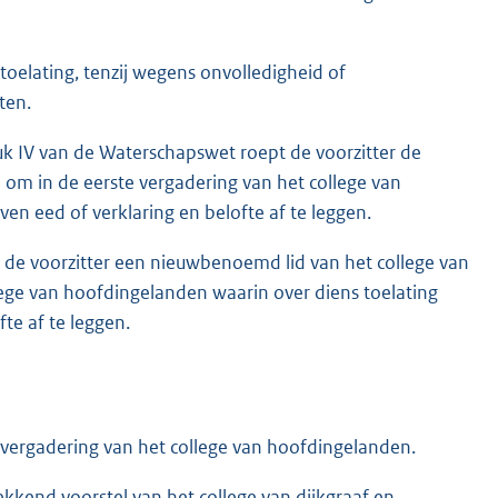
toelating, tenzij wegens onvolledigheid of
ten.
uk IV van de Waterschapswet roept de voorzitter de
om in de eerste vergadering van het college van
n eed of verklaring en belofte af te leggen.
pt de voorzitter een nieuwbenoemd lid van het college van
ege van hoofdingelanden waarin over diens toelating
te af te leggen.
ergadering van het college van hoofdingelanden.
kkend voorstel van het college van dijkgraaf en