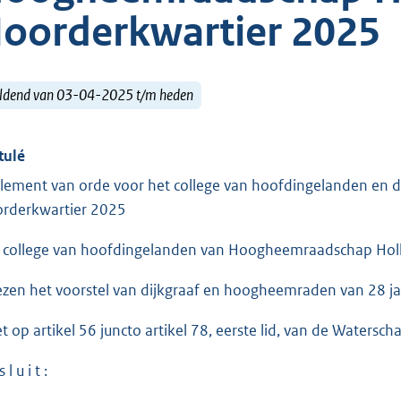
oorderkwartier 2025
ldend van 03-04-2025 t/m heden
tulé
lement van orde voor het college van hoofdingelanden en
rderkwartier 2025
 college van hoofdingelanden van Hoogheemraadschap Holl
ezen het voorstel van dijkgraaf en hoogheemraden van 28 j
et op artikel 56 juncto artikel 78, eerste lid, van de Watersch
 l u i t :