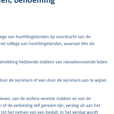
eden, benoeming
llege van hoofdingelanden op voordracht van de
n het college van hoofdingelanden, waarvan één als
 betrekking hebbende stukken van nieuwbenoemde leden
r de secretaris of een door de secretaris aan te wijzen
even, van de andere vereiste stukken en van de
of de verkiezing zelf gerezen zijn, verslag uit aan het
tot het nemen van een besluit. In het verslag wordt