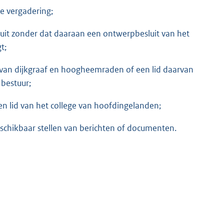
de vergadering;
sluit zonder dat daaraan een ontwerpbesluit van het
t;
ge van dijkgraaf en hoogheemraden of een lid daarvan
 bestuur;
 een lid van het college van hoofdingelanden;
eschikbaar stellen van berichten of documenten.