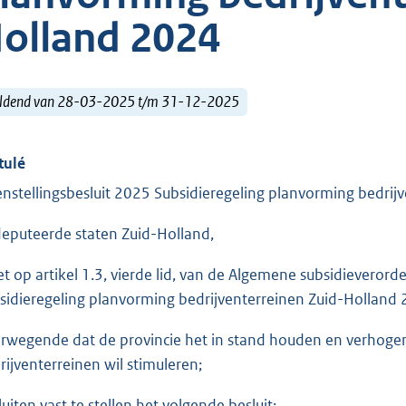
olland 2024
ldend van 28-03-2025 t/m 31-12-2025
tulé
nstellingsbesluit 2025 Subsidieregeling planvorming bedrij
eputeerde staten Zuid-Holland,
et op artikel 1.3, vierde lid, van de Algemene subsidieverord
sidieregeling planvorming bedrijventerreinen Zuid-Holland 
rwegende dat de provincie het in stand houden en verhogen
rijventerreinen wil stimuleren;
luiten vast te stellen het volgende besluit: