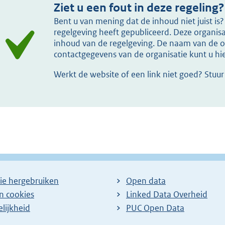
Ziet u een fout in deze regeling?
Bent u van mening dat de inhoud niet juist i
regelgeving heeft gepubliceerd. Deze organisat
inhoud van de regelgeving. De naam van de or
contactgegevens van de organisatie kunt u h
Werkt de website of een link niet goed? Stuu
ie hergebruiken
Open data
en cookies
Linked Data Overheid
lijkheid
PUC Open Data