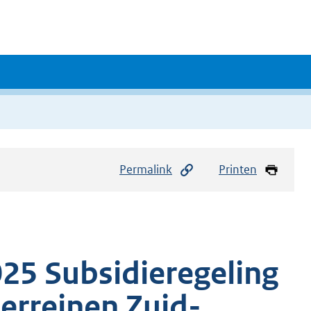
Permalink
Printen
025 Subsidieregeling
erreinen Zuid-