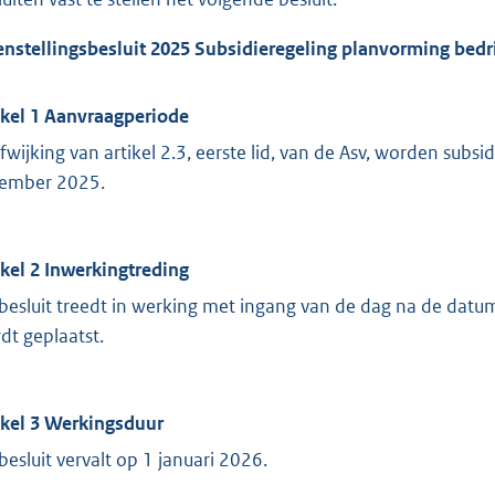
nstellingsbesluit 2025 Subsidieregeling planvorming bedr
ikel 1 Aanvraagperiode
afwijking van artikel 2.3, eerste lid, van de Asv, worden sub
ember 2025.
ikel 2 Inwerkingtreding
 besluit treedt in werking met ingang van de dag na de datum 
dt geplaatst.
ikel 3 Werkingsduur
 besluit vervalt op 1 januari 2026.