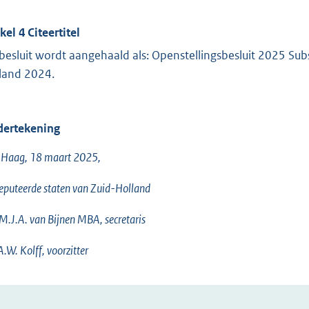
kel 4 Citeertitel
 besluit wordt aangehaald als: Openstellingsbesluit 2025 Sub
land 2024.
ertekening
 Haag, 18 maart 2025,
puteerde staten van Zuid-Holland
 M.J.A. van Bijnen MBA, secretaris
A.W. Kolff, voorzitter