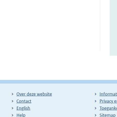
Over deze website
Informat
Contact
Privacy 
English
Toeganke
Help
Sitemap