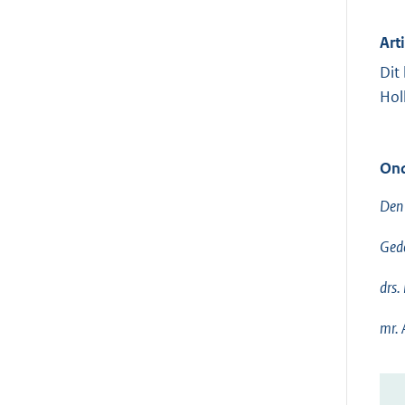
Arti
Dit
Hol
Ond
Den
Gede
drs.
mr. 