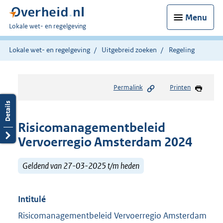
Menu
U
Lokale wet- en regelgeving
bent
hier:
Lokale wet- en regelgeving
Uitgebreid zoeken
Regeling
Permalink
Printen
Risicomanagementbeleid
Vervoerregio Amsterdam 2024
Geldend van 27-03-2025 t/m heden
Intitulé
Risicomanagementbeleid Vervoerregio Amsterdam