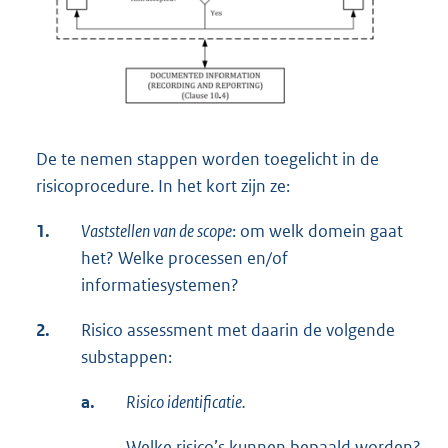
De te nemen stappen worden toegelicht in de
risicoprocedure. In het kort zijn ze:
1.
Vaststellen van de scope
: om welk domein gaat
het? Welke processen en/of
informatiesystemen?
2.
Risico assessment met daarin de volgende
substappen:
a.
Risico identificatie.
Welke risico’s kunnen bepaald worden?