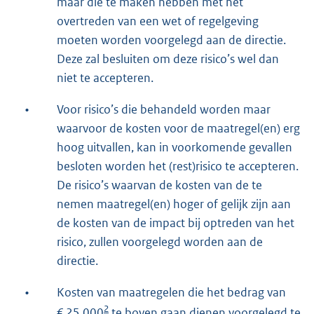
maar die te maken hebben met het
overtreden van een wet of regelgeving
moeten worden voorgelegd aan de directie.
Deze zal besluiten om deze risico’s wel dan
niet te accepteren.
•
Voor risico’s die behandeld worden maar
waarvoor de kosten voor de maatregel(en) erg
hoog uitvallen, kan in voorkomende gevallen
besloten worden het (rest)risico te accepteren.
De risico’s waarvan de kosten van de te
nemen maatregel(en) hoger of gelijk zijn aan
de kosten van de impact bij optreden van het
risico, zullen voorgelegd worden aan de
directie.
•
Kosten van maatregelen die het bedrag van
2
€ 25.000
te boven gaan dienen voorgelegd te