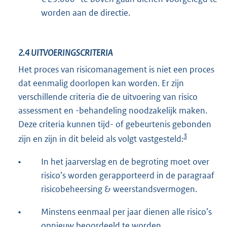
worden aan de directie.
2.4
UITVOERINGSCRITERIA
Het proces van risicomanagement is niet een proces
dat eenmalig doorlopen kan worden. Er zijn
verschillende criteria die de uitvoering van risico
assessment en -behandeling noodzakelijk maken.
Deze criteria kunnen tijd- of gebeurtenis gebonden
3
zijn en zijn in dit beleid als volgt vastgesteld:
•
In het jaarverslag en de begroting moet over
risico’s worden gerapporteerd in de paragraaf
risicobeheersing & weerstandsvermogen.
•
Minstens eenmaal per jaar dienen alle risico’s
opnieuw beoordeeld te worden.