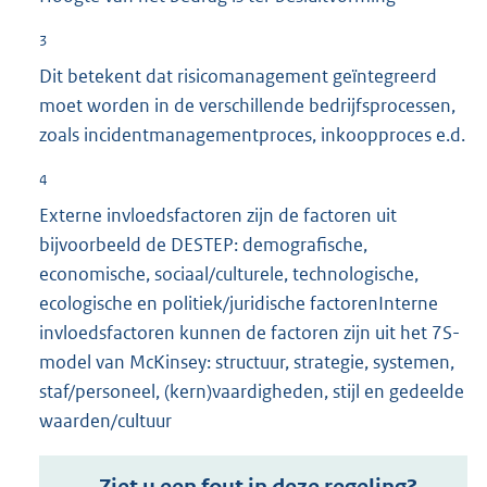
3
Dit betekent dat risicomanagement geïntegreerd
moet worden in de verschillende bedrijfsprocessen,
zoals incidentmanagementproces, inkoopproces e.d.
4
Externe invloedsfactoren zijn de factoren uit
bijvoorbeeld de DESTEP: demografische,
economische, sociaal/culturele, technologische,
ecologische en politiek/juridische factorenInterne
invloedsfactoren kunnen de factoren zijn uit het 7S-
model van McKinsey: structuur, strategie, systemen,
staf/personeel, (kern)vaardigheden, stijl en gedeelde
waarden/cultuur