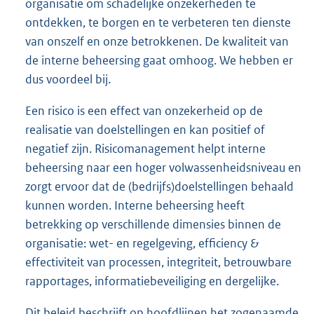
organisatie om schadelijke onzekerheden te
ontdekken, te borgen en te verbeteren ten dienste
van onszelf en onze betrokkenen. De kwaliteit van
de interne beheersing gaat omhoog. We hebben er
dus voordeel bij.
Een risico is een effect van onzekerheid op de
realisatie van doelstellingen en kan positief of
negatief zijn. Risicomanagement helpt interne
beheersing naar een hoger volwassenheidsniveau en
zorgt ervoor dat de (bedrijfs)doelstellingen behaald
kunnen worden. Interne beheersing heeft
betrekking op verschillende dimensies binnen de
organisatie: wet- en regelgeving, efficiency &
effectiviteit van processen, integriteit, betrouwbare
rapportages, informatiebeveiliging en dergelijke.
Dit beleid beschrijft op hoofdlijnen het zogenaamde