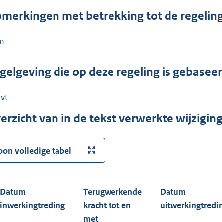
merkingen met betrekking tot de regelin
n
gelgeving die op deze regeling is gebasee
vt
erzicht van in de tekst verwerkte wijzigi
oon volledige tabel
Datum
Terugwerkende
Datum
inwerkingtreding
kracht tot en
uitwerkingtredi
met