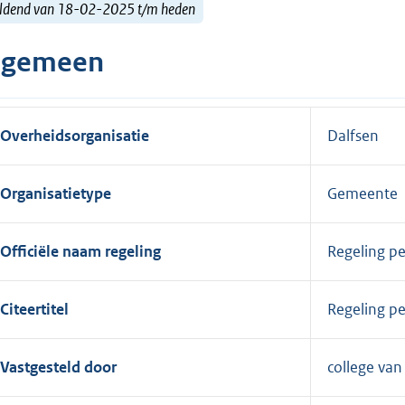
ldend van 18-02-2025 t/m heden
lgemeen
Overheidsorganisatie
Dalfsen
Organisatietype
Gemeente
Officiële naam regeling
Regeling p
Citeertitel
Regeling p
Vastgesteld door
college va