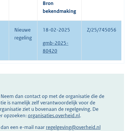
Bron
bekendmaking
Nieuwe
18-02-2025
Z/25/745056
regeling
gmb-2025-
80420
s? Neem dan contact op met de organisatie die de
ie is namelijk zelf verantwoordelijk voor de
ganisatie ziet u bovenaan de regelgeving. De
ier opzoeken:
organisaties.overheid.nl
.
r dan een e-mail naar
regelgeving@overheid.nl