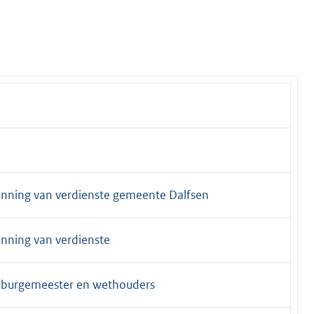
enning van verdienste gemeente Dalfsen
enning van verdienste
n burgemeester en wethouders