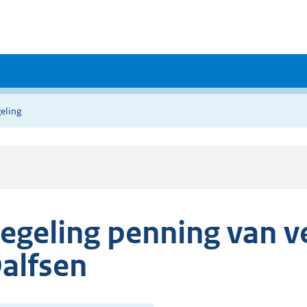
eling
egeling penning van 
alfsen