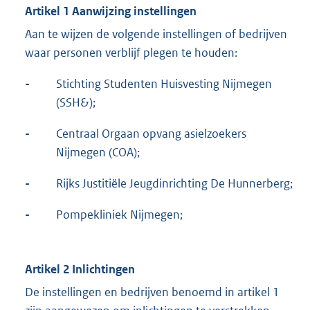
Artikel 1 Aanwijzing instellingen
Aan te wijzen de volgende instellingen of bedrijven
waar personen verblijf plegen te houden:
-
Stichting Studenten Huisvesting Nijmegen
(SSH&);
-
Centraal Orgaan opvang asielzoekers
Nijmegen (COA);
-
Rijks Justitiële Jeugdinrichting De Hunnerberg;
-
Pompekliniek Nijmegen;
Artikel 2 Inlichtingen
De instellingen en bedrijven benoemd in artikel 1