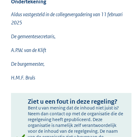
Ondertekening
Aldus vastgesteld in de collegevergadering van 11 februari
2025
De gemeentesecretaris,
A.P.W. van de Klift
De burgemeester,
H.M.F. Bruls
Ziet u een fout in deze regeling?
Bent u van mening dat de inhoud niet juist is?
Neem dan contact op met de organisatie die de
regelgeving heeft gepubliceerd. Deze
organisatie is namelijk zelf verantwoordelijk
voor de inhoud van de regelgeving. De naam
van de organisatie ziet u bovenaan de