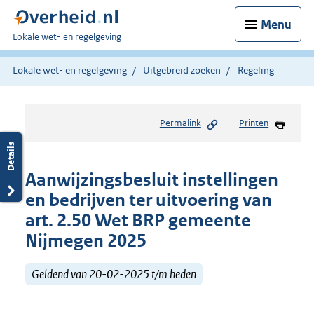
Menu
U
Lokale wet- en regelgeving
bent
hier:
Lokale wet- en regelgeving
Uitgebreid zoeken
Regeling
Permalink
Printen
Aanwijzingsbesluit instellingen
en bedrijven ter uitvoering van
art. 2.50 Wet BRP gemeente
Nijmegen 2025
Geldend van 20-02-2025 t/m heden