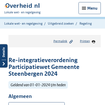
Menu
U
Lokale wet- en regelgeving
bent
hier:
Lokale wet- en regelgeving
Uitgebreid zoeken
Regeling
Permalink
Printen
Re-integratieverordening
Participatiewet Gemeente
Steenbergen 2024
Geldend van 01-01-2024 t/m heden
Algemeen