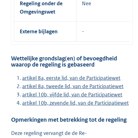
Regeling onder de
Nee
Omgevingswet
Externe bijlagen
Wettelijke grondslag(en) of bevoegdheid
waarop de regeling is gebaseerd
artikel 8a, eerste lid, van de Participatiewet
artikel 8a, tweede lid, van de Participatiewet
artikel 10b, vijfde lid, van de Participatiewet
artikel 10b, zevende lid, van de Participatiewet
Opmerkingen met betrekking tot de regeling
Deze regeling vervangt de de Re-