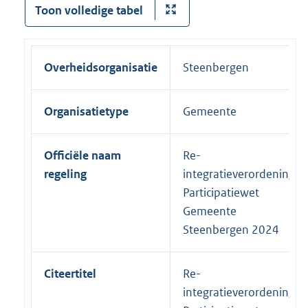
Toon volledige tabel
Overheidsorganisatie
Steenbergen
Organisatietype
Gemeente
Officiële naam
Re-
regeling
integratieverordening
Participatiewet
Gemeente
Steenbergen 2024
Citeertitel
Re-
integratieverordening