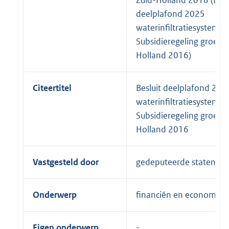
deelplafond 2025
waterinfiltratiesystemen
Subsidieregeling groen 
Holland 2016)
Citeertitel
Besluit deelplafond 202
waterinfiltratiesystemen
Subsidieregeling groen 
Holland 2016
Vastgesteld door
gedeputeerde staten
Onderwerp
financiën en economie
Eigen onderwerp