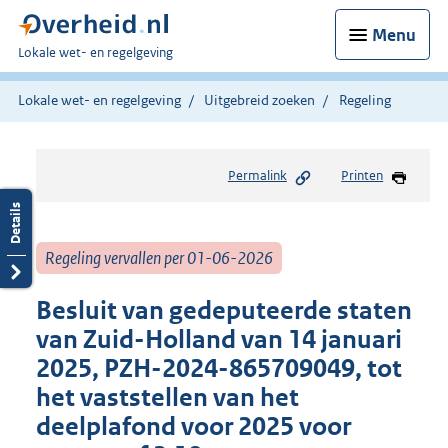
Menu
U
Lokale wet- en regelgeving
bent
hier:
Lokale wet- en regelgeving
Uitgebreid zoeken
Regeling
Permalink
Printen
Regeling vervallen per 01-06-2026
Besluit van gedeputeerde staten
van Zuid-Holland van 14 januari
2025, PZH-2024-865709049, tot
het vaststellen van het
deelplafond voor 2025 voor