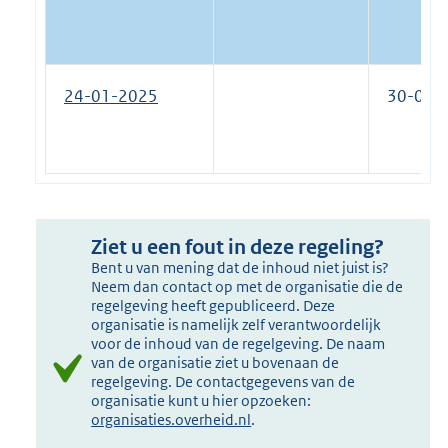
24-01-2025
30-07-
Ziet u een fout in deze regeling?
Bent u van mening dat de inhoud niet juist is?
Neem dan contact op met de organisatie die de
regelgeving heeft gepubliceerd. Deze
organisatie is namelijk zelf verantwoordelijk
voor de inhoud van de regelgeving. De naam
van de organisatie ziet u bovenaan de
regelgeving. De contactgegevens van de
organisatie kunt u hier opzoeken:
organisaties.overheid.nl
.