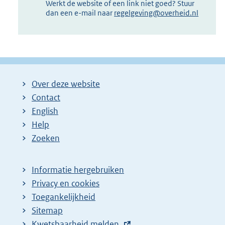
Werkt de website of een link niet goed? Stuur
dan een e-mail naar
regelgeving@overheid.nl
Over deze website
Contact
English
Help
Zoeken
Informatie hergebruiken
Privacy en cookies
Toegankelijkheid
Sitemap
E
Kwetsbaarheid melden