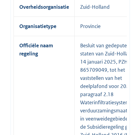
Overheidsorganisatie
Zuid-Holland
Organisatietype
Provincie
Officiële naam
Besluit van gedeputeerd
regeling
staten van Zuid-Holland
14 januari 2025, PZH-2
865709049, tot het
vaststellen van het
deelplafond voor 2025 
paragraaf 2.18
Waterinfiltratiesysteme
verduurzamingsmaatreg
in veenweidegebieden 
de Subsidieregeling gro
Zuid-Holland 2016 (Besl