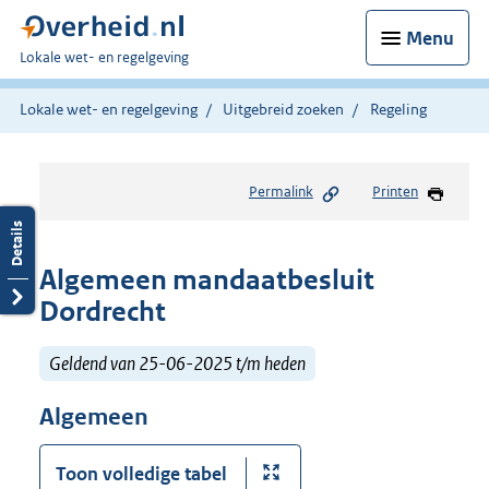
Menu
U
Lokale wet- en regelgeving
bent
hier:
Lokale wet- en regelgeving
Uitgebreid zoeken
Regeling
Permalink
Printen
Algemeen mandaatbesluit
Dordrecht
Geldend van 25-06-2025 t/m heden
Algemeen
Toon volledige tabel