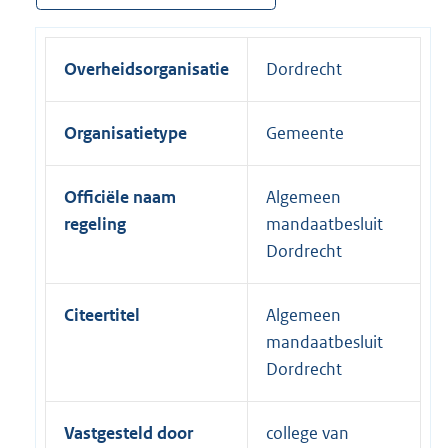
Overheidsorganisatie
Dordrecht
Organisatietype
Gemeente
Officiële naam
Algemeen
regeling
mandaatbesluit
Dordrecht
Citeertitel
Algemeen
mandaatbesluit
Dordrecht
Vastgesteld door
college van