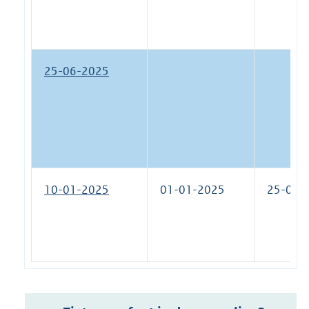
25-06-2025
10-01-2025
01-01-2025
25-06-