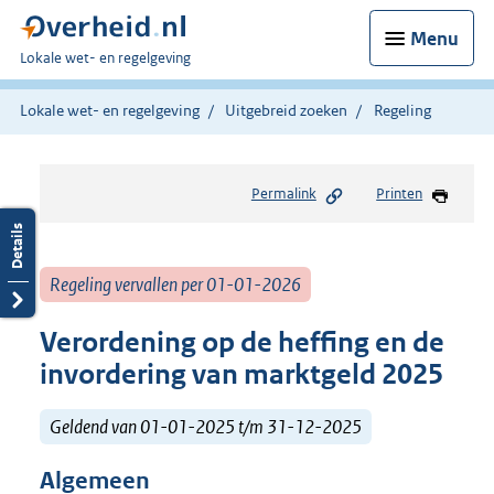
Menu
U
Lokale wet- en regelgeving
bent
hier:
Lokale wet- en regelgeving
Uitgebreid zoeken
Regeling
Permalink
Printen
Regeling vervallen per 01-01-2026
Verordening op de heffing en de
invordering van marktgeld 2025
Geldend van 01-01-2025 t/m 31-12-2025
Algemeen