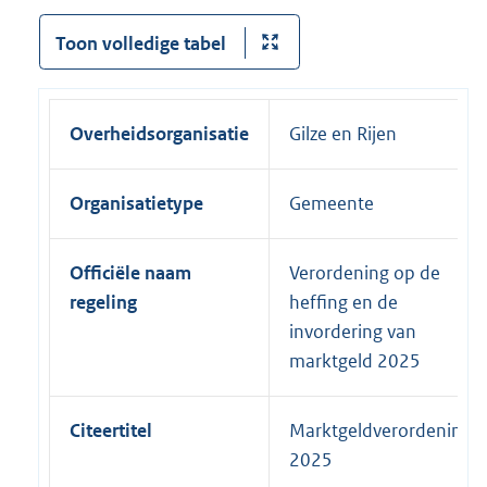
Toon volledige tabel
Overheidsorganisatie
Gilze en Rijen
Organisatietype
Gemeente
Officiële naam
Verordening op de
regeling
heffing en de
invordering van
marktgeld 2025
Citeertitel
Marktgeldverordening
2025