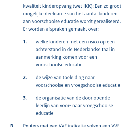
kwaliteit kinderopvang (wet IKK); Een zo groot
mogelijke deelname van het aantal kinderen
aan voorschoolse educatie wordt gerealiseerd.
Er worden afspraken gemaakt over:
1.
welke kinderen met een risico op een
achterstand in de Nederlandse taal in
aanmerking komen voor een
voorschoolse educatie,
2.
de wijze van toeleiding naar
voorschoolse en vroegschoolse educatie
3.
de organisatie van de doorlopende
leerlijn van voor- naar vroegschoolse
educatie
B.
Peuters met een VVE indicatie volgen een VVE