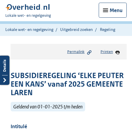
Menu
U
Lokale wet- en regelgeving
bent
hier:
Lokale wet- en regelgeving
Uitgebreid zoeken
Regeling
Permalink
Printen
SUBSIDIEREGELING ‘ELKE PEUTER
EEN KANS’ vanaf 2025 GEMEENTE
LAREN
Geldend van 01-01-2025 t/m heden
Intitulé