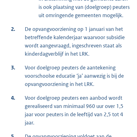
is ook plaatsing van (doelgroep) peuters
uit omringende gemeenten mogelijk.
2.
De opvangvoorziening op 1 januari van het
betreffende kalenderjaar waarvoor subsidie
wordt aangevraagd, ingeschreven staat als
kinderdagverblijf in het LRK.
3.
Voor doelgroep peuters de aantekening
voorschoolse educatie ‘ja’ aanwezig is bij de
opvangvoorziening in het LRK.
4.
Voor doelgroep peuters een aanbod wordt
gerealiseerd van minimaal 960 uur over 1,5
jaar voor peuters in de leeftijd van 2,5 tot 4
jaar.
5.
De opvangvoorziening voldoet aan de