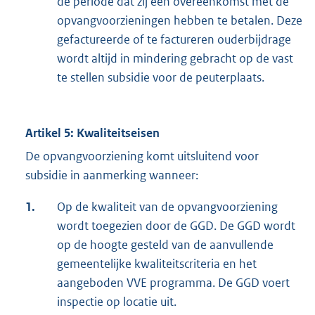
de periode dat zij een overeenkomst met de
opvangvoorzieningen hebben te betalen. Deze
gefactureerde of te factureren ouderbijdrage
wordt altijd in mindering gebracht op de vast
te stellen subsidie voor de peuterplaats.
Artikel 5: Kwaliteitseisen
De opvangvoorziening komt uitsluitend voor
subsidie in aanmerking wanneer:
1.
Op de kwaliteit van de opvangvoorziening
wordt toegezien door de GGD. De GGD wordt
op de hoogte gesteld van de aanvullende
gemeentelijke kwaliteitscriteria en het
aangeboden VVE programma. De GGD voert
inspectie op locatie uit.