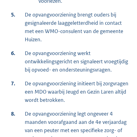
voorlezen.
5.
De opvangvoorziening brengt ouders bij
gesignaleerde laaggeletterdheid in contact
met een WMO-consulent van de gemeente
Huizen.
6.
De opvangvoorziening werkt
ontwikkelingsgericht en signaleert vroegtijdig
bij opvoed- en ondersteuningsvragen.
7.
De opvangvoorziening initieert bij zorgvragen
een MDO waarbij Jeugd en Gezin Laren altijd
wordt betrokken.
8.
De opvangvoorziening legt ongeveer 4
maanden voorafgaand aan de 4e verjaardag
van een peuter met een specifieke zorg- of