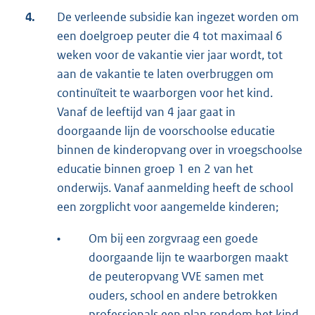
4.
De verleende subsidie kan ingezet worden om
een doelgroep peuter die 4 tot maximaal 6
weken voor de vakantie vier jaar wordt, tot
aan de vakantie te laten overbruggen om
continuïteit te waarborgen voor het kind.
Vanaf de leeftijd van 4 jaar gaat in
doorgaande lijn de voorschoolse educatie
binnen de kinderopvang over in vroegschoolse
educatie binnen groep 1 en 2 van het
onderwijs. Vanaf aanmelding heeft de school
een zorgplicht voor aangemelde kinderen;
•
Om bij een zorgvraag een goede
doorgaande lijn te waarborgen maakt
de peuteropvang VVE samen met
ouders, school en andere betrokken
professionals een plan rondom het kind