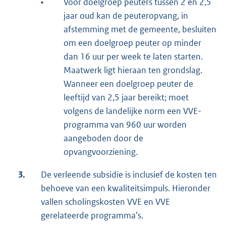
•
Voor doelgroep peuters tussen 2 en 2,5
jaar oud kan de peuteropvang, in
afstemming met de gemeente, besluiten
om een doelgroep peuter op minder
dan 16 uur per week te laten starten.
Maatwerk ligt hieraan ten grondslag.
Wanneer een doelgroep peuter de
leeftijd van 2,5 jaar bereikt; moet
volgens de landelijke norm een VVE-
programma van 960 uur worden
aangeboden door de
opvangvoorziening.
3.
De verleende subsidie is inclusief de kosten ten
behoeve van een kwaliteitsimpuls. Hieronder
vallen scholingskosten VVE en VVE
gerelateerde programma’s.