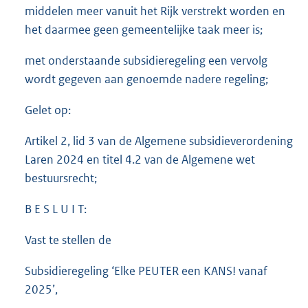
middelen meer vanuit het Rijk verstrekt worden en
het daarmee geen gemeentelijke taak meer is;
met onderstaande subsidieregeling een vervolg
wordt gegeven aan genoemde nadere regeling;
Gelet op:
Artikel 2, lid 3 van de Algemene subsidieverordening
Laren 2024 en titel 4.2 van de Algemene wet
bestuursrecht;
B E S L U I T:
Vast te stellen de
Subsidieregeling ‘Elke PEUTER een KANS! vanaf
2025’,