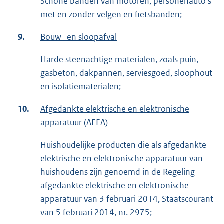
Schone banden van motoren, personenauto’s
met en zonder velgen en fietsbanden;
9.
Bouw- en sloopafval
Harde steenachtige materialen, zoals puin,
gasbeton, dakpannen, serviesgoed, sloophout
en isolatiematerialen;
10.
Afgedankte elektrische en elektronische
apparatuur (AEEA)
Huishoudelijke producten die als afgedankte
elektrische en elektronische apparatuur van
huishoudens zijn genoemd in de Regeling
afgedankte elektrische en elektronische
apparatuur van 3 februari 2014, Staatscourant
van 5 februari 2014, nr. 2975;