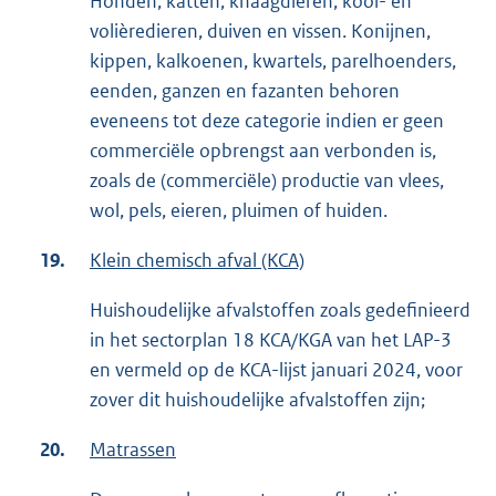
Honden, katten, knaagdieren, kooi- en
volièredieren, duiven en vissen. Konijnen,
kippen, kalkoenen, kwartels, parelhoenders,
eenden, ganzen en fazanten behoren
eveneens tot deze categorie indien er geen
commerciële opbrengst aan verbonden is,
zoals de (commerciële) productie van vlees,
wol, pels, eieren, pluimen of huiden.
19.
Klein chemisch afval (KCA)
Huishoudelijke afvalstoffen zoals gedefinieerd
in het sectorplan 18 KCA/KGA van het LAP-3
en vermeld op de KCA-lijst januari 2024, voor
zover dit huishoudelijke afvalstoffen zijn;
20.
Matrassen