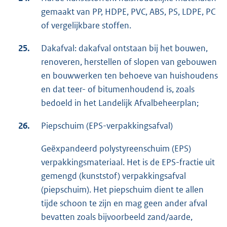
gemaakt van PP, HDPE, PVC, ABS, PS, LDPE, PC
of vergelijkbare stoffen.
25.
Dakafval: dakafval ontstaan bij het bouwen,
renoveren, herstellen of slopen van gebouwen
en bouwwerken ten behoeve van huishoudens
en dat teer- of bitumenhoudend is, zoals
bedoeld in het Landelijk Afvalbeheerplan;
26.
Piepschuim (EPS-verpakkingsafval)
Geëxpandeerd polystyreenschuim (EPS)
verpakkingsmateriaal. Het is de EPS-fractie uit
gemengd (kunststof) verpakkingsafval
(piepschuim). Het piepschuim dient te allen
tijde schoon te zijn en mag geen ander afval
bevatten zoals bijvoorbeeld zand/aarde,