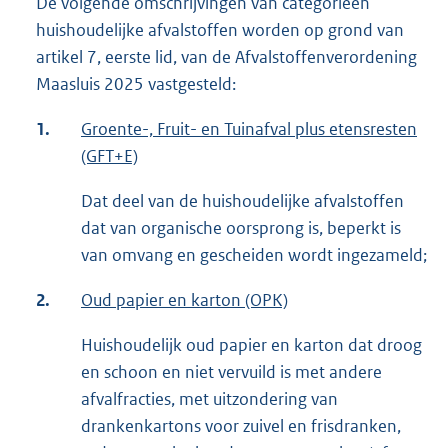
De volgende omschrijvingen van categorieën
huishoudelijke afvalstoffen worden op grond van
artikel 7, eerste lid, van de Afvalstoffenverordening
Maasluis 2025 vastgesteld:
1.
Groente-, Fruit- en Tuinafval plus etensresten
(GFT+E)
Dat deel van de huishoudelijke afvalstoffen
dat van organische oorsprong is, beperkt is
van omvang en gescheiden wordt ingezameld;
2.
Oud papier en karton (OPK)
Huishoudelijk oud papier en karton dat droog
en schoon en niet vervuild is met andere
afvalfracties, met uitzondering van
drankenkartons voor zuivel en frisdranken,