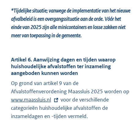
*Tijdelijke situatie; vanwege de implementatie van het nieuwe
afvalbeleid is een overgangssituatie aan de orde. Vóór het
einde van 2025 zijn alle minicontainers en losse zakken niet
meer van toepassing in de gemeente.
Artikel 6. Aanwijzing dagen en tijden waarop
huishoudelijke afvalstoffen ter inzameling
aangeboden kunnen worden
Op grond van artikel 9 van de
Afvalstoffenverordening Maassluis 2025 worden op
E
www.maassluis.nl
voor de verschillende
x
categorieën huishoudelijke afvalstoffen de
t
inzameldagen en -tijden vermeld.
e
r
n