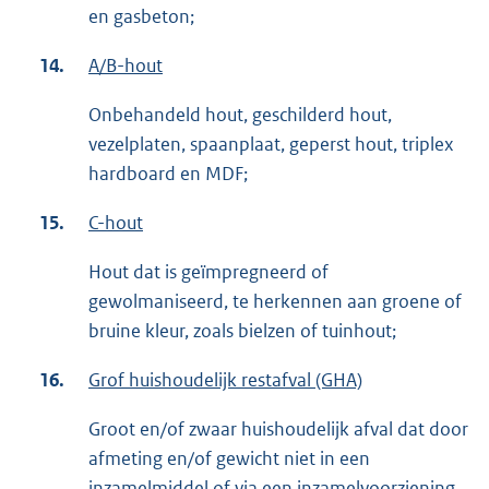
en gasbeton;
14.
A/B-hout
Onbehandeld hout, geschilderd hout,
vezelplaten, spaanplaat, geperst hout, triplex
hardboard en MDF;
15.
C-hout
Hout dat is geïmpregneerd of
gewolmaniseerd, te herkennen aan groene of
bruine kleur, zoals bielzen of tuinhout;
16.
Grof huishoudelijk restafval (GHA)
Groot en/of zwaar huishoudelijk afval dat door
afmeting en/of gewicht niet in een
inzamelmiddel of via een inzamelvoorziening