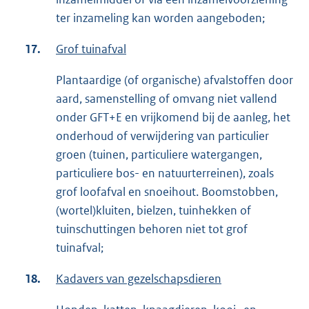
ter inzameling kan worden aangeboden;
17.
Grof tuinafval
Plantaardige (of organische) afvalstoffen door
aard, samenstelling of omvang niet vallend
onder GFT+E en vrijkomend bij de aanleg, het
onderhoud of verwijdering van particulier
groen (tuinen, particuliere watergangen,
particuliere bos- en natuurterreinen), zoals
grof loofafval en snoeihout. Boomstobben,
(wortel)kluiten, bielzen, tuinhekken of
tuinschuttingen behoren niet tot grof
tuinafval;
18.
Kadavers van gezelschapsdieren