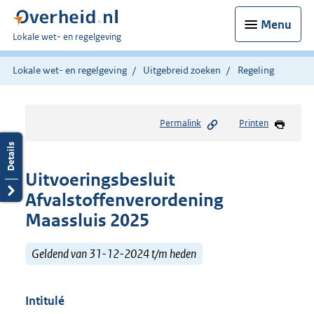
Menu
U
Lokale wet- en regelgeving
bent
hier:
Lokale wet- en regelgeving
Uitgebreid zoeken
Regeling
Permalink
Printen
Uitvoeringsbesluit
Afvalstoffenverordening
Maassluis 2025
Geldend van 31-12-2024 t/m heden
Intitulé