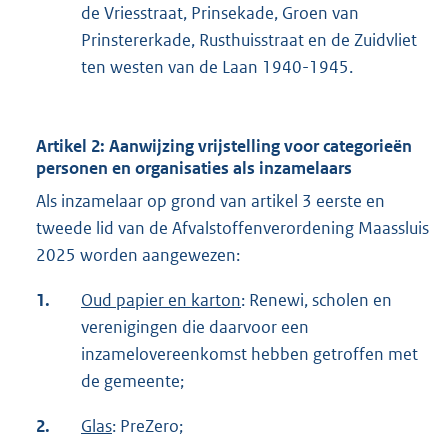
de Vriesstraat, Prinsekade, Groen van
Prinstererkade, Rusthuisstraat en de Zuidvliet
ten westen van de Laan 1940-1945.
Artikel 2: Aanwijzing vrijstelling voor categorieën
personen en organisaties als inzamelaars
Als inzamelaar op grond van artikel 3 eerste en
tweede lid van de Afvalstoffenverordening Maassluis
2025 worden aangewezen:
1.
Oud papier en karton
: Renewi, scholen en
verenigingen die daarvoor een
inzamelovereenkomst hebben getroffen met
de gemeente;
2.
Glas
: PreZero;