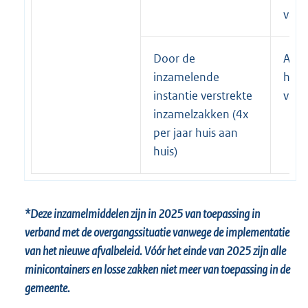
van 
Door de
Alle
inzamelende
huis
instantie verstrekte
van 
inzamelzakken (4x
per jaar huis aan
huis)
*Deze inzamelmiddelen zijn in 2025 van toepassing in
verband met de overgangssituatie vanwege de implementatie
van het nieuwe afvalbeleid. Vóór het einde van 2025 zijn alle
minicontainers en losse zakken niet meer van toepassing in de
gemeente.