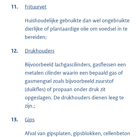
11.
Frituurvet
Huishoudelijke gebruikte dan wel ongebruikte
dierlijke of plantaardige olie om voedsel in te
bereiden;
12.
Drukhouders
Bijvoorbeeld lachgascilinders, gasflessen een
metalen cilinder waarin een bepaald gas of
gasmengsel zoals bijvoorbeeld zuurstof
(duikfles) of propaan onder druk zit
opgeslagen. De drukhouders dienen leeg te
zijn.;
13.
Gips
Afval van gipsplaten, gipsblokken, cellenbeton