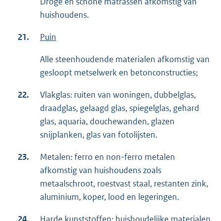
Droge en schone matrassen afkomstig van
huishoudens.
21.
Puin
Alle steenhoudende materialen afkomstig van
gesloopt metselwerk en betonconstructies;
22.
Vlakglas: ruiten van woningen, dubbelglas,
draadglas, gelaagd glas, spiegelglas, gehard
glas, aquaria, douchewanden, glazen
snijplanken, glas van fotolijsten.
23.
Metalen: ferro en non-ferro metalen
afkomstig van huishoudens zoals
metaalschroot, roestvast staal, restanten zink,
aluminium, koper, lood en legeringen.
24.
Harde kunststoffen: huishoudelijke materialen