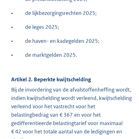
•
de lijkbezorgingsrechten 2025;
•
de leges 2025;
•
de haven- en kadegelden 2025;
•
de marktgelden 2025.
Artikel 2. Beperkte kwijtschelding
Bij de invordering van de afvalstoffenheffing wordt,
indien kwijtschelding wordt verleend, kwijtschelding
verleend voor het vastrecht voor het
belastingbedrag van € 367 en voor het
gedifferentieerde belastingtarief voor maximaal
€ 42 voor het totale aantal van de ledigingen en