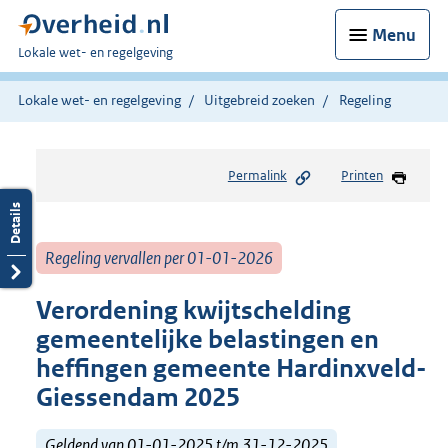
Menu
U
Lokale wet- en regelgeving
bent
hier:
Lokale wet- en regelgeving
Uitgebreid zoeken
Regeling
Permalink
Printen
Regeling vervallen per 01-01-2026
Verordening kwijtschelding
gemeentelijke belastingen en
heffingen gemeente Hardinxveld-
Giessendam 2025
Geldend van 01-01-2025 t/m 31-12-2025