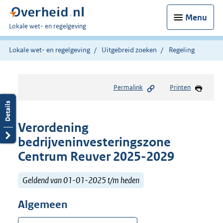
Menu
U
Lokale wet- en regelgeving
bent
hier:
Lokale wet- en regelgeving
Uitgebreid zoeken
Regeling
Permalink
Printen
Verordening
bedrijveninvesteringszone
Centrum Reuver 2025-2029
Geldend van 01-01-2025 t/m heden
Algemeen