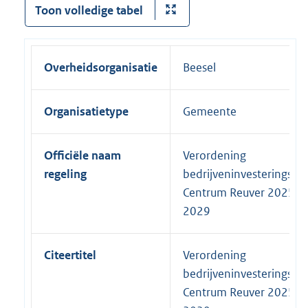
Toon volledige tabel
Overheidsorganisatie
Beesel
Organisatietype
Gemeente
Officiële naam
Verordening
regeling
bedrijveninvesteringszo
Centrum Reuver 2025-
2029
Citeertitel
Verordening
bedrijveninvesteringszo
Centrum Reuver 2025-