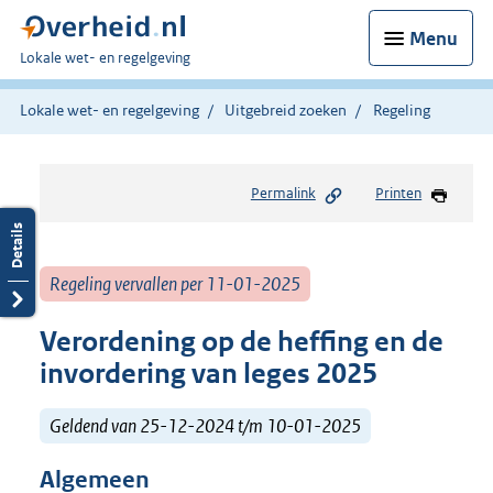
Menu
U
Lokale wet- en regelgeving
bent
hier:
Lokale wet- en regelgeving
Uitgebreid zoeken
Regeling
Permalink
Printen
Regeling vervallen per 11-01-2025
Verordening op de heffing en de
invordering van leges 2025
Geldend van 25-12-2024 t/m 10-01-2025
Algemeen