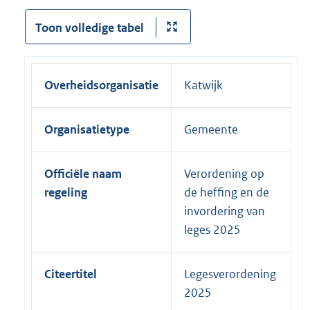
Toon volledige tabel
Overheidsorganisatie
Katwijk
Organisatietype
Gemeente
Officiële naam
Verordening op
regeling
de heffing en de
invordering van
leges 2025
Citeertitel
Legesverordening
2025