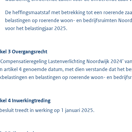
De heffingsmaatstaf met betrekking tot een roerende zaak
belastingen op roerende woon- en bedrijfsruimten Noord
voor het belastingjaar 2025.
ikel 3 Overgangsrecht
‘Compensatieregeling Lastenverlichting Noordwijk 2024’ v
in artikel 4 genoemde datum, met dien verstande dat het bes
kbelastingen en belastingen op roerende woon- en bedrijfsr
ikel 4 Inwerkingtreding
 besluit treedt in werking op 1 januari 2025.