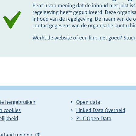
Bent u van mening dat de inhoud niet juist i
regelgeving heeft gepubliceerd. Deze organisat
inhoud van de regelgeving. De naam van de or
contactgegevens van de organisatie kunt u h
Werkt de website of een link niet goed? Stuu
ie hergebruiken
Open data
en cookies
Linked Data Overheid
lijkheid
PUC Open Data
arheid melden