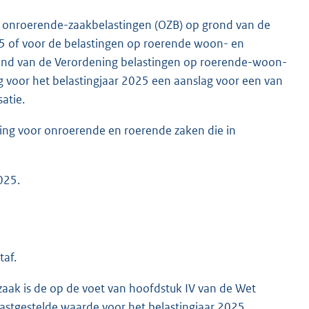
de onroerende-zaakbelastingen (OZB) op grond van de
 of voor de belastingen op roerende woon- en
rond van de Verordening belastingen op roerende-woon-
g voor het belastingjaar 2025 een aanslag voor een van
atie.
ting voor onroerende en roerende zaken die in
025.
af.
aak is de op de voet van hoofdstuk IV van de Wet
stgestelde waarde voor het belastingjaar 2025.