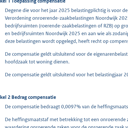
ikel 1 Toepassing compensatie
Degene die voor het jaar 2025 belastingplichtig is voor 
Verordening onroerende-zaakbelastingen Noordwijk 2025
bedrijfsruimten (roerende-zaakbelastingen of RZB) op g
en bedrijfsruimten Noordwijk 2025 en aan wie als zodani
deze belastingen wordt opgelegd, heeft recht op compens
De compensatie geldt uitsluitend voor de eigenarenbelas
hoofdzaak tot woning dienen.
De compensatie geldt uitsluitend voor het belastingjaar 2
ikel 2 Bedrag compensatie
De compensatie bedraagt 0,0097% van de heffingsmaatst
De heffingsmaatstaf met betrekking tot een onroerende z
waardering onroerende zaken voor de onroerende zaak va