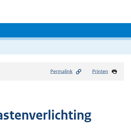
Permalink
Printen
stenverlichting