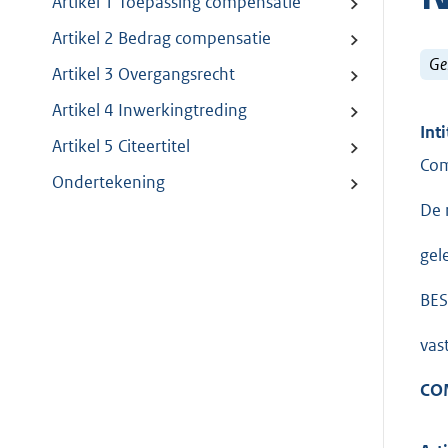
Artikel 1 Toepassing compensatie
Artikel 2 Bedrag compensatie
Ge
Artikel 3 Overgangsrecht
Artikel 4 Inwerkingtreding
Inti
Artikel 5 Citeertitel
Com
Ondertekening
De 
gel
BES
vast
CO