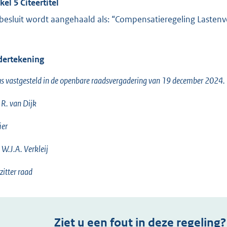
kel 5 Citeertitel
 besluit wordt aangehaald als: “Compensatieregeling Lastenv
ertekening
s vastgesteld in de openbare raadsvergadering van 19 december 2024.
 R. van Dijk
ier
W.J.A. Verkleij
zitter raad
Ziet u een fout in deze regeling?