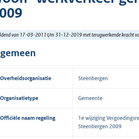
009
ldend van 17-03-2011 t/m 31-12-2019 met terugwerkende kracht 
lgemeen
Overheidsorganisatie
Steenbergen
Organisatietype
Gemeente
Officiële naam regeling
1e wijziging Vergoedings
Steenbergen 2009