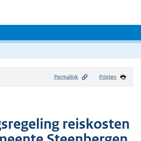
Permalink
Printen
sregeling reiskosten
meente Steenbergen