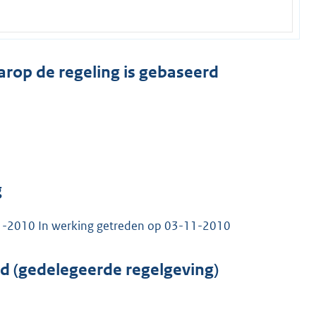
arop de regeling is gebaseerd
g
1-2010 In werking getreden op 03-11-2010
rd (gedelegeerde regelgeving)