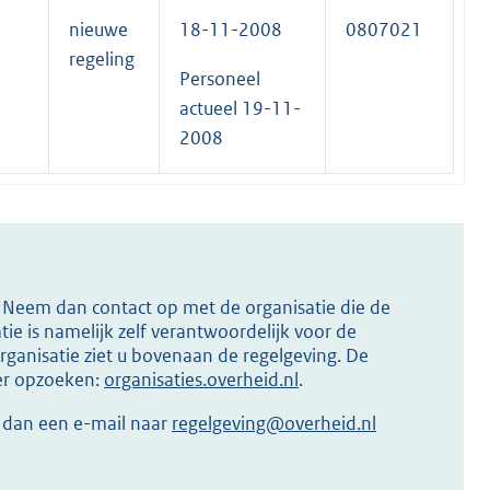
nieuwe
18-11-2008
0807021
regeling
Personeel
actueel 19-11-
2008
s? Neem dan contact op met de organisatie die de
ie is namelijk zelf verantwoordelijk voor de
ganisatie ziet u bovenaan de regelgeving. De
ier opzoeken:
organisaties.overheid.nl
.
r dan een e-mail naar
regelgeving@overheid.nl