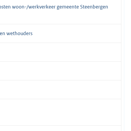
skosten woon-/werkverkeer gemeente Steenbergen
 en wethouders