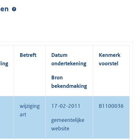
ngen
Betreft
Datum
Kenmerk
ding
ondertekening
voorstel
Bron
bekendmaking
wijziging
17-02-2011
B1100036
art
gemeentelijke
website