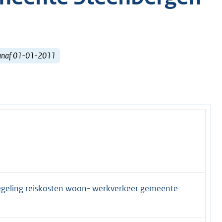
vanaf 01-01-2011
regeling reiskosten woon- werkverkeer gemeente