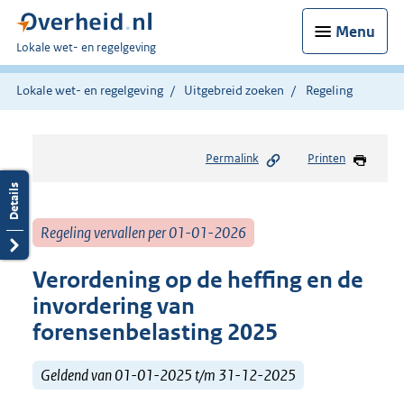
Menu
U
Lokale wet- en regelgeving
bent
hier:
Lokale wet- en regelgeving
Uitgebreid zoeken
Regeling
Permalink
Printen
Regeling vervallen per 01-01-2026
Verordening op de heffing en de
invordering van
forensenbelasting 2025
Geldend van 01-01-2025 t/m 31-12-2025