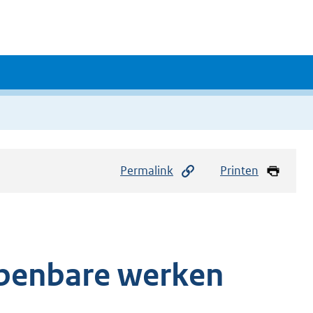
Permalink
Printen
openbare werken