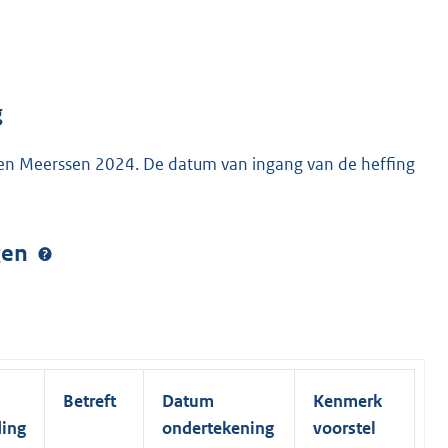
g
ken Meerssen 2024. De datum van ingang van de heffing
ngen
Betreft
Datum
Kenmerk
ding
ondertekening
voorstel