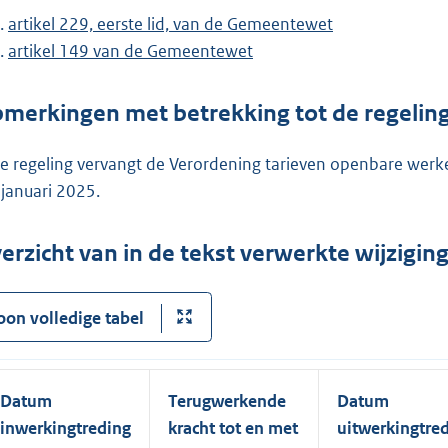
artikel 229, eerste lid, van de Gemeentewet
artikel 149 van de Gemeentewet
merkingen met betrekking tot de regelin
e regeling vervangt de Verordening tarieven openbare wer
1 januari 2025.
erzicht van in de tekst verwerkte wijzigi
oon volledige tabel
Datum
Terugwerkende
Datum
inwerkingtreding
kracht tot en met
uitwerkingtre