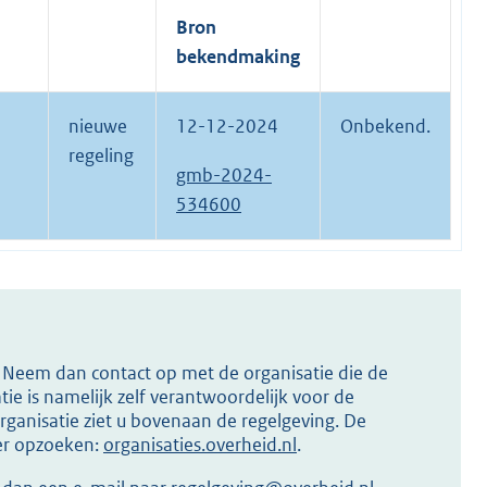
Bron
bekendmaking
nieuwe
12-12-2024
Onbekend.
regeling
gmb-2024-
534600
s? Neem dan contact op met de organisatie die de
ie is namelijk zelf verantwoordelijk voor de
ganisatie ziet u bovenaan de regelgeving. De
ier opzoeken:
organisaties.overheid.nl
.