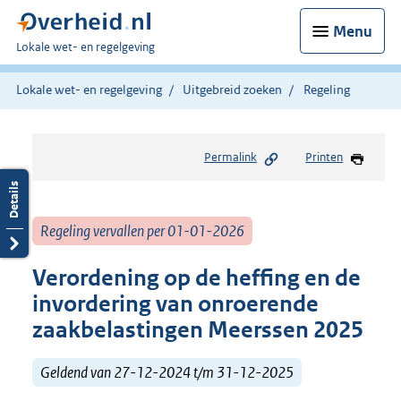
Menu
U
Lokale wet- en regelgeving
bent
hier:
Lokale wet- en regelgeving
Uitgebreid zoeken
Regeling
Permalink
Printen
Regeling vervallen per 01-01-2026
Verordening op de heffing en de
invordering van onroerende
zaakbelastingen Meerssen 2025
Geldend van 27-12-2024 t/m 31-12-2025