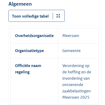
Algemeen
Toon volledige tabel
Overheidsorganisatie
Meerssen
Organisatietype
Gemeente
Officiële naam
Verordening op
regeling
de heffing en de
invordering van
onroerende
zaakbelastingen
Meerssen 2025