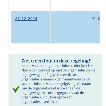
27-12-2024
01-01-
Ziet u een fout in deze regeling?
Bent u van mening dat de inhoud niet juist is?
Neem dan contact op met de organisatie die de
regelgeving heeft gepubliceerd. Deze
organisatie is namelijk zelf verantwoordelijk
voor de inhoud van de regelgeving. De naam
van de organisatie ziet u bovenaan de
regelgeving. De contactgegevens van de
organisatie kunt u hier opzoeken:
organisaties.overheid.nl
.