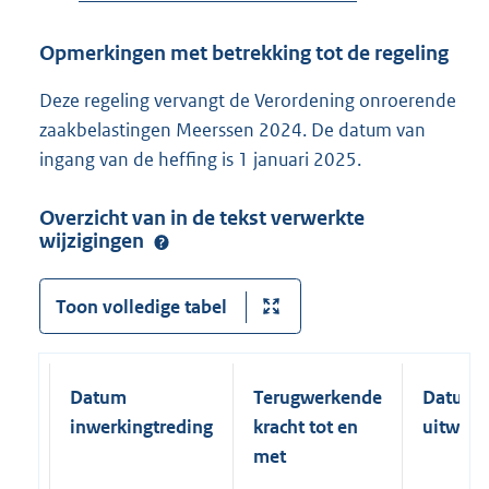
Opmerkingen met betrekking tot de regeling
Deze regeling vervangt de Verordening onroerende
zaakbelastingen Meerssen 2024. De datum van
ingang van de heffing is 1 januari 2025.
Overzicht van in de tekst verwerkte
wijzigingen
Toon volledige tabel
Datum
Terugwerkende
Datum
inwerkingtreding
kracht tot en
uitwerk
met