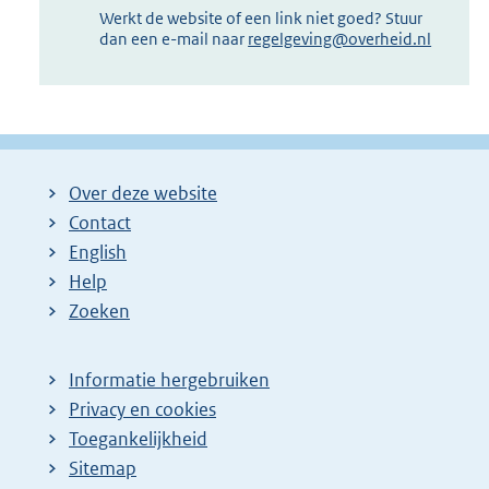
Werkt de website of een link niet goed? Stuur
dan een e-mail naar
regelgeving@overheid.nl
Over deze website
Contact
English
Help
Zoeken
Informatie hergebruiken
Privacy en cookies
Toegankelijkheid
Sitemap