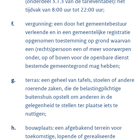
(onderdeel 3.1.3 van de tarieventabel): het
tijdvak van 8:00 uur tot 22:00 uur;
f.
vergunning: een door het gemeentebestuur
verleende en in een gemeentelijke registratie
opgenomen toestemming op grond waarvan
een (rechts)persoon een of meer voorwerpen
onder, op of boven voor de openbare dienst
bestemde gemeentegrond mag hebben;
g.
terras: een geheel van tafels, stoelen of andere
roerende zaken, die de belastingplichtige
buitenshuis opstelt om anderen in de
gelegenheid te stellen ter plaatse iets te
nuttigen;
h.
bouwplaats: een afgebakend terrein voor
toekomstige, lopende of gerealiseerde