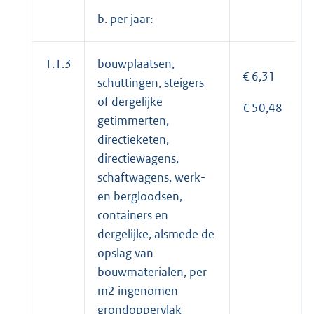
b. per jaar:
1.1.3
bouwplaatsen,
€ 6,31
schuttingen, steigers
of dergelijke
€ 50,48
getimmerten,
directieketen,
directiewagens,
schaftwagens, werk-
en bergloodsen,
containers en
dergelijke, alsmede de
opslag van
bouwmaterialen, per
m2 ingenomen
grondoppervlak