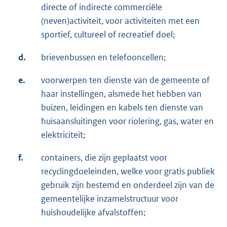
directe of indirecte commerciële
(neven)activiteit, voor activiteiten met een
sportief, cultureel of recreatief doel;
d.
brievenbussen en telefooncellen;
e.
voorwerpen ten dienste van de gemeente of
haar instellingen, alsmede het hebben van
buizen, leidingen en kabels ten dienste van
huisaansluitingen voor riolering, gas, water en
elektriciteit;
f.
containers, die zijn geplaatst voor
recyclingdoeleinden, welke voor gratis publiek
gebruik zijn bestemd en onderdeel zijn van de
gemeentelijke inzamelstructuur voor
huishoudelijke afvalstoffen;