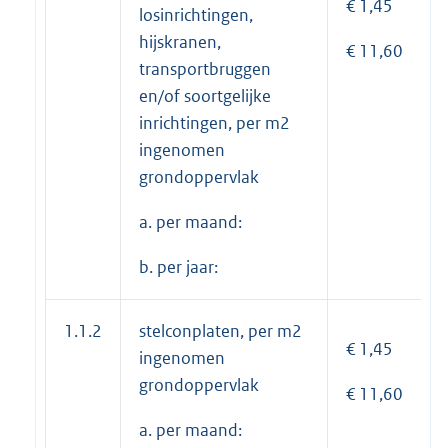
€ 1,45
losinrichtingen,
hijskranen,
€ 11,60
transportbruggen
en/of soortgelijke
inrichtingen, per m2
ingenomen
grondoppervlak
a. per maand:
b. per jaar:
1.1.2
stelconplaten, per m2
€ 1,45
ingenomen
grondoppervlak
€ 11,60
a. per maand: