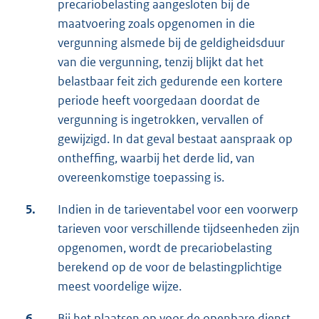
precariobelasting aangesloten bij de
maatvoering zoals opgenomen in die
vergunning alsmede bij de geldigheidsduur
van die vergunning, tenzij blijkt dat het
belastbaar feit zich gedurende een kortere
periode heeft voorgedaan doordat de
vergunning is ingetrokken, vervallen of
gewijzigd. In dat geval bestaat aanspraak op
ontheffing, waarbij het derde lid, van
overeenkomstige toepassing is.
5.
Indien in de tarieventabel voor een voorwerp
tarieven voor verschillende tijdseenheden zijn
opgenomen, wordt de precariobelasting
berekend op de voor de belastingplichtige
meest voordelige wijze.
6.
Bij het plaatsen op voor de openbare dienst