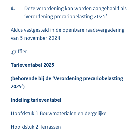
4.
Deze verordening kan worden aangehaald als
‘Verordening precariobelasting 2025’.
Aldus vastgesteld in de openbare raadsvergadering
van 5 november 2024
,griffier.
Tarieventabel 202
5
(behorende bij de ‘Verordening precariobelasting
202
5
’)
Indeling tarieventabel
Hoofdstuk 1 Bouwmaterialen en dergelijke
Hoofdstuk 2 Terrassen