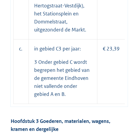
Hertogstraat-Vestdijk),
het Stationsplein en
Dommelstraat,
uitgezonderd de Markt.
c.
in gebied C3 per jaar:
€ 23,39
3 Onder gebied C wordt
begrepen het gebied van
de gemeente Eindhoven
niet vallende onder
gebied A en B.
Hoofdstuk 3 Goederen, materialen, wagens,
kramen en dergelijke