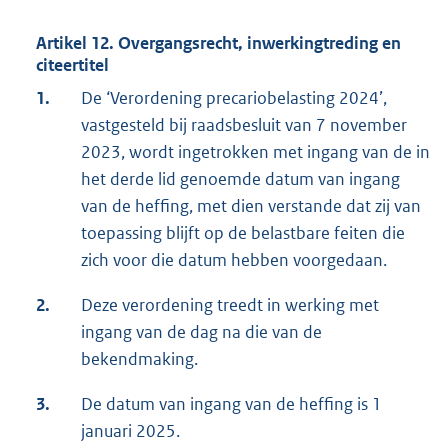
Artikel 12. Overgangsrecht, inwerkingtreding en
citeertitel
1.
De ‘Verordening precariobe­lasting 2024’,
vastgesteld bij raadsbesluit van 7 november
2023, wordt ingetrokken met ingang van de in
het derde lid genoemde datum van ingang
van de heffing, met dien verstande dat zij van
toepassing blijft op de belastbare feiten die
zich voor die datum hebben voorgedaan.
2.
Deze verordening treedt in werking met
ingang van de dag na die van de
bekendmaking.
3.
De datum van ingang van de heffing is 1
januari 2025.