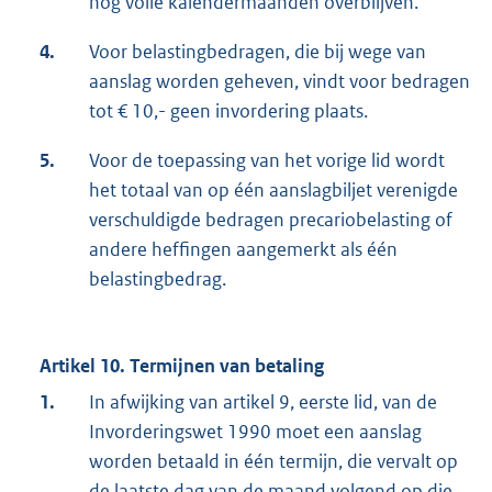
nog volle kalendermaanden overblijven.
4.
Voor belastingbedragen, die bij wege van
aanslag worden geheven, vindt voor bedragen
tot € 10,- geen invordering plaats.
5.
Voor de toepassing van het vorige lid wordt
het totaal van op één aanslagbiljet verenigde
verschuldigde bedragen precariobelasting of
andere heffingen aangemerkt als één
belastingbedrag.
Artikel 10. Termijnen van betaling
1.
In afwijking van artikel 9, eerste lid, van de
Invorderingswet 1990 moet een aanslag
worden betaald in één termijn, die vervalt op
de laatste dag van de maand volgend op die,