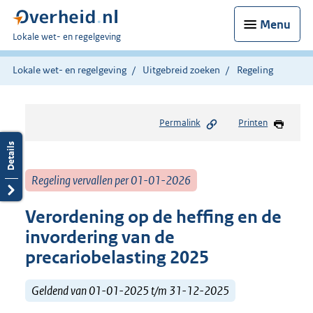
Menu
U
Lokale wet- en regelgeving
bent
hier:
Lokale wet- en regelgeving
Uitgebreid zoeken
Regeling
Permalink
Printen
Regeling vervallen per 01-01-2026
Verordening op de heffing en de
invordering van de
precariobelasting 2025
Geldend van 01-01-2025 t/m 31-12-2025