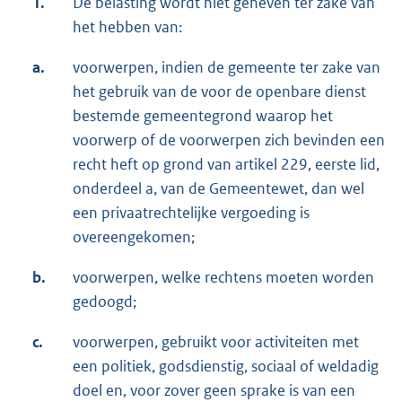
1.
De belasting wordt niet geheven ter zake van
het hebben van:
a.
voorwerpen, indien de gemeente ter zake van
het gebruik van de voor de openbare dienst
bestemde gemeentegrond waarop het
voorwerp of de voorwerpen zich bevinden een
recht heft op grond van artikel 229, eerste lid,
onderdeel a, van de Gemeentewet, dan wel
een privaatrechtelijke vergoeding is
overeengekomen;
b.
voorwerpen, welke rechtens moeten worden
gedoogd;
c.
voorwerpen, gebruikt voor activiteiten met
een politiek, godsdienstig, sociaal of weldadig
doel en, voor zover geen sprake is van een