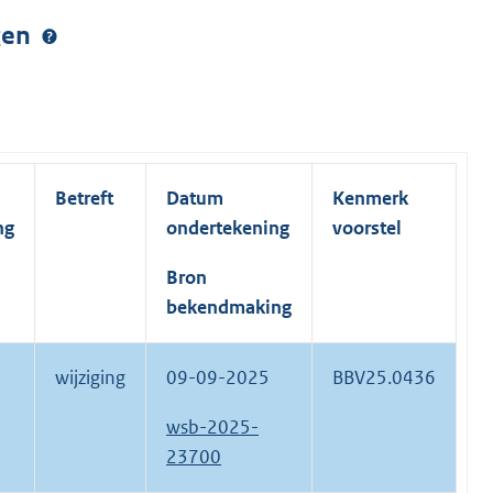
ngen
Betreft
Datum
Kenmerk
ng
ondertekening
voorstel
Bron
bekendmaking
wijziging
09-09-2025
BBV25.0436
wsb-2025-
23700