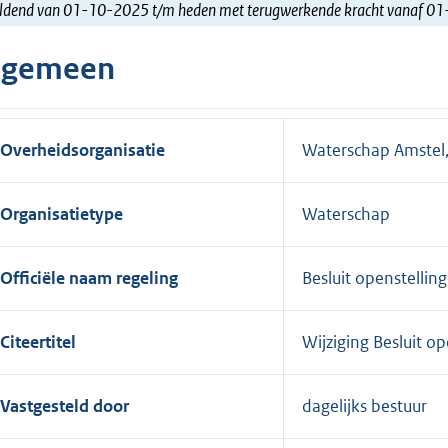
ldend van 01-10-2025 t/m heden met terugwerkende kracht vanaf 0
lgemeen
Overheidsorganisatie
Waterschap Amstel,
Organisatietype
Waterschap
Officiële naam regeling
Besluit openstelli
Citeertitel
Wijziging Besluit 
Vastgesteld door
dagelijks bestuur