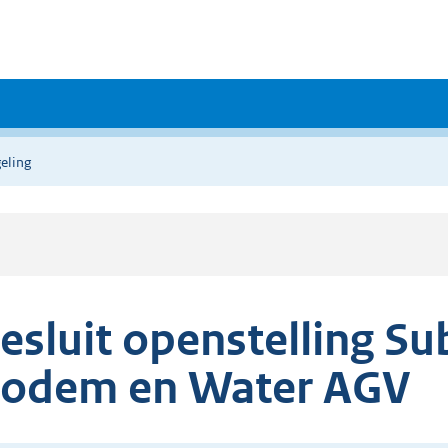
eling
esluit openstelling Su
odem en Water AGV