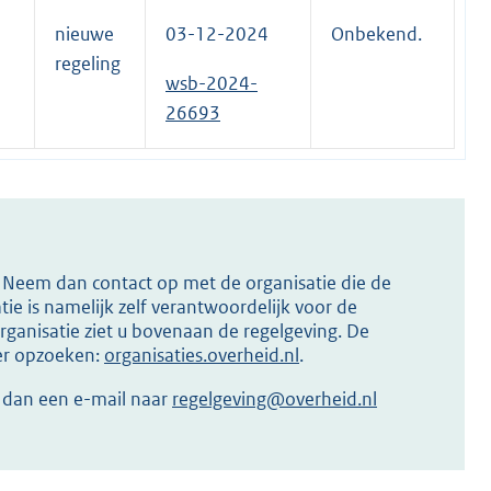
nieuwe
03-12-2024
Onbekend.
regeling
wsb-2024-
26693
s? Neem dan contact op met de organisatie die de
ie is namelijk zelf verantwoordelijk voor de
ganisatie ziet u bovenaan de regelgeving. De
ier opzoeken:
organisaties.overheid.nl
.
r dan een e-mail naar
regelgeving@overheid.nl