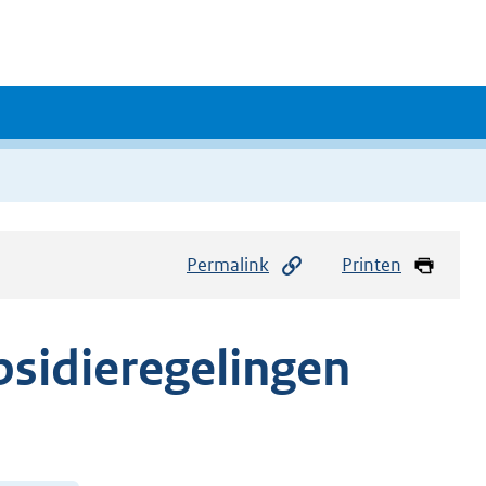
Permalink
Printen
bsidieregelingen