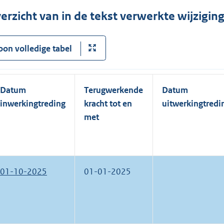
erzicht van in de tekst verwerkte wijzigi
oon volledige tabel
Datum
Terugwerkende
Datum
inwerkingtreding
kracht tot en
uitwerkingtredi
met
01-10-2025
01-01-2025