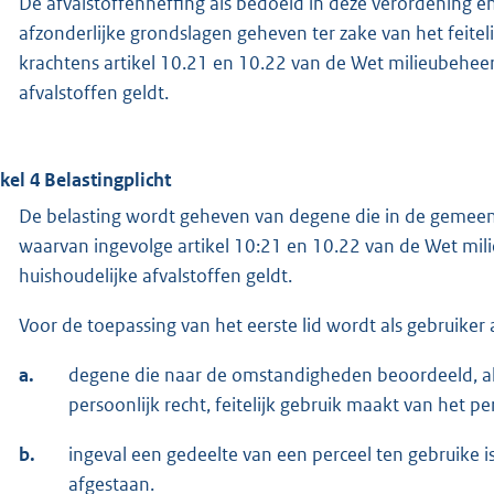
De afvalstoffenheffing als bedoeld in deze verordening e
afzonderlijke grondslagen geheven ter zake van het feitel
krachtens artikel 10.21 en 10.22 van de Wet milieubeheer
afvalstoffen geldt.
ikel 4 Belastingplicht
De belasting wordt geheven van degene die in de gemeent
waarvan ingevolge artikel 10:21 en 10.22 van de Wet mili
huishoudelijke afvalstoffen geldt.
Voor de toepassing van het eerste lid wordt als gebruike
a.
degene die naar de omstandigheden beoordeeld, al 
persoonlijk recht, feitelijk gebruik maakt van het pe
b.
ingeval een gedeelte van een perceel ten gebruike i
afgestaan.