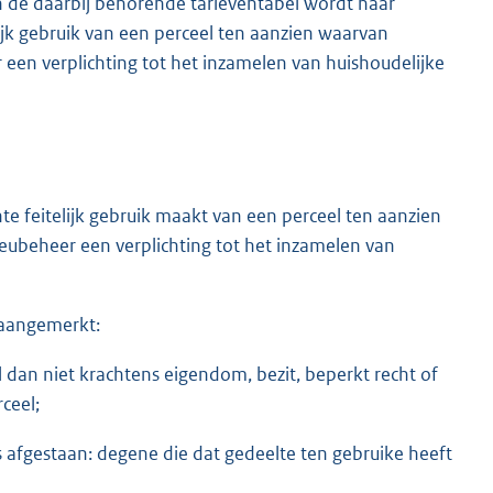
n de daarbij behorende tarieventabel wordt naar
ijk gebruik van een perceel ten aanzien waarvan
 een verplichting tot het inzamelen van huishoudelijke
e feitelijk gebruik maakt van een perceel ten aanzien
eubeheer een verplichting tot het inzamelen van
r aangemerkt:
dan niet krachtens eigendom, bezit, beperkt recht of
rceel;
s afgestaan: degene die dat gedeelte ten gebruike heeft