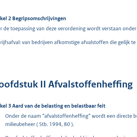
ikel 2 Begripsomschrijvingen
r de toepassing van deze verordening wordt verstaan onder
rijfsafval: van bedrijven afkomstige afvalstoffen die gelijk te 
oofdstuk II Afvalstoffenheffing
ikel 3 Aard van de belasting en belastbaar feit
Onder de naam “afvalstoffenheffing” wordt een directe be
milieubeheer ( Stb. 1994, 80 ).