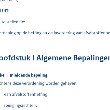
LUIT:
 te stellen de:
ordening op de heffing en de invordering van afvalstoffenh
oofdstuk I Algemene Bepalinge
ikel 1 Inleidende bepaling
chtens deze verordening worden geheven:
een afvalstoffenheffing;
reinigingsrechten.