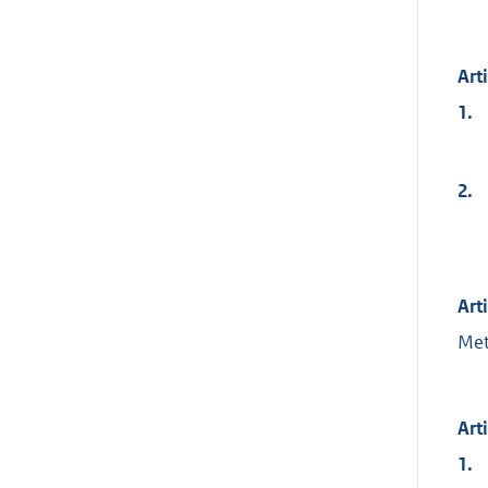
Art
1.
2.
Art
Met
Art
1.