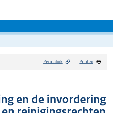
Permalink
Printen
ing en de invordering
 en reinigingsrechten