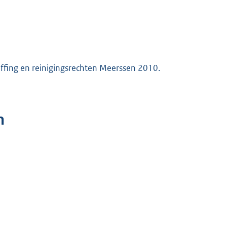
effing en reinigingsrechten Meerssen 2010.
n