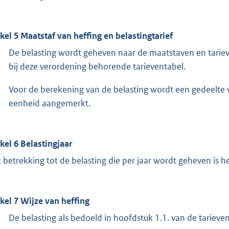
ikel 5 Maatstaf van heffing en belastingtarief
De belasting wordt geheven naar de maatstaven en tarie
bij deze verordening behorende tarieventabel.
Voor de berekening van de belasting wordt een gedeelte 
eenheid aangemerkt.
ikel 6 Belastingjaar
 betrekking tot de belasting die per jaar wordt geheven is het
ikel 7 Wijze van heffing
De belasting als bedoeld in hoofdstuk 1.1. van de tariev