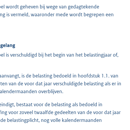
abel wordt geheven bij wege van gedagtekende
sting is vermeld, waaronder mede wordt begrepen een
sgelang
 is verschuldigd bij het begin van het belastingjaar of,
 aanvangt, is de belasting bedoeld in hoofdstuk 1.1. van
en van de voor dat jaar verschuldigde belasting als er in
 kalendermaanden overblijven.
eindigt, bestaat voor de belasting als bedoeld in
ing voor zoveel twaalfde gedeelten van de voor dat jaar
an de belastingplicht, nog volle kalendermaanden