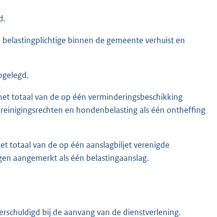
d.
e belastingplichtige binnen de gemeente verhuist en
pgelegd.
 het totaal van de op één verminderingsbeschikking
, reinigingsrechten en hondenbelasting als één ontheffing
et totaal van de op één aanslagbiljet verenigde
en aangemerkt als één belastingaanslag.
verschuldigd bij de aanvang van de dienstverlening.