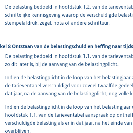
De belasting bedoeld in hoofdstuk 1.2. van de tarievent
schriftelijke kennisgeving waarop de verschuldigde bela
stempelafdruk, zegel, nota of andere schriftuur.
ikel 8 Ontstaan van de belastingschuld en heffing naar tijd
De belasting bedoeld in hoofdstuk 1.1. van de tarieventabel
zo dit later is, bij de aanvang van de belastingplicht.
Indien de belastingplicht in de loop van het belastingjaar
de tarieventabel verschuldigd voor zoveel twaalfde gedeelt
dat jaar, na de aanvang van de belastingplicht, nog volle
Indien de belastingplicht in de loop van het belastingjaar 
hoofdstuk 1.1. van de tarieventabel aanspraak op ontheff
verschuldigde belasting als er in dat jaar, na het einde v
overblijven.