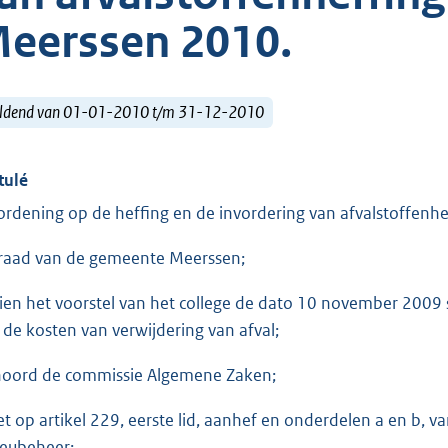
eerssen 2010.
ldend van 01-01-2010 t/m 31-12-2010
tulé
ordening op de heffing en de invordering van afvalstoffenh
raad van de gemeente Meerssen;
ien het voorstel van het college de dato 10 november 2009 s
 de kosten van verwijdering van afval;
oord de commissie Algemene Zaken;
et op artikel 229, eerste lid, aanhef en onderdelen a en b,
ieubeheer;