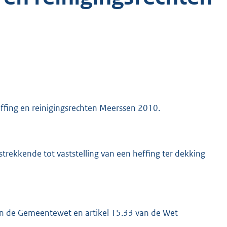
effing en reinigingsrechten Meerssen 2010.
trekkende tot vaststelling van een heffing ter dekking
 van de Gemeentewet en artikel 15.33 van de Wet