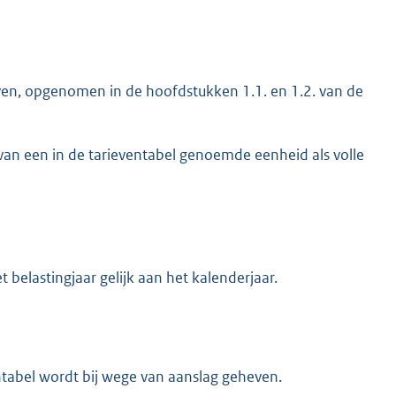
ven, opgenomen in de hoofdstukken 1.1. en 1.2. van de
van een in de tarieventabel genoemde eenheid als volle
 belastingjaar gelijk aan het kalenderjaar.
entabel wordt bij wege van aanslag geheven.