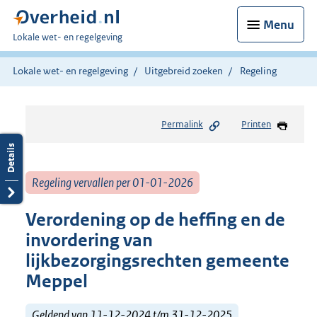
Menu
U
Lokale wet- en regelgeving
bent
hier:
Lokale wet- en regelgeving
Uitgebreid zoeken
Regeling
Permalink
Printen
Regeling vervallen per 01-01-2026
Verordening op de heffing en de
invordering van
lijkbezorgingsrechten gemeente
Meppel
Geldend van 11-12-2024 t/m 31-12-2025