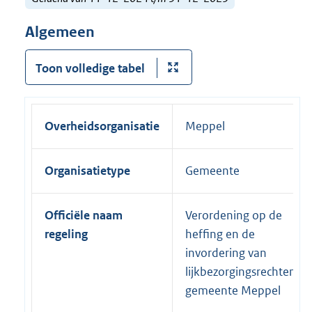
Algemeen
Toon volledige tabel
Overheidsorganisatie
Meppel
Organisatietype
Gemeente
Officiële naam
Verordening op de
regeling
heffing en de
invordering van
lijkbezorgingsrechten
gemeente Meppel