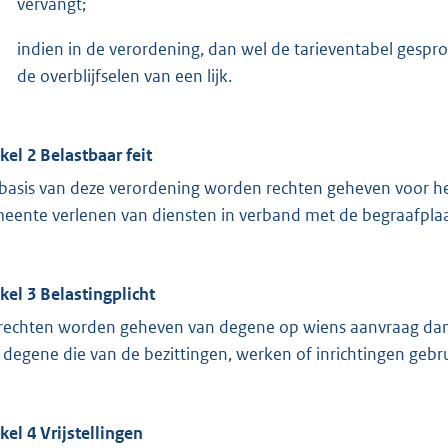
vervangt;
indien in de verordening, dan wel de tarieventabel gesp
de overblijfselen van een lijk.
ikel 2 Belastbaar feit
basis van deze verordening worden rechten geheven voor he
eente verlenen van diensten in verband met de begraafplaa
ikel 3 Belastingplicht
rechten worden geheven van degene op wiens aanvraag dan w
 degene die van de bezittingen, werken of inrichtingen gebr
ikel 4 Vrijstellingen