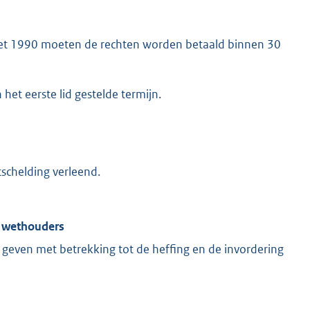
ngswet 1990 moeten de rechten worden betaald binnen 30
het eerste lid gestelde termijn.
tschelding verleend.
n wethouders
geven met betrekking tot de heffing en de invordering