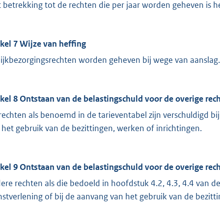
 betrekking tot de rechten die per jaar worden geheven is het
ikel 7 Wijze van heffing
lijkbezorgingsrechten worden geheven bij wege van aanslag.
ikel 8 Ontstaan van de belastingschuld voor de overige rec
rechten als benoemd in de tarieventabel zijn verschuldigd bi
 het gebruik van de bezittingen, werken of inrichtingen.
ikel 9 Ontstaan van de belastingschuld voor de overige rec
ere rechten als die bedoeld in hoofdstuk 4.2, 4.3, 4.4 van de
nstverlening of bij de aanvang van het gebruik van de bezitti