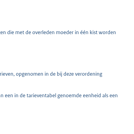
gen die met de overleden moeder in één kist worden
ieven, opgenomen in de bij deze verordening
an een in de tarieventabel genoemde eenheid als een