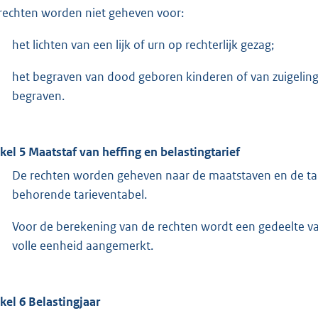
rechten worden niet geheven voor:
het lichten van een lijk of urn op rechterlijk gezag;
het begraven van dood geboren kinderen of van zuigelin
begraven.
ikel 5 Maatstaf van heffing en belastingtarief
De rechten worden geheven naar de maatstaven en de tar
behorende tarieventabel.
Voor de berekening van de rechten wordt een gedeelte v
volle eenheid aangemerkt.
ikel 6 Belastingjaar