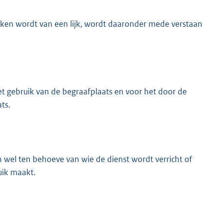
roken wordt van een lijk, wordt daaronder mede verstaan
t gebruik van de begraafplaats en voor het door de
ts.
el ten behoeve van wie de dienst wordt verricht of
uik maakt.