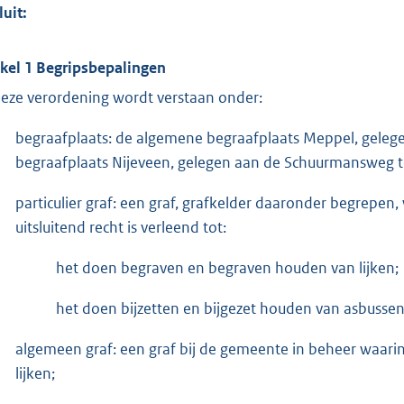
luit:
ikel 1 Begripsbepalingen
deze verordening wordt verstaan onder:
begraafplaats: de algemene begraafplaats Meppel, geleg
begraafplaats Nijeveen, gelegen aan de Schuurmansweg t
particulier graf: een graf, grafkelder daaronder begrepen,
uitsluitend recht is verleend tot:
het doen begraven en begraven houden van lijken;
het doen bijzetten en bijgezet houden van asbusse
algemeen graf: een graf bij de gemeente in beheer waar
lijken;