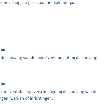
 belastingjaar gelijk aan het kalenderjaar.
hten
j de aanvang van de dienstverlening of bij de aanvang
hten
 tarieventabel zijn verschuldigd bij de aanvang van de
ngen, werken of inrichtingen.