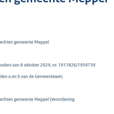
gsrechten gemeente Meppel
thouders van 8 oktober 2024, nr. 1911826/1954739
rdelen a en b van de Gemeentewet;
gsrechten gemeente Meppel (Verordening