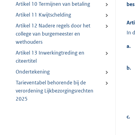
Artikel 10 Termijnen van betaling
bes
Artikel 11 Kwijtschelding
Art
Artikel 12 Nadere regels door het
In 
college van burgemeester en
wethouders
a.
Artikel 13 Inwerkingtreding en
citeertitel
b.
Ondertekening
Tarieventabel behorende bij de
verordening Lijkbezorgingsrechten
2025
c.