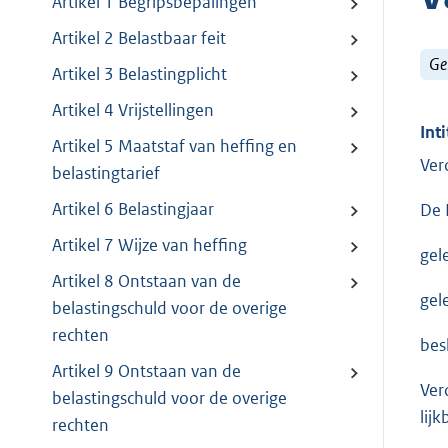
Artikel 1 Begripsbepalingen
Artikel 2 Belastbaar feit
Ge
Artikel 3 Belastingplicht
Artikel 4 Vrijstellingen
Inti
Artikel 5 Maatstaf van heffing en
Ver
belastingtarief
Artikel 6 Belastingjaar
De 
Artikel 7 Wijze van heffing
gel
Artikel 8 Ontstaan van de
gel
belastingschuld voor de overige
rechten
bes
Artikel 9 Ontstaan van de
Ver
belastingschuld voor de overige
lij
rechten