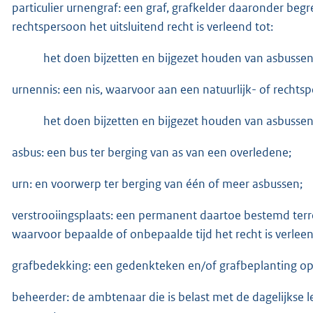
particulier urnengraf: een graf, grafkelder daaronder beg
rechtspersoon het uitsluitend recht is verleend tot:
het doen bijzetten en bijgezet houden van asbusse
urnennis: een nis, waarvoor aan een natuurlijk- of rechtspe
het doen bijzetten en bijgezet houden van asbusse
asbus: een bus ter berging van as van een overledene;
urn: en voorwerp ter berging van één of meer asbussen;
verstrooiingsplaats: een permanent daartoe bestemd terr
waarvoor bepaalde of onbepaalde tijd het recht is verlee
grafbedekking: een gedenkteken en/of grafbeplanting op e
beheerder: de ambtenaar die is belast met de dagelijkse 