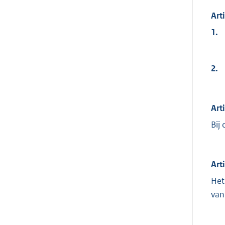
Art
1.
2.
Art
Bij
Art
Het
van