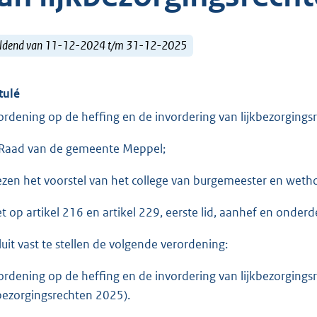
ldend van 11-12-2024 t/m 31-12-2025
tulé
ordening op de heffing en de invordering van lijkbezorgin
Raad van de gemeente Meppel;
ezen het voorstel van het college van burgemeester en we
et op artikel 216 en artikel 229, eerste lid, aanhef en onde
luit vast te stellen de volgende verordening:
ordening op de heffing en de invordering van lijkbezorgin
kbezorgingsrechten 2025).