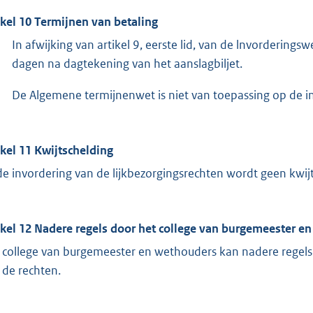
ikel 10 Termijnen van betaling
In afwijking van artikel 9, eerste lid, van de lnvorderi
dagen na dagtekening van het aanslagbiljet.
De Algemene termijnenwet is niet van toepassing op de in 
ikel 11 Kwijtschelding
 de invordering van de lijkbezorgingsrechten wordt geen kwij
ikel 12 Nadere regels door het college van burgemeester e
 college van burgemeester en wethouders kan nadere regels 
 de rechten.