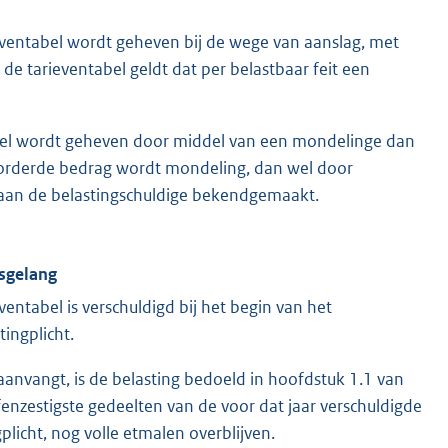
eventabel wordt geheven bij de wege van aanslag, met
de tarieventabel geldt dat per belastbaar feit een
abel wordt geheven door middel van een mondelinge dan
evorderde bedrag wordt mondeling, dan wel door
ng aan de belastingschuldige bekendgemaakt.
dsgelang
entabel is verschuldigd bij het begin van het
tingplicht.
 aanvangt, is de belasting bedoeld in hoofdstuk 1.1 van
fenzestigste gedeelten van de voor dat jaar verschuldigde
gplicht, nog volle etmalen overblijven.