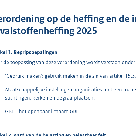
erordening op de heffing en de 
fvalstoffenheffing 2025
ikel 1. Begripsbepalingen
r de toepassing van deze verordening wordt verstaan onder
‘Gebruik maken’
: gebruik maken in de zin van artikel 15.
Maatschappelijke instellingen
: organisaties met een maats
stichtingen, kerken en begraafplaatsen.
GBLT:
het openbaar lichaam GBLT.
ikel 2. Aard van de belasting en belastbaar feit