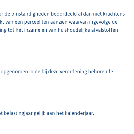
ar de omstandigheden beoordeeld al dan niet krachtens
akt van een perceel ten aanzien waarvan ingevolge de
ing tot het inzamelen van huishoudelijke afvalstoffen
n opgenomen in de bij deze verordening behorende
 belastingjaar gelijk aan het kalenderjaar.