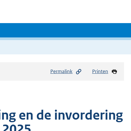
Permalink
Printen
ing en de invordering
g 2025