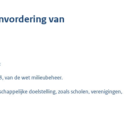
invordering van
:
33, van de wet milieubeheer.
chappelijke doelstelling, zoals scholen, verenigingen,