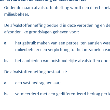
Onder de naam afvalstoffenheffing wordt een directe bela
milieubeheer.
De afvalstoffenheffing bedoeld in deze verordening en d
afzonderlijke grondslagen geheven voor:
a.
het gebruik maken van een perceel ten aanzien waa
milieubeheer een verplichting tot het in zamelen van
b.
het aanbieden van huishoudelijke afvalstoffen door
De afvalstoffenheffing bestaat uit:
a.
een vast bedrag per jaar;
b.
vermeerderd met een gedifferentieerd bedrag per k