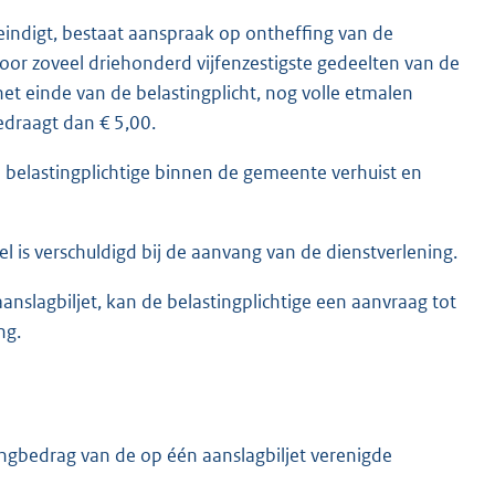
 eindigt, bestaat aanspraak op ontheffing van de
voor zoveel driehonderd vijfenzestigste gedeelten van de
a het einde van de belastingplicht, nog volle etmalen
edraagt dan € 5,00.
e belastingplichtige binnen de gemeente verhuist en
l is verschuldigd bij de aanvang van de dienstverlening.
anslagbiljet, kan de belastingplichtige een aanvraag tot
ng.
ingbedrag van de op één aanslagbiljet verenigde