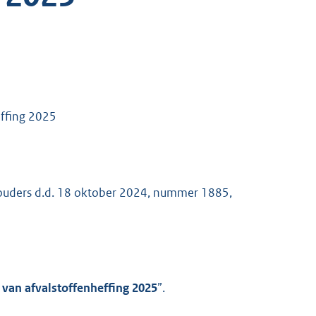
effing 2025
houders d.d. 18 oktober 2024, nummer 1885,
 van afvalstoffenheffing 2025
”.