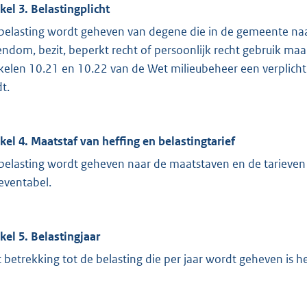
ikel 3. Belastingplicht
belasting wordt geheven van degene die in de gemeente na
endom, bezit, beperkt recht of persoonlijk recht gebruik ma
ikelen 10.21 en 10.22 van de Wet milieubeheer een verplicht
t.
ikel 4. Maatstaf van heffing en belastingtarief
belasting wordt geheven naar de maatstaven en de tarieve
ieventabel.
ikel 5. Belastingjaar
 betrekking tot de belasting die per jaar wordt geheven is het