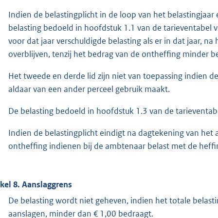
Indien de belastingplicht in de loop van het belastingjaar
belasting bedoeld in hoofdstuk 1.1 van de tarieventabel 
voor dat jaar verschuldigde belasting als er in dat jaar, n
overblijven, tenzij het bedrag van de ontheffing minder b
Het tweede en derde lid zijn niet van toepassing indien d
aldaar van een ander perceel gebruik maakt.
De belasting bedoeld in hoofdstuk 1.3 van de tarieventabe
Indien de belastingplicht eindigt na dagtekening van het a
ontheffing indienen bij de ambtenaar belast met de heffi
ikel 8. Aanslaggrens
De belasting wordt niet geheven, indien het totale belast
aanslagen, minder dan € 1,00 bedraagt.