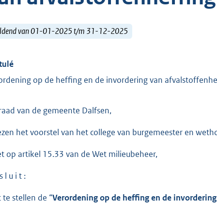
ldend van 01-01-2025 t/m 31-12-2025
tulé
ordening op de heffing en de invordering van afvalstoffenh
raad van de gemeente Dalfsen,
ezen het voorstel van het college van burgemeester en wet
et op artikel 15.33 van de Wet milieubeheer,
 l u i t :
 te stellen de “
Verordening op de heffing en de invordering