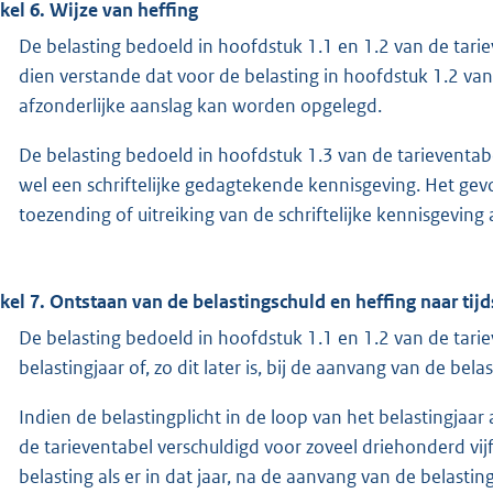
ikel 6. Wijze van heffing
De belasting bedoeld in hoofdstuk 1.1 en 1.2 van de tari
dien verstande dat voor de belasting in hoofdstuk 1.2 van 
afzonderlijke aanslag kan worden opgelegd.
De belasting bedoeld in hoofdstuk 1.3 van de tarievent
wel een schriftelijke gedagtekende kennisgeving. Het g
toezending of uitreiking van de schriftelijke kennisgevi
ikel 7. Ontstaan van de belastingschuld en heffing naar tij
De belasting bedoeld in hoofdstuk 1.1 en 1.2 van de tariev
belastingjaar of, zo dit later is, bij de aanvang van de belas
Indien de belastingplicht in de loop van het belastingjaar
de tarieventabel verschuldigd voor zoveel driehonderd vij
belasting als er in dat jaar, na de aanvang van de belastin