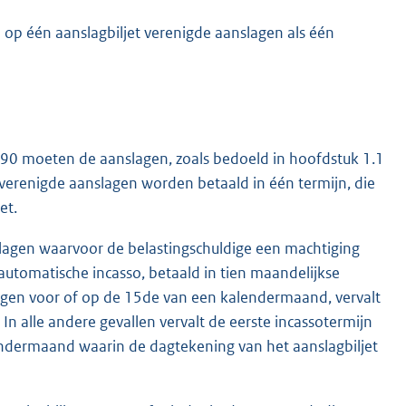
e op één aanslagbiljet verenigde aanslagen als één
 1990 moeten de aanslagen, zoals bedoeld in hoofdstuk 1.1
 verenigde aanslagen worden betaald in één termijn, die
et.
nslagen waarvoor de belastingschuldige een machtiging
automatische incasso, betaald in tien maandelijkse
elegen voor of op de 15de van een kalendermaand, vervalt
In alle andere gevallen vervalt de eerste incassotermijn
ndermaand waarin de dagtekening van het aanslagbiljet