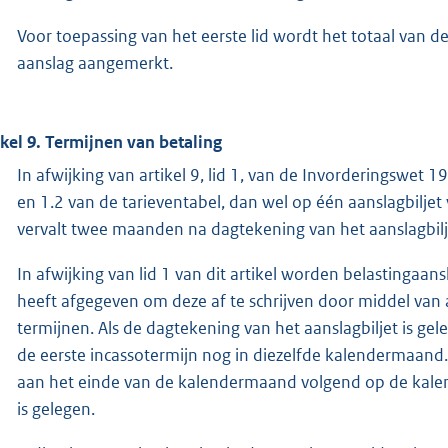
Voor toepassing van het eerste lid wordt het totaal van d
aanslag aangemerkt.
ikel 9. Termijnen van betaling
In afwijking van artikel 9, lid 1, van de Invorderingswet
en 1.2 van de tarieventabel, dan wel op één aanslagbiljet
vervalt twee maanden na dagtekening van het aanslagbilj
In afwijking van lid 1 van dit artikel worden belastingaa
heeft afgegeven om deze af te schrijven door middel van 
termijnen. Als de dagtekening van het aanslagbiljet is g
de eerste incassotermijn nog in diezelfde kalendermaand. 
aan het einde van de kalendermaand volgend op de kale
is gelegen.