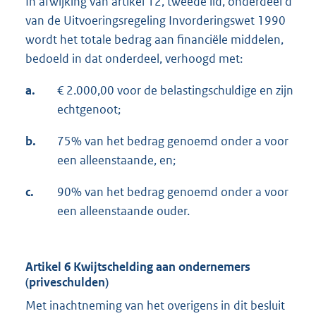
In afwijking van artikel 12, tweede lid, onderdeel d
van de Uitvoeringsregeling Invorderingswet 1990
wordt het totale bedrag aan financiële middelen,
bedoeld in dat onderdeel, verhoogd met:
a.
€ 2.000,00 voor de belastingschuldige en zijn
echtgenoot;
b.
75% van het bedrag genoemd onder a voor
een alleenstaande, en;
c.
90% van het bedrag genoemd onder a voor
een alleenstaande ouder.
Artikel 6 Kwijtschelding aan ondernemers
(priveschulden)
Met inachtneming van het overigens in dit besluit