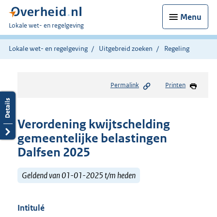
Menu
U
Lokale wet- en regelgeving
bent
hier:
Lokale wet- en regelgeving
Uitgebreid zoeken
Regeling
Permalink
Printen
Verordening kwijtschelding
gemeentelijke belastingen
Dalfsen 2025
Geldend van 01-01-2025 t/m heden
Intitulé