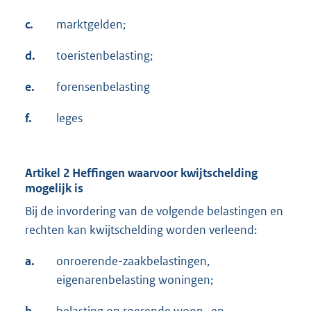
c.
marktgelden;
d.
toeristenbelasting;
e.
forensenbelasting
f.
leges
Artikel 2 Heffingen waarvoor kwijtschelding
mogelijk is
Bij de invordering van de volgende belastingen en
rechten kan kwijtschelding worden verleend:
a.
onroerende-zaakbelastingen,
eigenarenbelasting woningen;
b.
belasting op roerende woon- en