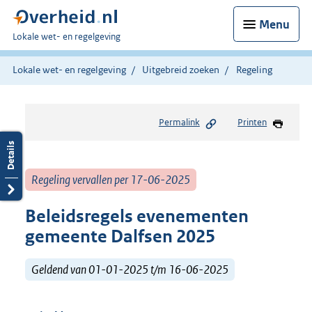
Menu
U
Lokale wet- en regelgeving
bent
hier:
Lokale wet- en regelgeving
Uitgebreid zoeken
Regeling
Permalink
Printen
Regeling vervallen per 17-06-2025
Beleidsregels evenementen
gemeente Dalfsen 2025
Geldend van 01-01-2025 t/m 16-06-2025