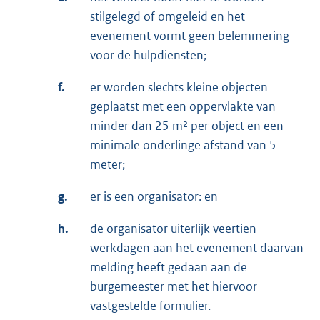
stilgelegd of omgeleid en het
evenement vormt geen belemmering
voor de hulpdiensten;
f.
er worden slechts kleine objecten
geplaatst met een oppervlakte van
minder dan 25 m² per object en een
minimale onderlinge afstand van 5
meter;
g.
er is een organisator: en
h.
de organisator uiterlijk veertien
werkdagen aan het evenement daarvan
melding heeft gedaan aan de
burgemeester met het hiervoor
vastgestelde formulier.