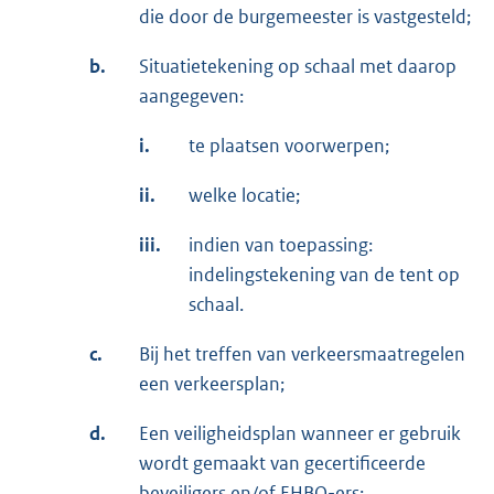
die door de burgemeester is vastgesteld;
b.
Situatietekening op schaal met daarop
aangegeven:
i.
te plaatsen voorwerpen;
ii.
welke locatie;
iii.
indien van toepassing:
indelingstekening van de tent op
schaal.
c.
Bij het treffen van verkeersmaatregelen
een verkeersplan;
d.
Een veiligheidsplan wanneer er gebruik
wordt gemaakt van gecertificeerde
beveiligers en/of EHBO-ers;