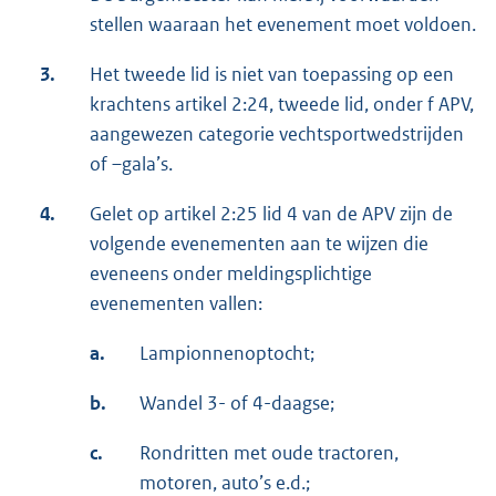
stellen waaraan het evenement moet voldoen.
3.
Het tweede lid is niet van toepassing op een
krachtens artikel 2:24, tweede lid, onder f APV,
aangewezen categorie vechtsportwedstrijden
of –gala’s.
4.
Gelet op artikel 2:25 lid 4 van de APV zijn de
volgende evenementen aan te wijzen die
eveneens onder meldingsplichtige
evenementen vallen:
a.
Lampionnenoptocht;
b.
Wandel 3- of 4-daagse;
c.
Rondritten met oude tractoren,
motoren, auto’s e.d.;