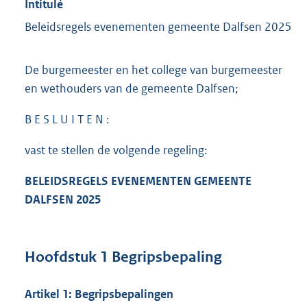
Intitulé
Beleidsregels evenementen gemeente Dalfsen 2025
De burgemeester en het college van burgemeester
en wethouders van de gemeente Dalfsen;
B E S L U I T E N :
vast te stellen de volgende regeling:
BELEIDSREGELS EVENEMENTEN GEMEENTE
DALFSEN 2025
Hoofdstuk 1 Begripsbepaling
Artikel 1: Begripsbepalingen