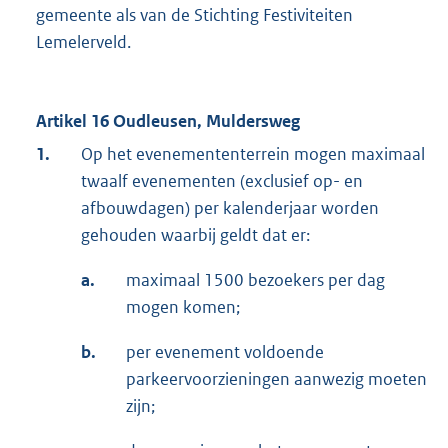
gemeente als van de Stichting Festiviteiten
Lemelerveld.
Artikel 16 Oudleusen, Muldersweg
1.
Op het evenemententerrein mogen maximaal
twaalf evenementen (exclusief op- en
afbouwdagen) per kalenderjaar worden
gehouden waarbij geldt dat er:
a.
maximaal 1500 bezoekers per dag
mogen komen;
b.
per evenement voldoende
parkeervoorzieningen aanwezig moeten
zijn;