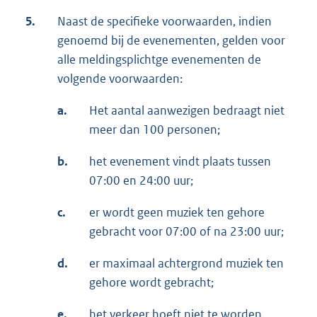
5.
Naast de specifieke voorwaarden, indien
genoemd bij de evenementen, gelden voor
alle meldingsplichtge evenementen de
volgende voorwaarden:
a.
Het aantal aanwezigen bedraagt niet
meer dan 100 personen;
b.
het evenement vindt plaats tussen
07:00 en 24:00 uur;
c.
er wordt geen muziek ten gehore
gebracht voor 07:00 of na 23:00 uur;
d.
er maximaal achtergrond muziek ten
gehore wordt gebracht;
e.
het verkeer hoeft niet te worden