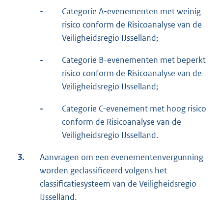
-
Categorie A-evenementen met weinig
risico conform de Risicoanalyse van de
Veiligheidsregio IJsselland;
-
Categorie B-evenementen met beperkt
risico conform de Risicoanalyse van de
Veiligheidsregio IJsselland;
-
Categorie C-evenement met hoog risico
conform de Risicoanalyse van de
Veiligheidsregio IJsselland.
3.
Aanvragen om een evenementenvergunning
worden geclassificeerd volgens het
classificatiesysteem van de Veiligheidsregio
IJsselland.