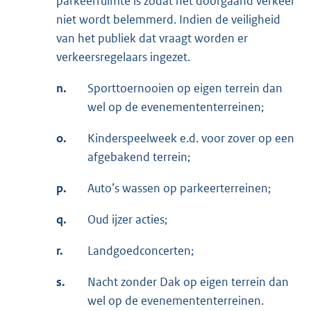
parkeerruimte is zodat het doorgaand verkeer
niet wordt belemmerd. Indien de veiligheid
van het publiek dat vraagt worden er
verkeersregelaars ingezet.
n.
Sporttoernooien op eigen terrein dan
wel op de evenemententerreinen;
o.
Kinderspeelweek e.d. voor zover op een
afgebakend terrein;
p.
Auto’s wassen op parkeerterreinen;
q.
Oud ijzer acties;
r.
Landgoedconcerten;
s.
Nacht zonder Dak op eigen terrein dan
wel op de evenemententerreinen.