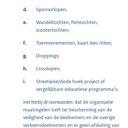
d.
Sponsorlopen;
e.
Wandeltochten, fietstochten,
scootertochten;
f.
Toerevenementen, kaart lees ritten;
g.
Droppings;
h.
Crosslopen;
i.
Streetwise/dode hoek project of
vergelijkbare educatieve programma’s;
met hierbij de voorwaarden:
dat de organisatie
maatregelen treft ter bescherming van de
veiligheid van de deelnemers en de overige
verkeersdeelnemers en er geen afsluiting van