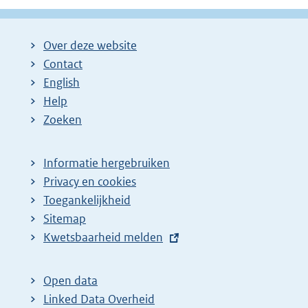
Over deze website
Contact
English
Help
Zoeken
Informatie hergebruiken
Privacy en cookies
Toegankelijkheid
Sitemap
E
Kwetsbaarheid melden
x
t
Open data
e
Linked Data Overheid