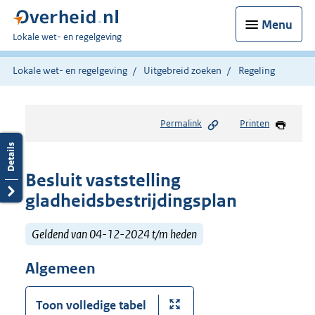
Menu
U
Lokale wet- en regelgeving
bent
hier:
Lokale wet- en regelgeving
Uitgebreid zoeken
Regeling
Permalink
Printen
Besluit vaststelling
gladheidsbestrijdingsplan
Geldend van 04-12-2024 t/m heden
Algemeen
Toon volledige tabel