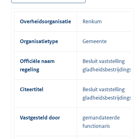
Overheidsorganisatie
Renkum
Organisatietype
Gemeente
Officiële naam
Besluit vaststelling
regeling
gladheidsbestrijdingspl
Citeertitel
Besluit vaststelling
gladheidsbestrijdingspl
Vastgesteld door
gemandateerde
functionaris