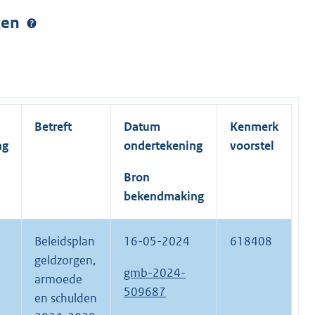
ngen
Betreft
Datum
Kenmerk
ng
ondertekening
voorstel
Bron
bekendmaking
Beleidsplan
16-05-2024
618408
geldzorgen,
gmb-2024-
armoede
509687
en schulden