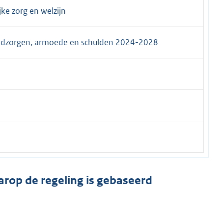
ke zorg en welzijn
eldzorgen, armoede en schulden 2024-2028
arop de regeling is gebaseerd