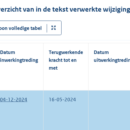
erzicht van in de tekst verwerkte wijzigi
oon volledige tabel
Datum
Terugwerkende
Datum
inwerkingtreding
kracht tot en
uitwerkingtredi
met
04-12-2024
16-05-2024