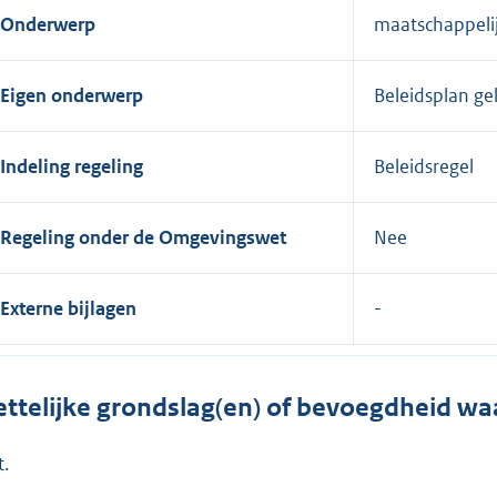
Onderwerp
maatschappelij
Eigen onderwerp
Beleidsplan g
Indeling regeling
Beleidsregel
Regeling onder de Omgevingswet
Nee
Externe bijlagen
ttelijke grondslag(en) of bevoegdheid wa
t.