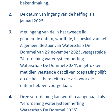
bekendmaking.
2.
De datum van ingang van de heffing is 1
januari 2025.
3.
Met ingang van de in het tweede lid
genoemde datum, wordt de, bij besluit van het
Algemeen Bestuur van Waterschap De
Dommel van 29 november 2023, vastgestelde
‘Verordening watersysteemheffing
Waterschap De Dommel 2024', ingetrokken,
met dien verstande dat zij van toepassing blijft
op de belastbare feiten die zich voor die
datum hebben voorgedaan.
4.
Deze verordening kan worden aangehaald als
‘Verordening watersysteemheffing
Waterschap De Dommel 2025’.