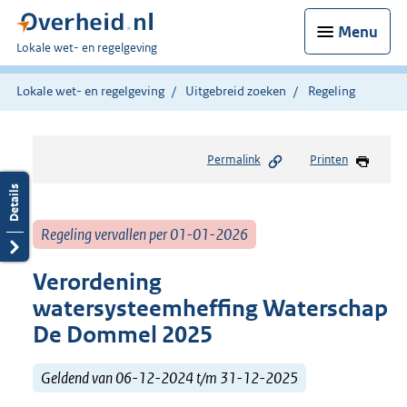
Menu
U
Lokale wet- en regelgeving
bent
hier:
Lokale wet- en regelgeving
Uitgebreid zoeken
Regeling
Permalink
Printen
Regeling vervallen per 01-01-2026
Verordening
watersysteemheffing Waterschap
De Dommel 2025
Geldend van 06-12-2024 t/m 31-12-2025