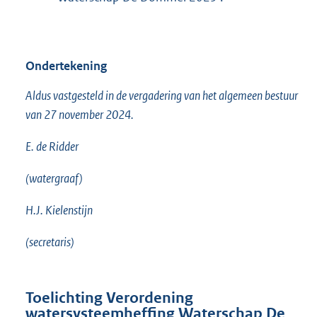
Ondertekening
Aldus vastgesteld in de vergadering van het algemeen bestuur
van 27 november 2024.
E. de Ridder
(watergraaf)
H.J. Kielenstijn
(secretaris)
Toelichting Verordening
watersysteemheffing Waterschap De