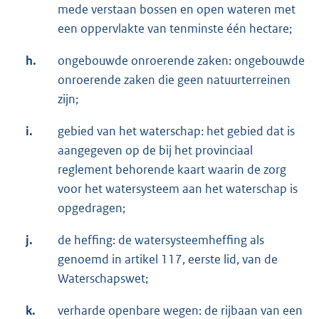
mede verstaan bossen en open wateren met
een oppervlakte van tenminste één hectare;
h.
ongebouwde onroerende zaken: ongebouwde
onroerende zaken die geen natuurterreinen
zijn;
i.
gebied van het waterschap: het gebied dat is
aangegeven op de bij het provinciaal
reglement behorende kaart waarin de zorg
voor het watersysteem aan het waterschap is
opgedragen;
j.
de heffing: de watersysteemheffing als
genoemd in artikel 117, eerste lid, van de
Waterschapswet;
k.
verharde openbare wegen: de rijbaan van een