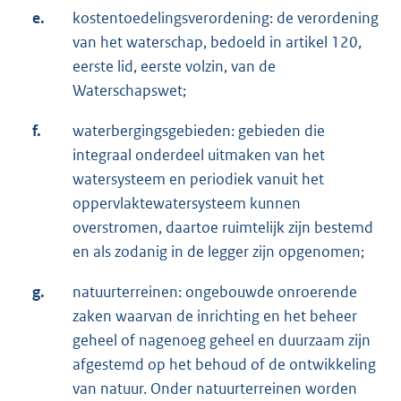
e.
kostentoedelingsverordening: de verordening
van het waterschap, bedoeld in artikel 120,
eerste lid, eerste volzin, van de
Waterschapswet;
f.
waterbergingsgebieden: gebieden die
integraal onderdeel uitmaken van het
watersysteem en periodiek vanuit het
oppervlaktewatersysteem kunnen
overstromen, daartoe ruimtelijk zijn bestemd
en als zodanig in de legger zijn opgenomen;
g.
natuurterreinen: ongebouwde onroerende
zaken waarvan de inrichting en het beheer
geheel of nagenoeg geheel en duurzaam zijn
afgestemd op het behoud of de ontwikkeling
van natuur. Onder natuurterreinen worden