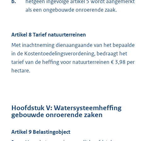
b.
hetgeen ingevolge artikel 5 wordt aangemerkt
als een ongebouwde onroerende zaak.
Artikel 8 Tarief natuurterreinen
Met inachtneming dienaangaande van het bepaalde
in de Kostentoedelingsverordening, bedraagt het
tarief van de heffing voor natuurterreinen € 3,98 per
hectare.
Hoofdstuk V: Watersysteemheffing
gebouwde onroerende zaken
Artikel 9 Belastingobject