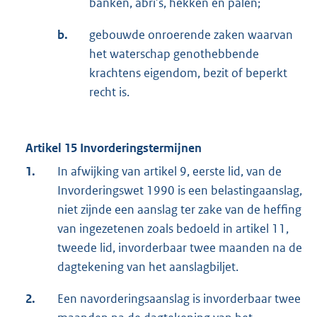
banken, abri’s, hekken en palen;
b.
gebouwde onroerende zaken waarvan
het waterschap genothebbende
krachtens eigendom, bezit of beperkt
recht is.
Artikel 15 Invorderingstermijnen
1.
In afwijking van artikel 9, eerste lid, van de
Invorderingswet 1990 is een belastingaanslag,
niet zijnde een aanslag ter zake van de heffing
van ingezetenen zoals bedoeld in artikel 11,
tweede lid, invorderbaar twee maanden na de
dagtekening van het aanslagbiljet.
2.
Een navorderingsaanslag is invorderbaar twee