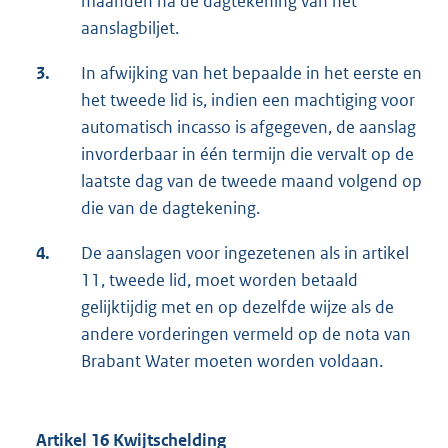
maanden na de dagtekening van het
aanslagbiljet.
3.
In afwijking van het bepaalde in het eerste en
het tweede lid is, indien een machtiging voor
automatisch incasso is afgegeven, de aanslag
invorderbaar in één termijn die vervalt op de
laatste dag van de tweede maand volgend op
die van de dagtekening.
4.
De aanslagen voor ingezetenen als in artikel
11, tweede lid, moet worden betaald
gelijktijdig met en op dezelfde wijze als de
andere vorderingen vermeld op de nota van
Brabant Water moeten worden voldaan.
Artikel 16 Kwijtschelding