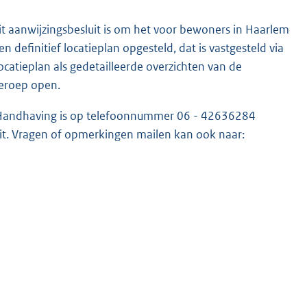
t aanwijzingsbesluit is om het voor bewoners in Haarlem
 definitief locatieplan opgesteld, dat is vastgesteld via
locatieplan als gedetailleerde overzichten van de
beroep open.
 Handhaving is op telefoonnummer 06 - 42636284
uit. Vragen of opmerkingen mailen kan ook naar: