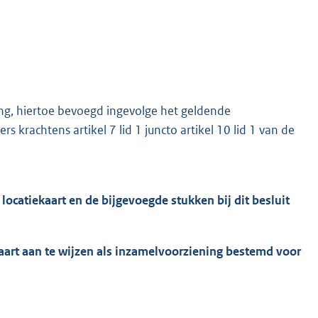
ng, hiertoe bevoegd ingevolge het geldende
krachtens artikel 7 lid 1 juncto artikel 10 lid 1 van de
ocatiekaart en de bijgevoegde stukken bij dit besluit
aart aan te wijzen als inzamelvoorziening bestemd voor