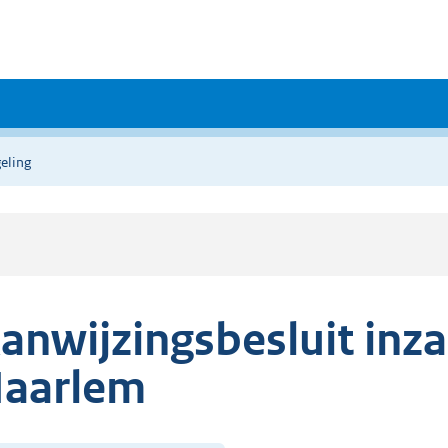
eling
anwijzingsbesluit inza
aarlem