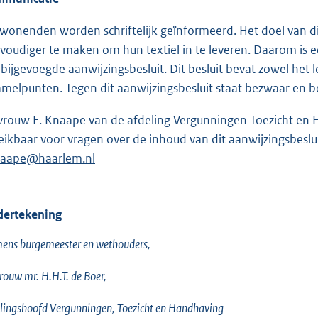
onenden worden schriftelijk geïnformeerd. Het doel van di
voudiger te maken om hun textiel in te leveren. Daarom is een
 bijgevoegde aanwijzingsbesluit. Dit besluit bevat zowel het 
amelpunten. Tegen dit aanwijzingsbesluit staat bezwaar en 
rouw E. Knaape van de afdeling Vergunningen Toezicht en
eikbaar voor vragen over de inhoud van dit aanwijzingsbesl
aape@haarlem.nl
ertekening
ens burgemeester en wethouders,
ouw mr. H.H.T. de Boer,
lingshoofd Vergunningen, Toezicht en Handhaving