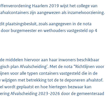
stoffenverordening Haarlem 2019 wijst het college van
valcontainers zijn aangewezen als inzamelvoorziening.
it plaatsingsbesluit, zoals aangegeven in de nota
, door burgemeester en wethouders vastgesteld op 4
nde middelen hiervoor aan haar inwoners beschikbaar
egisch plan Afvalscheiding’. Met de nota “Richtlijnen voor
jnen voor alle typen containers vastgesteld die in de
wijzigen met betrekking tot de te deponeren afvalstof.
ddel wordt geplaatst en hoe hiertegen bezwaar kan
uering Afvalscheiding 2023-2026 door de gemeenteraad