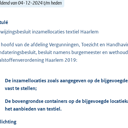
ldend van 04-12-2024 t/m heden
tulé
wijzingsbesluit inzamellocaties textiel Haarlem
 hoofd van de afdeling Vergunningen, Toezicht en Handhavi
dateringsbesluit, besluit namens burgemeester en wethouders 
alstoffenverordening Haarlem 2019:
De inzamellocaties zoals aangegeven op de bijgevoegde l
vast te stellen;
De bovengrondse containers op de bijgevoegde locatiek
het aanbieden van textiel.
lichting