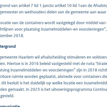
grond van artikel 7 lid 1 juncto artikel 10 lid 1van de Afval
gemeester en wethouders delen van de gemeente aan waar af
locatie van de containers wordt vastgelegd door middel van d
chtlijnen voor plaatsing inzamelmiddelen-en voorzieningen”
tember 2018.
tergrond
gemeente Haarlem wil afvalscheiding stimuleren en voldoe
llen. Hiertoe is in 2016 beleid vastgesteld met de nota ‘Strat
atsing inzamelmiddelen-en voorzieningen” zijn in 2018 richtli
nbare ruimte worden geplaatst, alsmede voor containers die 
 dit besluit is het duidelijk op welke locatie een inzamelmi
den gemaakt. In 2023 is het uitvoeringsprogramma Contin
tgesteld.
municatie