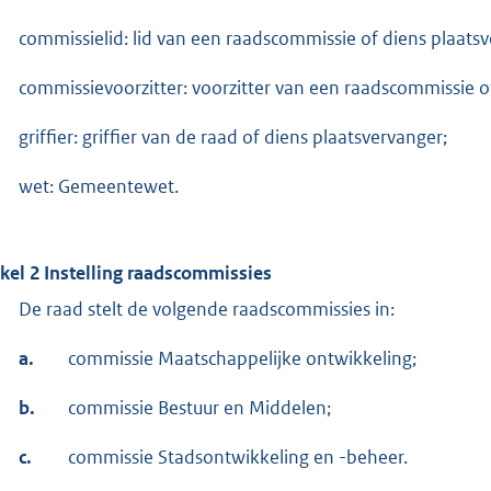
commissielid: lid van een raadscommissie of diens plaatsv
commissievoorzitter: voorzitter van een raadscommissie o
griffier: griffier van de raad of diens plaatsvervanger;
wet: Gemeentewet.
ikel 2 Instelling raadscommissies
De raad stelt de volgende raadscommissies in:
a.
commissie Maatschappelijke ontwikkeling;
b.
commissie Bestuur en Middelen;
c.
commissie Stadsontwikkeling en -beheer.