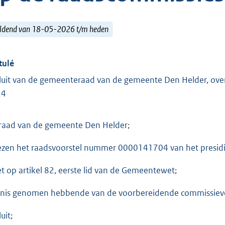
ldend van 18-05-2026 t/m heden
tulé
luit van de gemeenteraad van de gemeente Den Helder, ove
24
raad van de gemeente Den Helder;
ezen het raadsvoorstel nummer 0000141704 van het presid
et op artikel 82, eerste lid van de Gemeentewet;
nis genomen hebbende van de voorbereidende commissieve
uit;