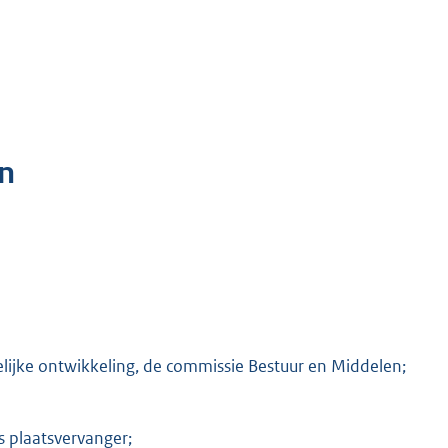
n
ijke ontwikkeling, de commissie Bestuur en Middelen;
s plaatsvervanger;