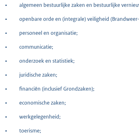
•
algemeen bestuurlijke zaken en bestuurlijke vernie
•
openbare orde en (integrale) veiligheid (Brandweer-
•
personeel en organisatie;
•
communicatie;
•
onderzoek en statistiek;
•
juridische zaken;
•
financiën (inclusief Grondzaken);
•
economische zaken;
•
werkgelegenheid;
•
toerisme;