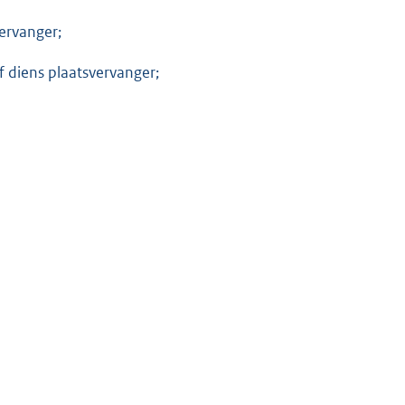
ervanger;
f diens plaatsvervanger;