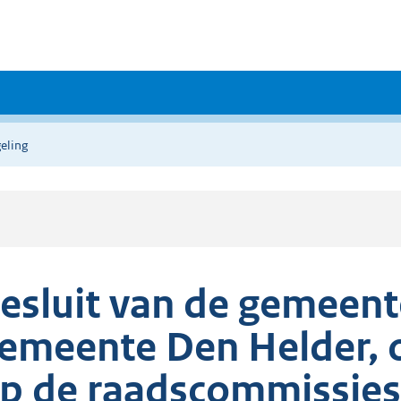
eling
esluit van de gemeent
emeente Den Helder, 
p de raadscommissies