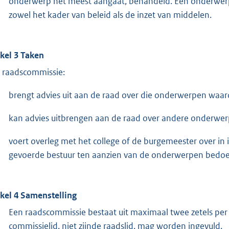
onderwerp het meest aangaat, behandeld. Een onderwerp 
zowel het kader van beleid als de inzet van middelen.
ikel 3 Taken
 raadscommissie:
brengt advies uit aan de raad over die onderwerpen wa
kan advies uitbrengen aan de raad over andere onderwe
voert overleg met het college of de burgemeester over in 
gevoerde bestuur ten aanzien van de onderwerpen bedoe
ikel 4 Samenstelling
Een raadscommissie bestaat uit maximaal twee zetels per
commissielid, niet zijnde raadslid, mag worden ingevuld.