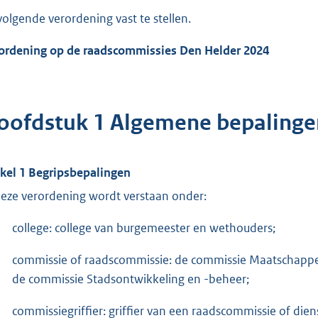
volgende verordening vast te stellen.
ordening op de raadscommissies Den Helder 2024
oofdstuk 1 Algemene bepalinge
ikel 1 Begripsbepalingen
deze verordening wordt verstaan onder:
college: college van burgemeester en wethouders;
commissie of raadscommissie: de commissie Maatschappel
de commissie Stadsontwikkeling en -beheer;
commissiegriffier: griffier van een raadscommissie of dien