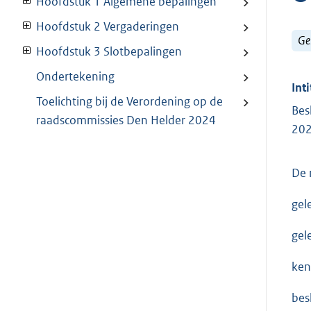
Hoofdstuk 1 Algemene bepalingen
Hoofdstuk 2 Vergaderingen
Ge
Hoofdstuk 3 Slotbepalingen
Ondertekening
Inti
Toelichting bij de Verordening op de
Bes
raadscommissies Den Helder 2024
20
De 
gel
gel
ken
besl